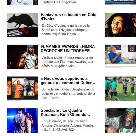
L'artiste DJ Congélateu...
Hantavirus : situation en Côte
d'Ivoire
En Côte d'Ivoire, le ministre de la
Santé et de l'Hygiène publique a
communiqué sur les ha...
FLAMMES AWARDS : HIMRA
DÉCROCHE UN TROPHÉE
AVEC « ...
L'artiste ivoirien Himra remporte un
trophée aux Flammes Awards, aux
côtés du Nigérian Min...
« Nous vous supplions à
genoux » : comment Didier ...
Sur le terrain, Didier Drogba était un
guerrier ; en dehors, un artisan de la
paix. L'anci...
Spectacle : Le Quadra
Koraman, Koffi Olomidé
élect...
Koffi Olomidé, de son vrai nom,
Antoine Christophe Agbepa Mumba,
a livré , le 05 Avril 202...