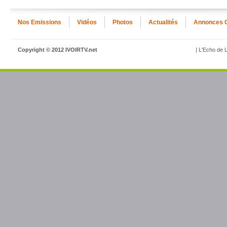
Nos Emissions
Vidéos
Photos
Actualités
Annonces 
Copyright © 2012 IVOIRTV.net
| L'Echo de L