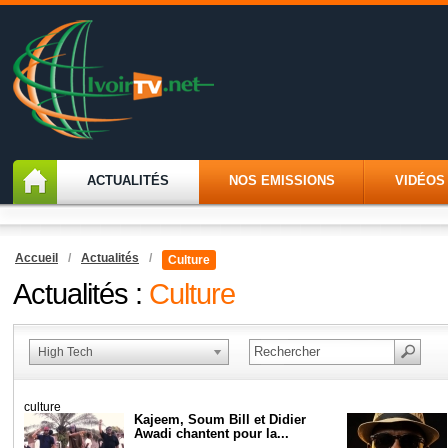
ACTUALITÉS
NOS EMISSIONS
VIDÉOS
Accueil
/
Actualités
/
Culture
Actualités :
Culture
High Tech
culture
Kajeem, Soum Bill et Didier
Awadi chantent pour la...