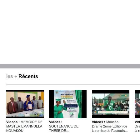
les +
Récents
Videos :
MEMOIRE DE
Videos :
Videos :
Moussa
Vid
MASTER EMANNUELA
SOUTENANCE DE
Dramé 2ème Edition de
Dra
KOUAKOU
THESE DE...
la remise de Fauteuils...
la 