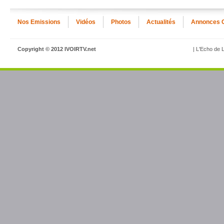
Nos Emissions
Vidéos
Photos
Actualités
Annonces 
Copyright © 2012 IVOIRTV.net
| L'Echo de L