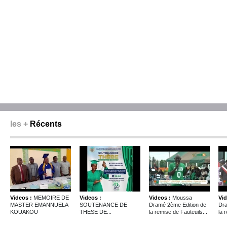
les +
Récents
Videos :
MEMOIRE DE
Videos :
Videos :
Moussa
Vid
MASTER EMANNUELA
SOUTENANCE DE
Dramé 2ème Edition de
Dra
KOUAKOU
THESE DE...
la remise de Fauteuils...
la 