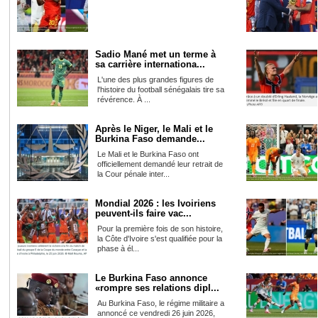
Sadio Mané met un terme à
sa carrière internationa...
L'une des plus grandes figures de
l'histoire du football sénégalais tire sa
révérence. À ...
Après le Niger, le Mali et le
Burkina Faso demande...
Le Mali et le Burkina Faso ont
officiellement demandé leur retrait de
la Cour pénale inter...
Mondial 2026 : les Ivoiriens
peuvent-ils faire vac...
Pour la première fois de son histoire,
la Côte d'Ivoire s'est qualifiée pour la
phase à él...
Le Burkina Faso annonce
«rompre ses relations dipl...
Au Burkina Faso, le régime militaire a
annoncé ce vendredi 26 juin 2026,