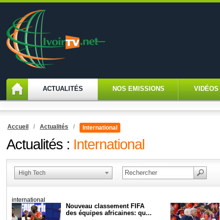
ACTUALITÉS
NOS EMISSIONS
VIDÉOS
Accueil
/
Actualités
/
International
Actualités :
International
High Tech
international
Nouveau classement FIFA
des équipes africaines: qu...