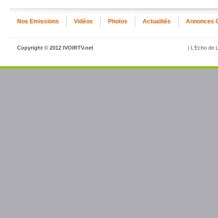
Nos Emissions
Vidéos
Photos
Actualités
Annonces 
Copyright © 2012 IVOIRTV.net
| L'Echo de L