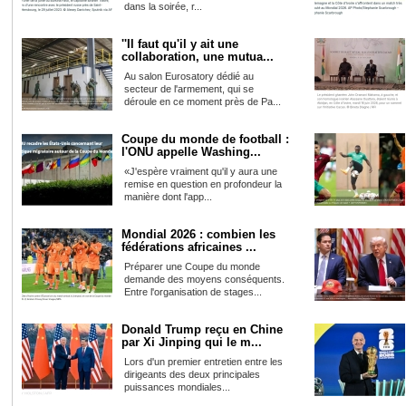
dans la soirée, r...
''Il faut qu'il y ait une
collaboration, une mutua...
Au salon Eurosatory dédié au
secteur de l'armement, qui se
déroule en ce moment près de Pa...
Coupe du monde de football :
l'ONU appelle Washing...
«J'espère vraiment qu'il y aura une
remise en question en profondeur la
manière dont l'app...
Mondial 2026 : combien les
fédérations africaines ...
Préparer une Coupe du monde
demande des moyens conséquents.
Entre l'organisation de stages...
Donald Trump reçu en Chine
par Xi Jinping qui le m...
Lors d'un premier entretien entre les
dirigeants des deux principales
puissances mondiales...