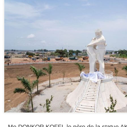
Me DONKOR KOFFI, le père de la statue A