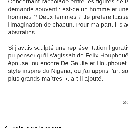
Concernant l'accolade entre les figures de l
demande souvent : est-ce un homme et un
hommes ? Deux femmes ? Je préfère laisser
l'imagination de chacun. Pour ma part, il s'
abstraites.
Si j'avais sculpté une représentation figurat
pu penser qu'il s'agissait de Félix Houphou
épouse, ou encore De Gaulle et Houphouët. O
style inspiré du Nigeria, où j'ai appris l'art
plus grands maîtres », a-t-il ajouté.
s