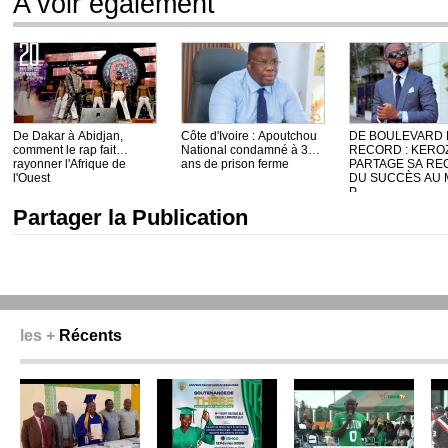
A voir egalement
De Dakar à Abidjan,
Côte d'Ivoire : Apoutchou
DE BOULEVARD D
comment le rap fait
National condamné à 3
RECORD : KERO
rayonner l'Afrique de
ans de prison ferme
PARTAGE SA RE
l'Ouest
DU SUCCÈS AU
P...
Partager la Publication
les +
Récents