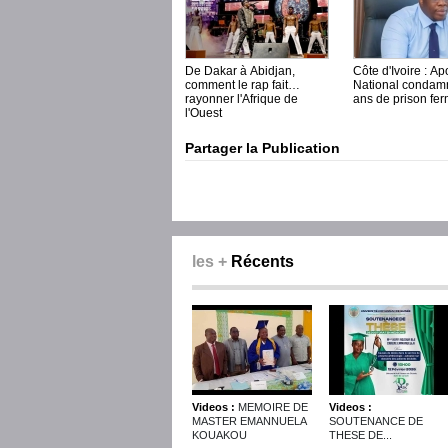
De Dakar à Abidjan,
Côte d'Ivoire : A
comment le rap fait
National condam
rayonner l'Afrique de
ans de prison fe
l'Ouest
Partager la Publication
les +
Récents
Videos :
MEMOIRE DE
Videos :
MASTER EMANNUELA
SOUTENANCE DE
KOUAKOU
THESE DE...