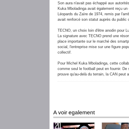
Son aura n'avait pas échappé aux autorités
Kuka Mboladinga avait également reçu un 
Léopards du Zaïre de 1974, remis par l'a
avait renforcé son statut auprès du public 
TECNO, un choix loin d'être anodin pour
La signature avec TECNO prend une résona
place importante sur le marché des smart
social, l'entreprise mise sur une figure po
collectif.
Pour Michel Kuka Mboladinga, cette collabor
comme seul le football peut en fournir. De 
prouve qu'au-delà du terrain, la CAN peut a
A voir egalement