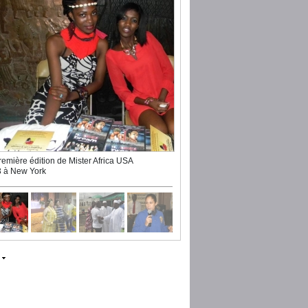
remière édition de Mister Africa USA
 à New York