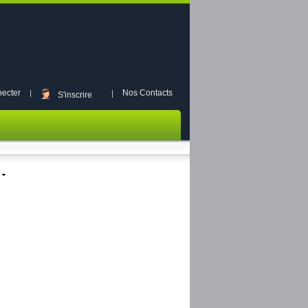
ecter
Nos Contacts
S'inscrire