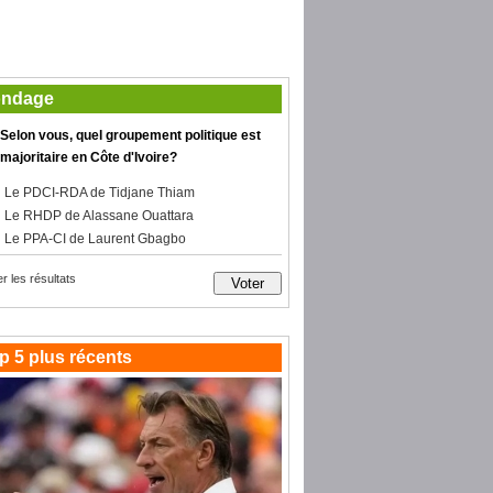
ndage
Selon vous, quel groupement politique est
majoritaire en Côte d'Ivoire?
Le PDCI-RDA de Tidjane Thiam
Le RHDP de Alassane Ouattara
Le PPA-CI de Laurent Gbagbo
er les résultats
p 5 plus récents