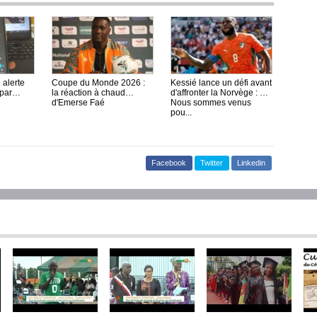
 alerte
Coupe du Monde 2026 :
Kessié lance un défi avant
 par
la réaction à chaud
d'affronter la Norvège : «
d'Emerse Faé
Nous sommes venus
pou...
Facebook
Twitter
Linkedin