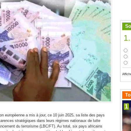
So
1.
Affich
To
1
on européenne a mis à jour, ce 10 juin 2025, sa liste des pays
 carences stratégiques dans leurs régimes nationaux de lutte
ancement du terrorisme (LBC/FT). Au total, six pays africains