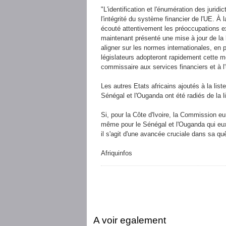
"L'identification et l'énumération des juridi
l'intégrité du système financier de l'UE. À 
écouté attentivement les préoccupations e
maintenant présenté une mise à jour de la 
aligner sur les normes internationales, en 
législateurs adopteront rapidement cette m
commissaire aux services financiers et à l
Les autres Etats africains ajoutés à la list
Sénégal et l'Ouganda ont été radiés de la li
Si, pour la Côte d'Ivoire, la Commission e
même pour le Sénégal et l'Ouganda qui eux,
il s'agit d'une avancée cruciale dans sa quê
Afriquinfos
A voir egalement