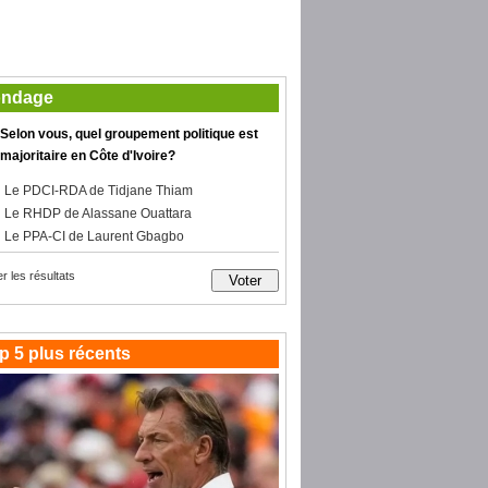
ndage
Selon vous, quel groupement politique est
majoritaire en Côte d'Ivoire?
Le PDCI-RDA de Tidjane Thiam
Le RHDP de Alassane Ouattara
Le PPA-CI de Laurent Gbagbo
er les résultats
p 5 plus récents