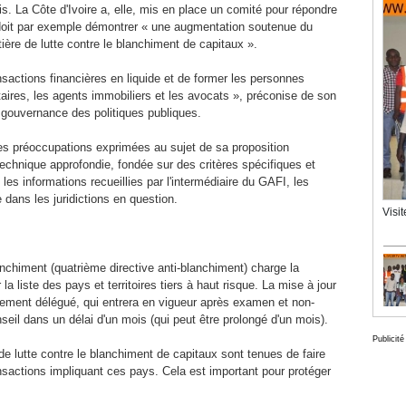
s. La Côte d'Ivoire a, elle, mis en place un comité pour répondre
 doit par exemple démontrer « une augmentation soutenue du
ère de lutte contre le blanchiment de capitaux ».
ransactions financières en liquide et de former les personnes
taires, les agents immobiliers et les avocats », préconise de son
 gouvernance des politiques publiques.
s préoccupations exprimées au sujet de sa proposition
echnique approfondie, fondée sur des critères spécifiques et
les informations recueillies par l'intermédiaire du GAFI, les
e dans les juridictions en question.
Visi
lanchiment (quatrième directive anti-blanchiment) charge la
 liste des pays et territoires tiers à haut risque. La mise à jour
èglement délégué, qui entrera en vigueur après examen et non-
eil dans un délai d'un mois (qui peut être prolongé d'un mois).
Publicité
de lutte contre le blanchiment de capitaux sont tenues de faire
nsactions impliquant ces pays. Cela est important pour protéger