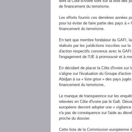
dont la Côte d'Ivoire sont sur la liste des
de financement du terrorisme.
Les efforts fournis ces dernières années par
pour lui éviter de faire partie des pays à 
financement du terrorisme.
En tant que membre fondateur du GAFI, la
réalisés par les juridictions inscrites sur l
d'action respectifs convenus avec le GAFI.
l'engagement de l'UE à promouvoir et à me
En décidant de placer la Côte d'Ivoire sur 
s'aligne sur l'évaluation du Groupe d'action
Abidjan à sa « liste grise » des pays jugés
financement du terrorisme,.
Le manque de transparence sur les enquête
relevées en Côte d'Ivoire par le Gafi. Dés
européens devront adopter une « vigilance 
n'a pas de conséquence sur l'aide au dével
proche du dossier.
Cette liste de la Commission européenne do