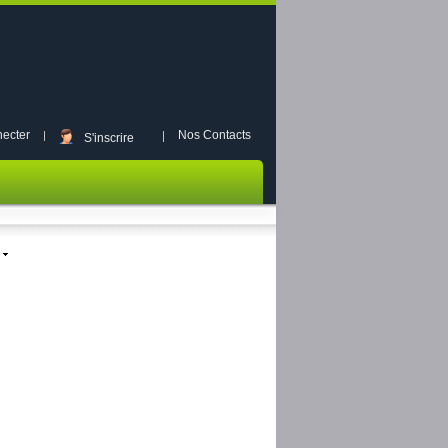
ecter
Nos Contacts
S'inscrire