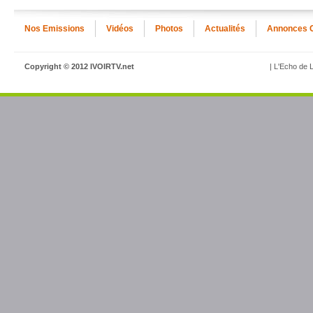
Nos Emissions
Vidéos
Photos
Actualités
Annonces 
Copyright © 2012 IVOIRTV.net
| L'Echo de L