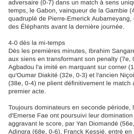
adversaire (0-7) dans un match à sens uni
temps, le Gabon, vainqueur de la Gambie (4
quadruplé de Pierre-Emerick Aubameyang, e
des Éléphants avant la dernière journée.
4-0 dès la mi-temps
Dès les premières minutes, Ibrahim Sangaré 
aux siens en transformant son penalty (7e,
Agbadou l'a imité en marquant sur corner (1
qu'Oumar Diakité (32e, 0-3) et l'ancien Ni
(38e, 0-4) ne plient définitivement le match
premier acte.
Toujours dominateurs en seconde période,
d'Emerse Fae ont poursuivi leur domination
aggravant le score, par Yan Diomandé (56e,
Adingra (68e, 0-6). Franck Kessié, entré en 