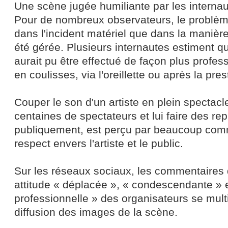
Une scène jugée humiliante par les interna
Pour de nombreux observateurs, le problèm
dans l'incident matériel que dans la manière
été gérée. Plusieurs internautes estiment qu
aurait pu être effectué de façon plus profe
en coulisses, via l'oreillette ou après la pres
Couper le son d'un artiste en plein spectacl
centaines de spectateurs et lui faire des re
publiquement, est perçu par beaucoup co
respect envers l'artiste et le public.
Sur les réseaux sociaux, les commentaires
attitude « déplacée », « condescendante » 
professionnelle » des organisateurs se multi
diffusion des images de la scène.