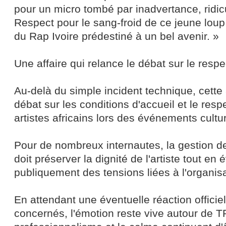
pour un micro tombé par inadvertance, ridicul
Respect pour le sang-froid de ce jeune lou
du Rap Ivoire prédestiné à un bel avenir. »
Une affaire qui relance le débat sur le respe
Au-delà du simple incident technique, cette 
débat sur les conditions d'accueil et le res
artistes africains lors des événements cultur
Pour de nombreux internautes, la gestion de
doit préserver la dignité de l'artiste tout en 
publiquement des tensions liées à l'organis
En attendant une éventuelle réaction officie
concernés, l'émotion reste vive autour de T