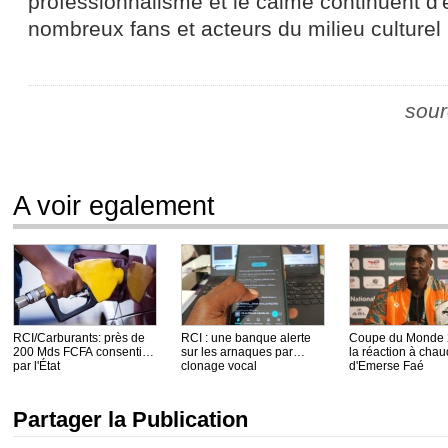
professionnalisme et le calme continuent d'
nombreux fans et acteurs du milieu culturel i
sour
A voir egalement
RCI/Carburants: près de
RCI : une banque alerte
Coupe du Monde 
200 Mds FCFA consentis
sur les arnaques par
la réaction à chau
par l'État
clonage vocal
d'Emerse Faé
Partager la Publication