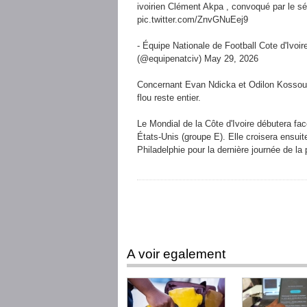
ivoirien Clément Akpa , convoqué par le sé
pic.twitter.com/ZnvGNuEej9
- Équipe Nationale de Football Cote
(@equipenatciv) May 29, 2026
Concernant Evan Ndicka et Odilon Kossoun
flou reste entier.
Le Mondial de la Côte d'Ivoire débutera fac
États-Unis (groupe E). Elle croisera ensuit
Philadelphie pour la dernière journée de la
A voir egalement