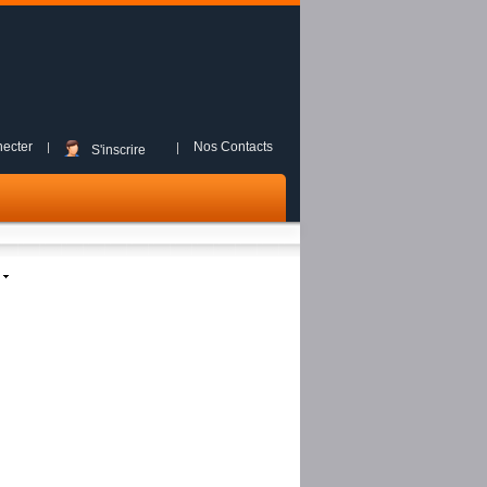
ecter
Nos Contacts
S'inscrire