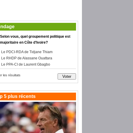
ndage
Selon vous, quel groupement politique est
majoritaire en Côte d'Ivoire?
Le PDCI-RDA de Tidjane Thiam
Le RHDP de Alassane Ouattara
Le PPA-CI de Laurent Gbagbo
er les résultats
p 5 plus récents