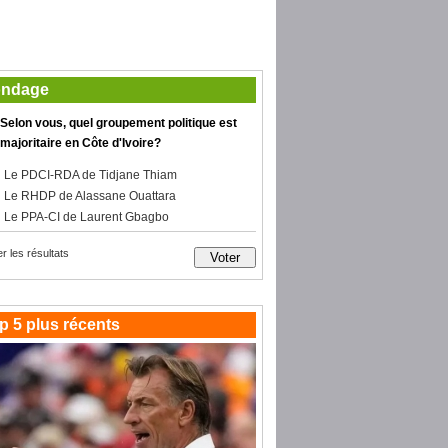
ndage
Selon vous, quel groupement politique est
majoritaire en Côte d'Ivoire?
Le PDCI-RDA de Tidjane Thiam
Le RHDP de Alassane Ouattara
Le PPA-CI de Laurent Gbagbo
er les résultats
p 5 plus récents