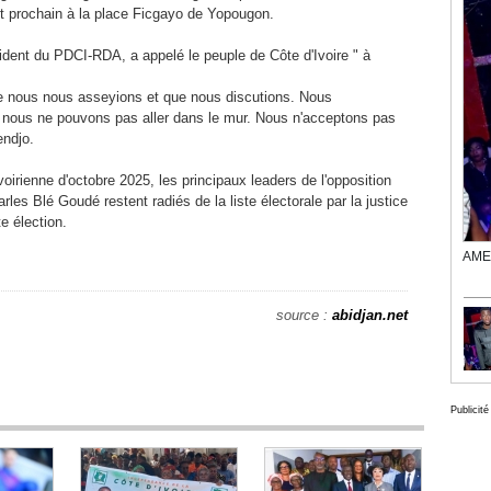
ût prochain à la place Ficgayo de Yopougon.
sident du PDCI-RDA, a appelé le peuple de Côte d'Ivoire " à
e nous nous asseyions et que nous discutions. Nous
nous ne pouvons pas aller dans le mur. Nous n'acceptons pas
endjo.
voirienne d'octobre 2025, les principaux leaders de l'opposition
es Blé Goudé restent radiés de la liste électorale par la justice
te élection.
AME 
source :
abidjan.net
Publicité