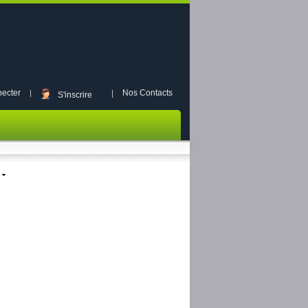
ecter
Nos Contacts
S'inscrire