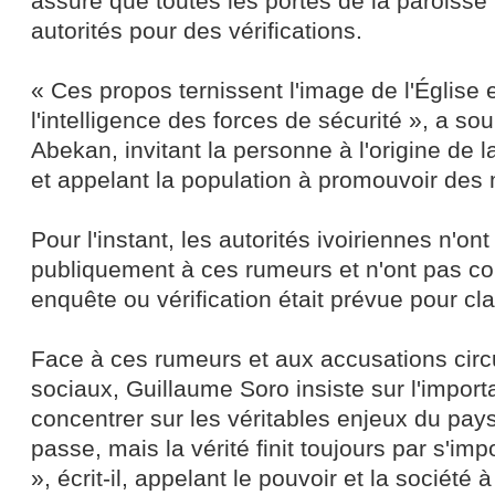
assuré que toutes les portes de la paroisse
autorités pour des vérifications.
« Ces propos ternissent l'image de l'Église e
l'intelligence des forces de sécurité », a sou
Abekan, invitant la personne à l'origine de l
et appelant la population à promouvoir des
Pour l'instant, les autorités ivoiriennes n'on
publiquement à ces rumeurs et n'ont pas co
enquête ou vérification était prévue pour clari
Face à ces rumeurs et aux accusations circ
sociaux, Guillaume Soro insiste sur l'impor
concentrer sur les véritables enjeux du pay
passe, mais la vérité finit toujours par s'im
», écrit-il, appelant le pouvoir et la société à 