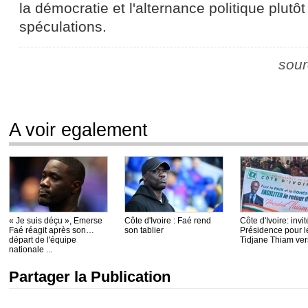
la démocratie et l'alternance politique plutôt
spéculations.
sour
A voir egalement
« Je suis déçu », Emerse
Côte d'Ivoire : Faé rend
Côte d'Ivoire: invit
Faé réagit après son
son tablier
Présidence pour le
départ de l'équipe
Tidjane Thiam vers
nationale ...
Partager la Publication