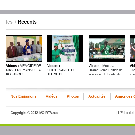
les +
Récents
Videos :
MEMOIRE DE
Videos :
Videos :
Moussa
Vid
MASTER EMANNUELA
SOUTENANCE DE
Dramé 2ème Edition de
Dra
KOUAKOU
THESE DE...
la remise de Fauteuils...
la 
Nos Emissions
Vidéos
Photos
Actualités
Annonces 
Copyright © 2012 IVOIRTV.net
| L'Echo de L