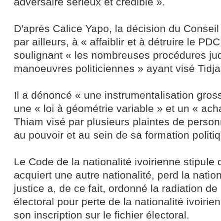
adversaire sérieux et crédible ».
D'après Calice Yapo, la décision du Conseil 
par ailleurs, à « affaiblir et à détruire le P
soulignant « les nombreuses procédures judi
manoeuvres politiciennes » ayant visé Tidj
Il a dénoncé « une instrumentalisation grossi
une « loi à géométrie variable » et un « ac
Thiam visé par plusieurs plaintes de person
au pouvoir et au sein de sa formation politi
Le Code de la nationalité ivoirienne stipule q
acquiert une autre nationalité, perd la nation
justice a, de ce fait, ordonné la radiation de
électoral pour perte de la nationalité ivoir
son inscription sur le fichier électoral.