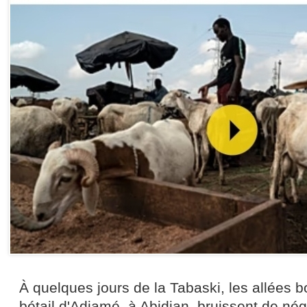
À quelques jours de la Tabaski, les allées 
bétail d'Adjamé, à Abidjan, bruissent de né