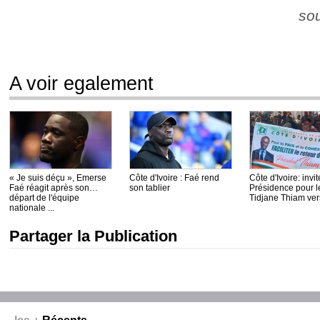
so
A voir egalement
« Je suis déçu », Emerse
Côte d'Ivoire : Faé rend
Côte d'Ivoire: invit
Faé réagit après son
son tablier
Présidence pour le
départ de l'équipe
Tidjane Thiam vers
nationale ...
Partager la Publication