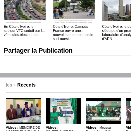
En Côte d'Ivoire, le
Côte d'Ivoire: Campus
Côte d'Ivoire: le p
secteur VTC séduit par les
France ouvre une
s'équipe d'un pre
véhicules électriques
nouvelle antenne dans le
laboratoire d'anal
sud-ouest d...
d'ADN
Partager la Publication
les +
Récents
Videos :
MEMOIRE DE
Videos :
Videos :
Moussa
Vid