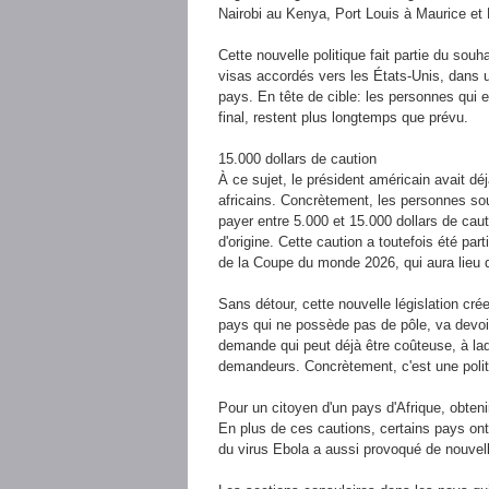
Nairobi au Kenya, Port Louis à Maurice et 
Cette nouvelle politique fait partie du sou
visas accordés vers les États-Unis, dans u
pays. En tête de cible: les personnes qui 
final, restent plus longtemps que prévu.
15.000 dollars de caution
À ce sujet, le président américain avait dé
africains. Concrètement, les personnes so
payer entre 5.000 et 15.000 dollars de caut
d'origine. Cette caution a toutefois été par
de la Coupe du monde 2026, qui aura lieu d
Sans détour, cette nouvelle législation cré
pays qui ne possède pas de pôle, va devo
demande qui peut déjà être coûteuse, à laq
demandeurs. Concrètement, c'est une politi
Pour un citoyen d'un pays d'Afrique, obten
En plus de ces cautions, certains pays ont
du virus Ebola a aussi provoqué de nouvell