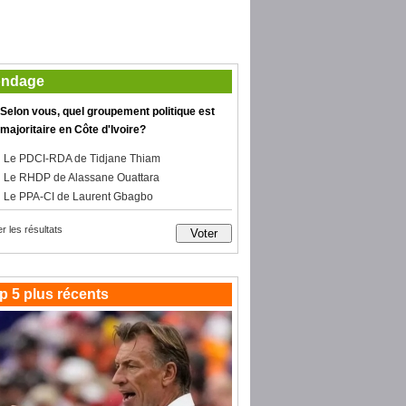
ndage
Selon vous, quel groupement politique est
majoritaire en Côte d'Ivoire?
Le PDCI-RDA de Tidjane Thiam
Le RHDP de Alassane Ouattara
Le PPA-CI de Laurent Gbagbo
er les résultats
p 5 plus récents