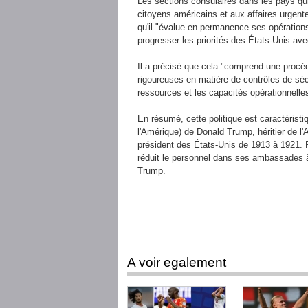
Les sections consulaires dans les pays qui
citoyens américains et aux affaires urgente
qu'il "évalue en permanence ses opérations à
progresser les priorités des États-Unis avec 
Il a précisé que cela "comprend une procé
rigoureuses en matière de contrôles de sécu
ressources et les capacités opérationnelles
En résumé, cette politique est caractéris
l'Amérique) de Donald Trump, héritier de l
président des États-Unis de 1913 à 1921. P
réduit le personnel dans ses ambassades à
Trump.
A voir egalement