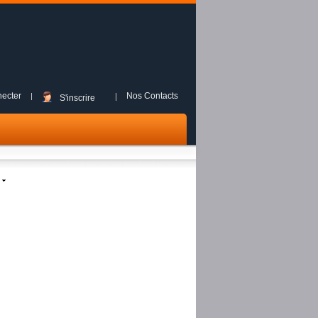
ecter
Nos Contacts
S'inscrire