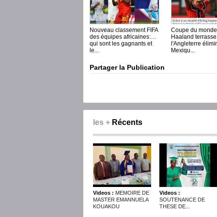
Nouveau classement FIFA
Coupe du monde 
des équipes africaines:
Haaland terrasse 
qui sont les gagnants et
l'Angleterre élimi
le...
Mexiqu...
Partager la Publication
les +
Récents
Videos :
MEMOIRE DE
Videos :
MASTER EMANNUELA
SOUTENANCE DE
KOUAKOU
THESE DE...