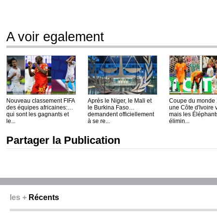
A voir egalement
Nouveau classement FIFA
Après le Niger, le Mali et
Coupe du monde 
des équipes africaines:
le Burkina Faso
une Côte d'Ivoire v
qui sont les gagnants et
demandent officiellement
mais les Éléphant
le...
à se re...
élimin...
Partager la Publication
les +
Récents