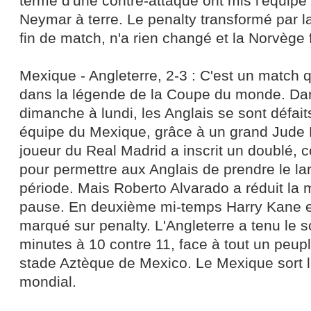
terme d'une contre-attaque ont mis l'équipe 
Neymar à terre. Le penalty transformé par la
fin de match, n'a rien changé et la Norvège f
Mexique - Angleterre, 2-3 : C'est un match qu
dans la légende de la Coupe du monde. Dan
dimanche à lundi, les Anglais se sont défaits
équipe du Mexique, grâce à un grand Jude 
joueur du Real Madrid a inscrit un doublé, c
pour permettre aux Anglais de prendre le la
période. Mais Roberto Alvarado a réduit la 
pause. En deuxième mi-temps Harry Kane e
marqué sur penalty. L'Angleterre a tenu le 
minutes à 10 contre 11, face à tout un peup
stade Aztèque de Mexico. Le Mexique sort l
mondial.