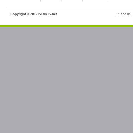
Copyright © 2012 IVOIRTV.net
| L'Echo de L