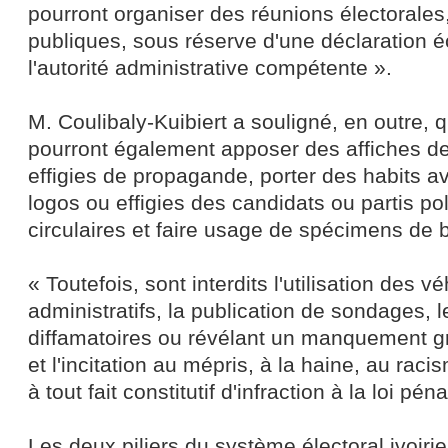
pourront organiser des réunions électorales
publiques, sous réserve d'une déclaration éc
l'autorité administrative compétente ».
M. Coulibaly-Kuibiert a souligné, en outre, 
pourront également apposer des affiches d
effigies de propagande, porter des habits av
logos ou effigies des candidats ou partis pol
circulaires et faire usage de spécimens de b
« Toutefois, sont interdits l'utilisation des v
administratifs, la publication de sondages, l
diffamatoires ou révélant un manquement gr
et l'incitation au mépris, à la haine, au raci
à tout fait constitutif d'infraction à la loi pénal
Les deux piliers du système électoral ivoirie