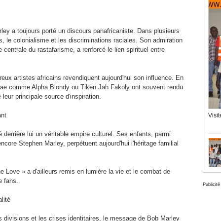
rley a toujours porté un discours panafricaniste. Dans plusieurs
s, le colonialisme et les discriminations raciales. Son admiration
e centrale du rastafarisme, a renforcé le lien spirituel entre
eux artistes africains revendiquent aujourd'hui son influence. En
eggae comme Alpha Blondy ou Tiken Jah Fakoly ont souvent rendu
eur principale source d'inspiration.
ant
Visi
derrière lui un véritable empire culturel. Ses enfants, parmi
core Stephen Marley, perpétuent aujourd'hui l'héritage familial
 Love » a d'ailleurs remis en lumière la vie et le combat de
e fans.
Publicité
lité
 divisions et les crises identitaires, le message de Bob Marley