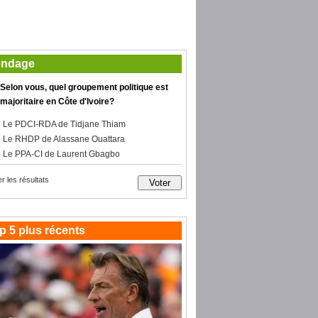
ndage
Selon vous, quel groupement politique est
majoritaire en Côte d'Ivoire?
Le PDCI-RDA de Tidjane Thiam
Le RHDP de Alassane Ouattara
Le PPA-CI de Laurent Gbagbo
er les résultats
p 5 plus récents