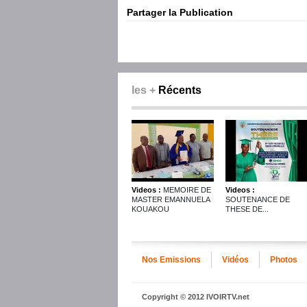
Partager la Publication
les +
Récents
Videos :
MEMOIRE DE
Videos :
MASTER EMANNUELA
SOUTENANCE DE
KOUAKOU
THESE DE...
Nos Emissions
Vidéos
Photos
Copyright © 2012 IVOIRTV.net