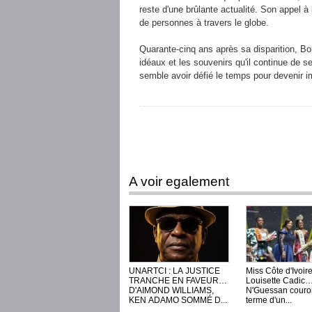
reste d'une brûlante actualité. Son appel à l
de personnes à travers le globe.
Quarante-cinq ans après sa disparition, Bo
idéaux et les souvenirs qu'il continue de 
semble avoir défié le temps pour devenir i
A voir egalement
UNARTCI : LA JUSTICE
Miss Côte d'Ivoir
TRANCHE EN FAVEUR
Louisette Cadic
D'AIMOND WILLIAMS,
N'Guessan couro
KEN ADAMO SOMMÉ D...
terme d'un...