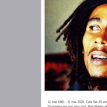
11 mai 1981 - 11 mai 2026. Cela fait 45 an
Quarante-cinq ans plus tard, Bob Marley d