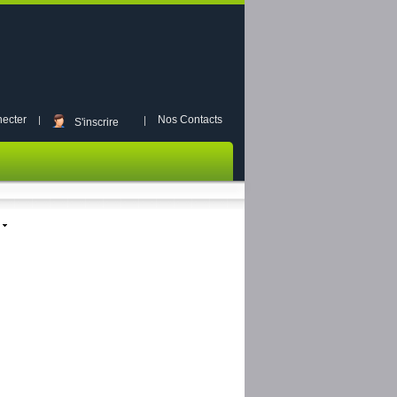
ecter
Nos Contacts
S'inscrire