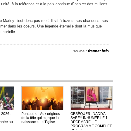
'unité, à la tolérance et à la paix continue d'inspirer des millions
b Marley n'est donc pas mort. Il vit à travers ses chansons, ses
semer dans les coeurs. Une légende éternelle dont la musique
mmortelle.
source :
fratmat.info
e 2026 :
Pentecôte : Aux origines
OBSÈQUES : NADIYA
de la fête qui marque la
SABEY INHUMÉE LE 13
nnée au
naissance de l'Église
DÉCEMBRE, LE
PROGRAMME COMPLET
DES OB...