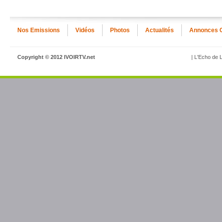
Nos Emissions
Vidéos
Photos
Actualités
Annonces 
Copyright © 2012 IVOIRTV.net
| L'Echo de L