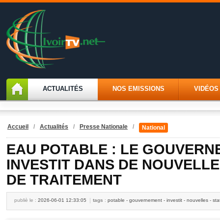
ACTUALITÉS
NOS EMISSIONS
VIDÉOS
Accueil
/
Actualités
/
Presse Nationale
/
National
EAU POTABLE : LE GOUVERN
INVESTIT DANS DE NOUVELLE
DE TRAITEMENT
publiè le :
2026-06-01 12:33:05
tags
:
potable - gouvernement - investit - nouvelles - stat