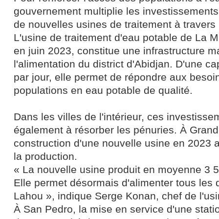
gouvernement multiplie les investissements
de nouvelles usines de traitement à travers 
L'usine de traitement d'eau potable de La M
en juin 2023, constitue une infrastructure m
l'alimentation du district d'Abidjan. D'une 
par jour, elle permet de répondre aux besoi
populations en eau potable de qualité.
Dans les villes de l'intérieur, ces investiss
également à résorber les pénuries. À Grand
construction d'une nouvelle usine en 2023 
la production.
« La nouvelle usine produit en moyenne 3 5
Elle permet désormais d'alimenter tous les 
Lahou », indique Serge Konan, chef de l'usi
À San Pedro, la mise en service d'une stati