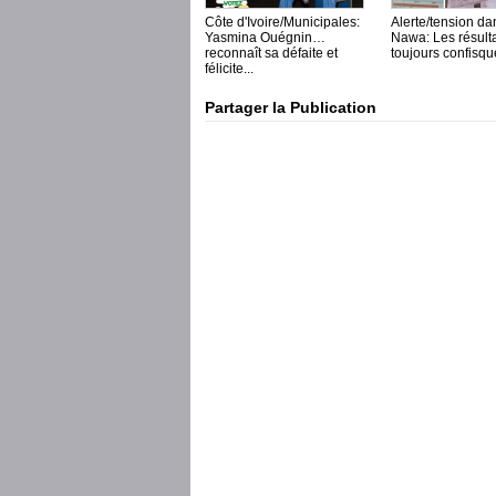
Côte d'Ivoire/Municipales:
Alerte/tension da
Yasmina Ouégnin
Nawa: Les résult
reconnaît sa défaite et
toujours confisqu
félicite...
Partager la Publication