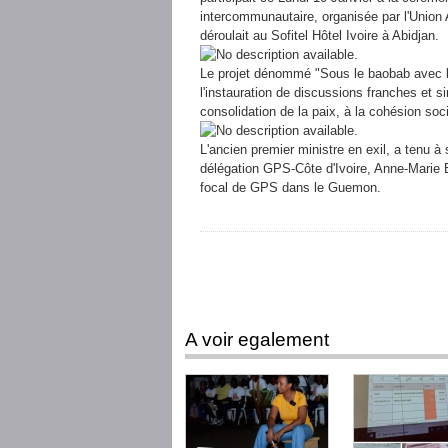
intercommunautaire, organisée par l'Union 
déroulait au Sofitel Hôtel Ivoire à Abidjan.
Le projet dénommé "Sous le baobab avec l'
l'instauration de discussions franches et si
consolidation de la paix, à la cohésion socia
L'ancien premier ministre en exil, a tenu à 
délégation GPS-Côte d'Ivoire, Anne-Marie B
focal de GPS dans le Guemon.
A voir egalement