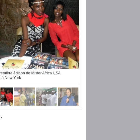
remière édition de Mister Africa USA
 à New York