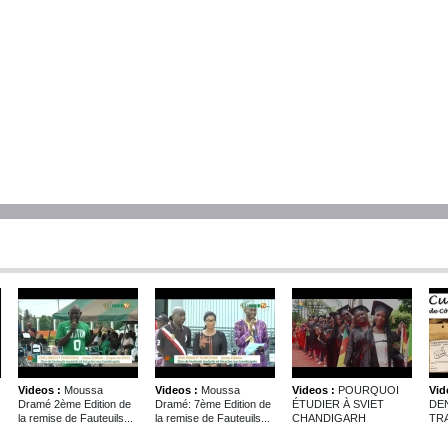
Videos :
Moussa
Videos :
Moussa
Videos :
POURQUOI
Vid
Dramé 2ème Edition de
Dramé: 7ème Edition de
ÉTUDIER À SVIET
DE
la remise de Fauteuils...
la remise de Fauteuils...
CHANDIGARH
TRA