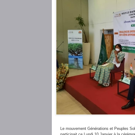
Le mouvement Générations et Peuples Soli
participait ce Lundi 10 Janvier à la cérémo