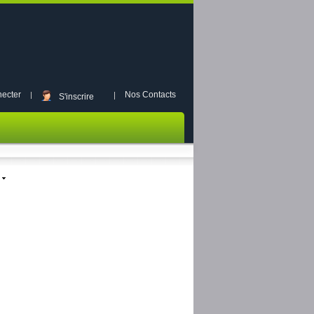
ecter
Nos Contacts
S'inscrire