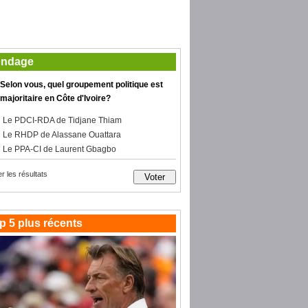
ndage
Selon vous, quel groupement politique est
majoritaire en Côte d'Ivoire?
Le PDCI-RDA de Tidjane Thiam
Le RHDP de Alassane Ouattara
Le PPA-CI de Laurent Gbagbo
er les résultats
p 5 plus récents