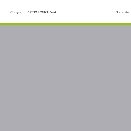
Copyright © 2012 IVOIRTV.net
| L'Echo de L