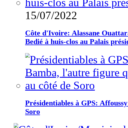
15/07/2022
Côte d'Ivoire: Alassane Ouatta
Bedié à huis-clos au Palais prési
Présidentiables à GPS: Affoussy 
Soro