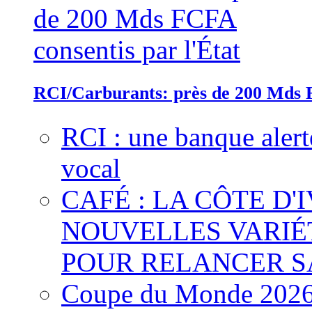
RCI/Carburants: près de 200 Mds F
RCI : une banque alert
vocal
CAFÉ : LA CÔTE D'
NOUVELLES VARIÉ
POUR RELANCER S
Coupe du Monde 2026 :