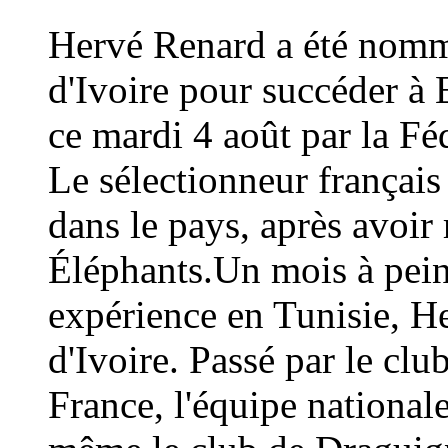
Hervé Renard a été nommé
d'Ivoire pour succéder à 
ce mardi 4 août par la Fé
Le sélectionneur français
dans le pays, après avoi
Éléphants.Un mois à peine
expérience en Tunisie, H
d'Ivoire. Passé par le cl
France, l'équipe national