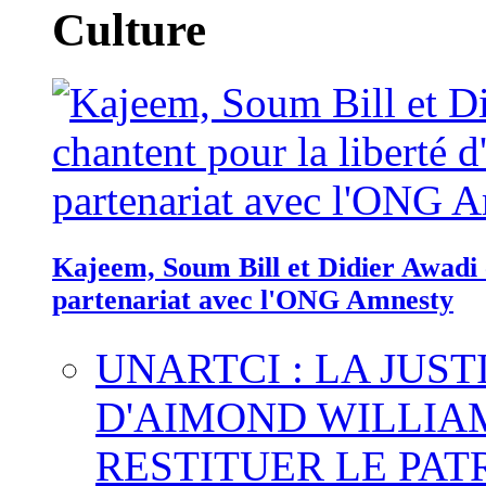
Culture
Kajeem, Soum Bill et Didier Awadi c
partenariat avec l'ONG Amnesty
UNARTCI : LA JUS
D'AIMOND WILLIA
RESTITUER LE PAT