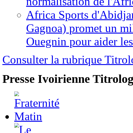
normalisation de l'Afr
Africa Sports d'Abidja
Gagnoa) promet un mil
Ouegnin pour aider le
Consulter la rubrique Titrol
Presse Ivoirienne
Titrolog