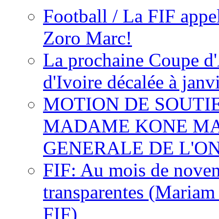
Football / La FIF appe
Zoro Marc!
La prochaine Coupe d'
d'Ivoire décalée à janv
MOTION DE SOUTI
MADAME KONE MA
GENERALE DE L'O
FIF: Au mois de novemb
transparentes (Mariam
FIF)