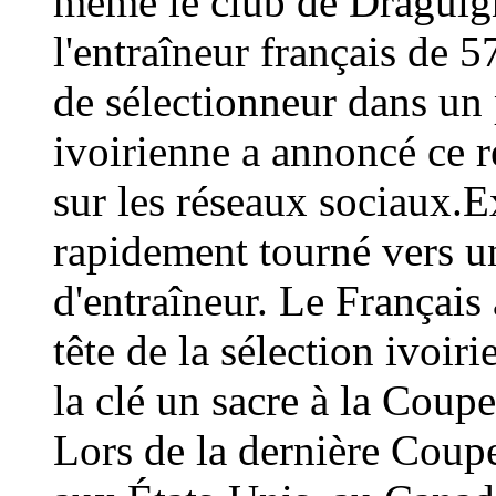
même le club de Draguign
l'entraîneur français de 
de sélectionneur dans un 
ivoirienne a annoncé ce
sur les réseaux sociaux.E
rapidement tourné vers un
d'entraîneur. Le Français 
tête de la sélection ivoir
la clé un sacre à la Coup
Lors de la dernière Coup