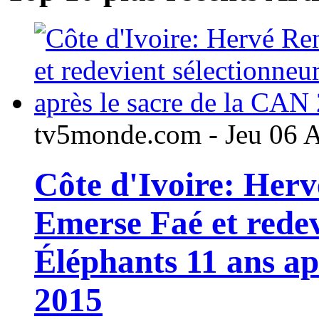
tv5monde.com - Jeu 06 
Côte d'Ivoire: Her
Emerse Faé et redev
Éléphants 11 ans ap
2015