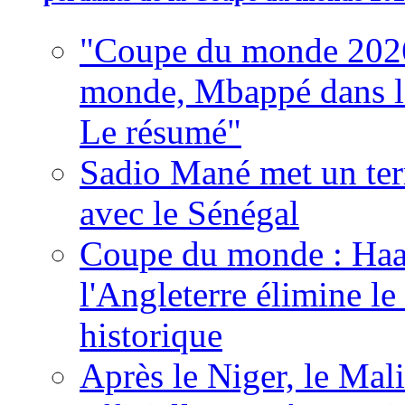
"Coupe du monde 2026
monde, Mbappé dans l'h
Le résumé"
Sadio Mané met un term
avec le Sénégal
Coupe du monde : Haala
l'Angleterre élimine 
historique
Après le Niger, le Mal