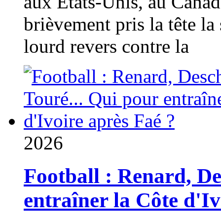
aux États-Unis, au Canad
brièvement pris la tête la 
lourd revers contre la
2026
Football : Renard, D
entraîner la Côte d'I