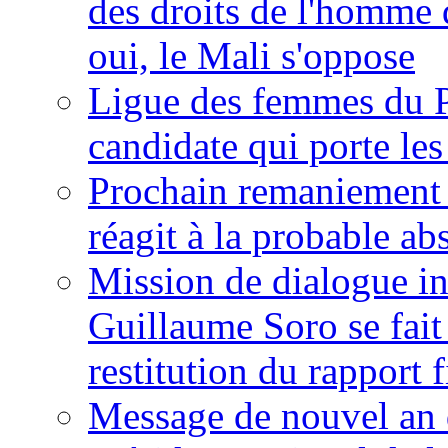
des droits de l'homme 
oui, le Mali s'oppose
Ligue des femmes du P
candidate qui porte le
Prochain remaniement m
réagit à la probable a
Mission de dialogue i
Guillaume Soro se fait
restitution du rapport f
Message de nouvel an 