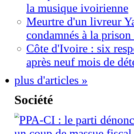
la musique ivoirienne
Meurtre d'un livreur Y
condamnés à la prison 
Côte d'Ivoire : six re
après neuf mois de dét
plus d'articles »
Société