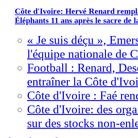
Côte d'Ivoire: Hervé Renard rempla
Éléphants 11 ans après le sacre de
« Je suis déçu », Emers
l'équipe nationale de C
Football : Renard, Des
entraîner la Côte d'Ivo
Côte d'Ivoire : Faé ren
Côte d'Ivoire: des organ
sur des stocks non-enl