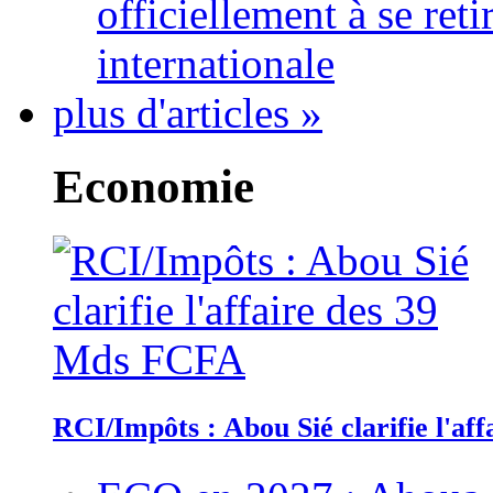
officiellement à se ret
internationale
plus d'articles »
Economie
RCI/Impôts : Abou Sié clarifie l'a