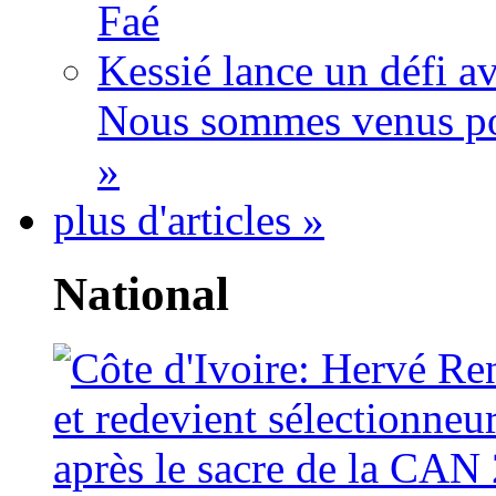
Faé
Kessié lance un défi av
Nous sommes venus po
»
plus d'articles »
National