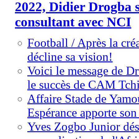
2022, Didier Drogba s
consultant avec NCI
Football / Après la cr
décline sa vision!
Voici le message de D
le succès de CAM Tch
Affaire Stade de Ya
Espérance apporte son
Yves Zogbo Junior dés