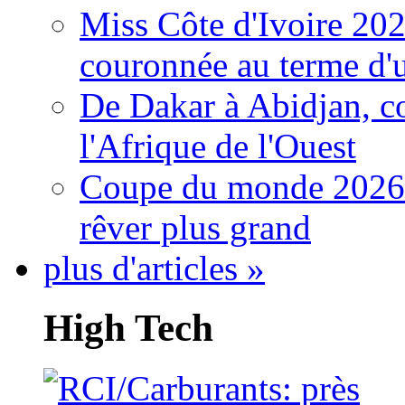
Miss Côte d'Ivoire 20
couronnée au terme d'
De Dakar à Abidjan, c
l'Afrique de l'Ouest
Coupe du monde 2026: 
rêver plus grand
plus d'articles »
High Tech