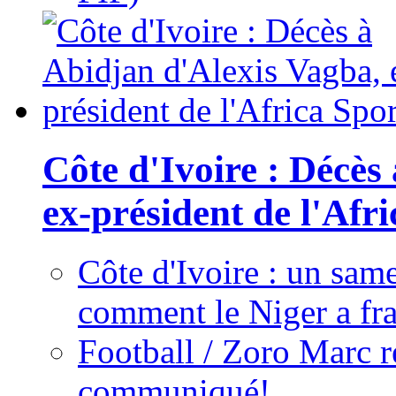
Côte d'Ivoire : Décès
ex-président de l'Afr
Côte d'Ivoire : un same
comment le Niger a fra
Football / Zoro Marc ré
communiqué!