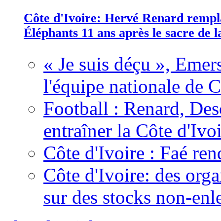
Côte d'Ivoire: Hervé Renard rempla
Éléphants 11 ans après le sacre de
« Je suis déçu », Emers
l'équipe nationale de C
Football : Renard, Des
entraîner la Côte d'Ivo
Côte d'Ivoire : Faé ren
Côte d'Ivoire: des organ
sur des stocks non-enl