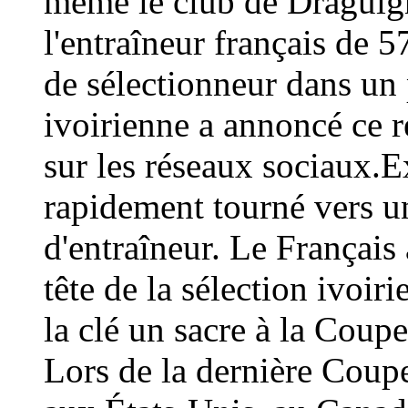
même le club de Draguign
l'entraîneur français de 
de sélectionneur dans un 
ivoirienne a annoncé ce
sur les réseaux sociaux.E
rapidement tourné vers un
d'entraîneur. Le Français 
tête de la sélection ivoir
la clé un sacre à la Coup
Lors de la dernière Coup