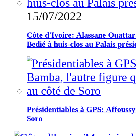
15/07/2022
Côte d'Ivoire: Alassane Ouatta
Bedié à huis-clos au Palais prési
Présidentiables à GPS: Affoussy 
Soro