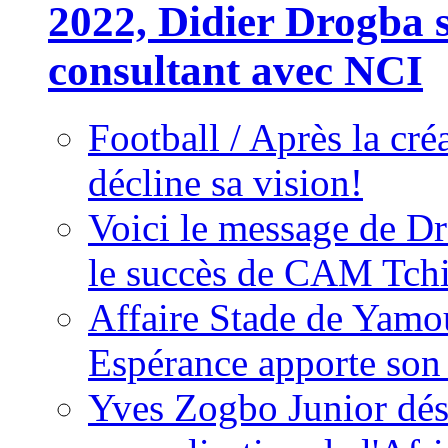
2022, Didier Drogba s
consultant avec NCI
Football / Après la cr
décline sa vision!
Voici le message de D
le succès de CAM Tch
Affaire Stade de Ya
Espérance apporte son
Yves Zogbo Junior dés