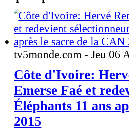
tv5monde.com - Jeu 06 
Côte d'Ivoire: Her
Emerse Faé et redev
Éléphants 11 ans ap
2015