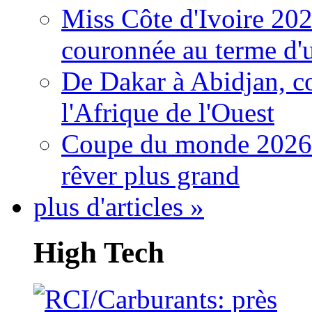
Miss Côte d'Ivoire 20
couronnée au terme d'
De Dakar à Abidjan, c
l'Afrique de l'Ouest
Coupe du monde 2026: 
rêver plus grand
plus d'articles »
High Tech