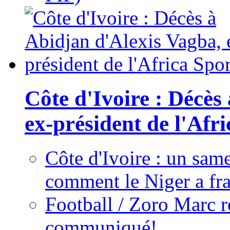
Côte d'Ivoire : Décès
ex-président de l'Afr
Côte d'Ivoire : un same
comment le Niger a fra
Football / Zoro Marc ré
communiqué!