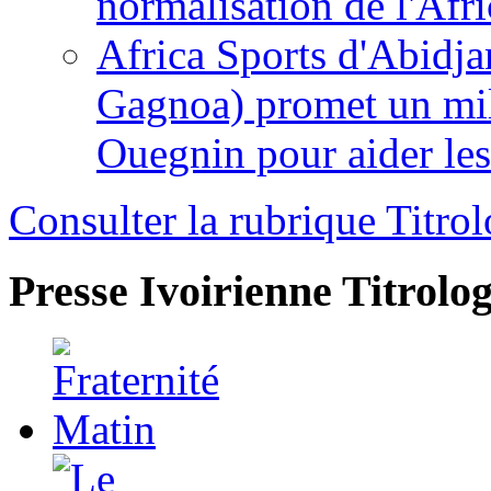
normalisation de l'Afr
Africa Sports d'Abidja
Gagnoa) promet un mil
Ouegnin pour aider le
Consulter la rubrique Titrol
Presse Ivoirienne
Titrolog