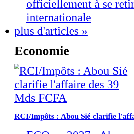
officiellement à se ret
internationale
plus d'articles »
Economie
RCI/Impôts : Abou Sié clarifie l'a