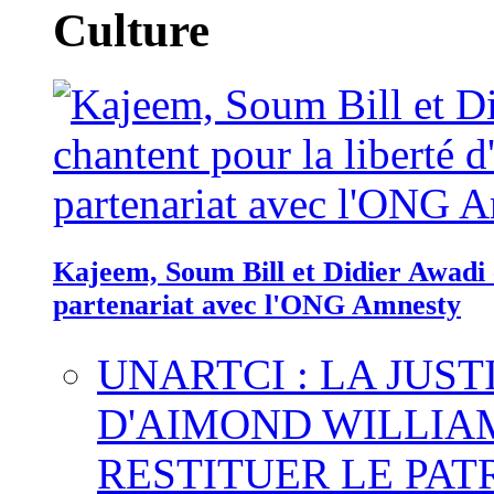
Culture
Kajeem, Soum Bill et Didier Awadi c
partenariat avec l'ONG Amnesty
UNARTCI : LA JUS
D'AIMOND WILLIA
RESTITUER LE PAT