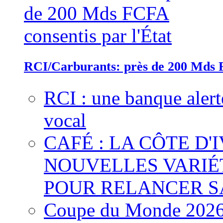
RCI/Carburants: près de 200 Mds F
RCI : une banque alert
vocal
CAFÉ : LA CÔTE D'
NOUVELLES VARIÉ
POUR RELANCER S
Coupe du Monde 2026 :