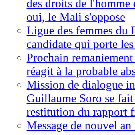
des droits de l'homme 
oui, le Mali s'oppose
Ligue des femmes du P
candidate qui porte le
Prochain remaniement m
réagit à la probable a
Mission de dialogue i
Guillaume Soro se fait
restitution du rapport f
Message de nouvel an 