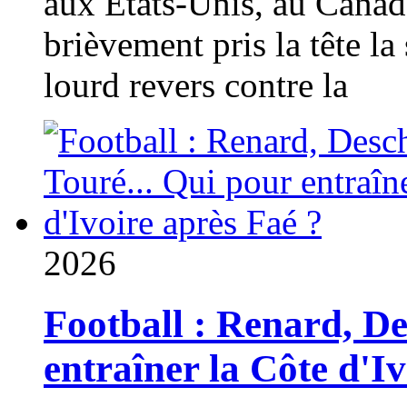
aux États-Unis, au Canad
brièvement pris la tête la 
lourd revers contre la
2026
Football : Renard, D
entraîner la Côte d'I