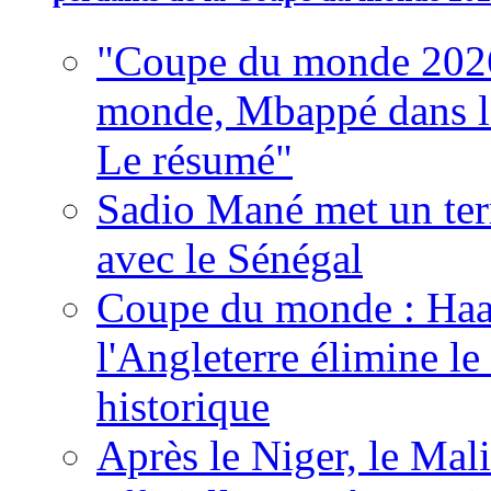
"Coupe du monde 2026
monde, Mbappé dans l'h
Le résumé"
Sadio Mané met un term
avec le Sénégal
Coupe du monde : Haala
l'Angleterre élimine 
historique
Après le Niger, le Mal