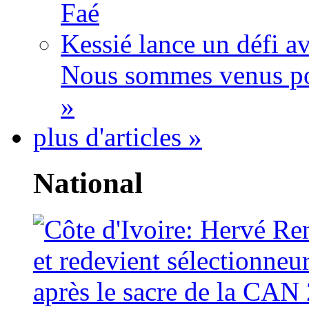
Faé
Kessié lance un défi av
Nous sommes venus po
»
plus d'articles »
National