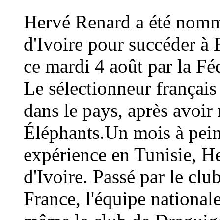
Hervé Renard a été nommé
d'Ivoire pour succéder à 
ce mardi 4 août par la Fé
Le sélectionneur français
dans le pays, après avoi
Éléphants.Un mois à peine
expérience en Tunisie, H
d'Ivoire. Passé par le cl
France, l'équipe national