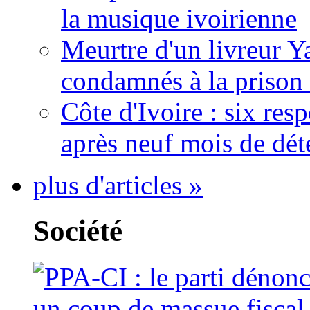
la musique ivoirienne
Meurtre d'un livreur Y
condamnés à la prison 
Côte d'Ivoire : six re
après neuf mois de dét
plus d'articles »
Société