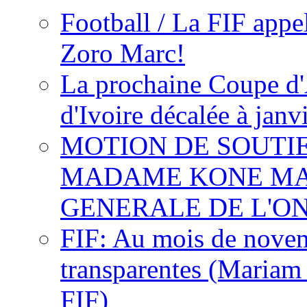
Football / La FIF appe
Zoro Marc!
La prochaine Coupe d'
d'Ivoire décalée à janv
MOTION DE SOUTI
MADAME KONE MA
GENERALE DE L'O
FIF: Au mois de novemb
transparentes (Mariam
FIF)