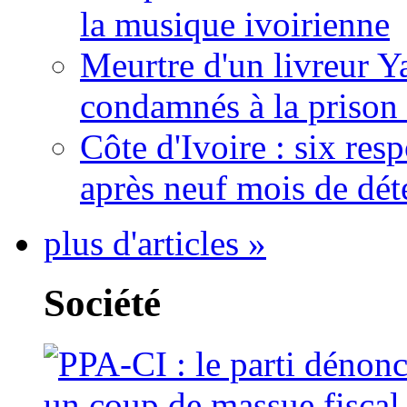
la musique ivoirienne
Meurtre d'un livreur Y
condamnés à la prison 
Côte d'Ivoire : six re
après neuf mois de dét
plus d'articles »
Société