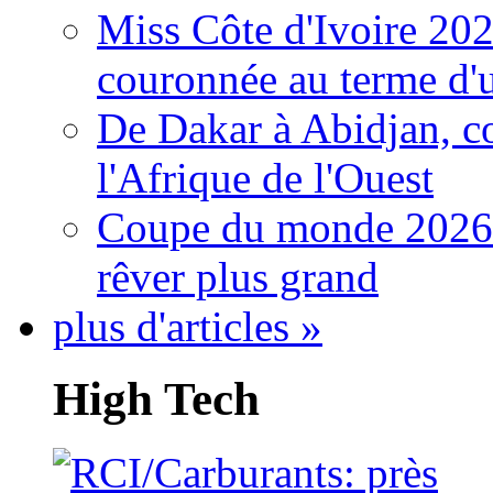
Miss Côte d'Ivoire 20
couronnée au terme d'
De Dakar à Abidjan, c
l'Afrique de l'Ouest
Coupe du monde 2026: 
rêver plus grand
plus d'articles »
High Tech