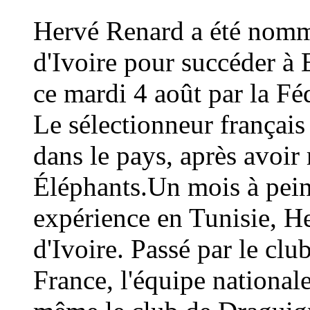
Hervé Renard a été nommé
d'Ivoire pour succéder à 
ce mardi 4 août par la Fé
Le sélectionneur français
dans le pays, après avoi
Éléphants.Un mois à peine
expérience en Tunisie, H
d'Ivoire. Passé par le cl
France, l'équipe national