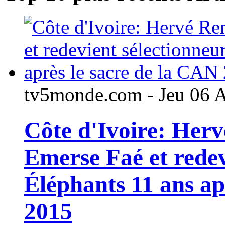
tv5monde.com - Jeu 06 
Côte d'Ivoire: Her
Emerse Faé et redev
Éléphants 11 ans ap
2015