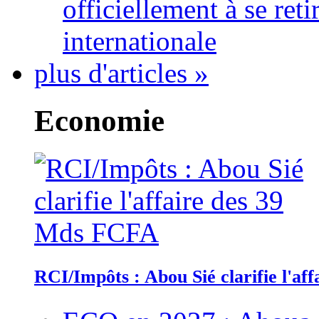
officiellement à se ret
internationale
plus d'articles »
Economie
RCI/Impôts : Abou Sié clarifie l'a