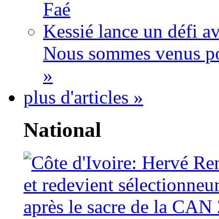
Faé
Kessié lance un défi av
Nous sommes venus po
»
plus d'articles »
National