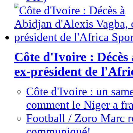
Côte d'Ivoire : Décès
ex-président de l'Afr
Côte d'Ivoire : un same
comment le Niger a fra
Football / Zoro Marc ré
communiqué!