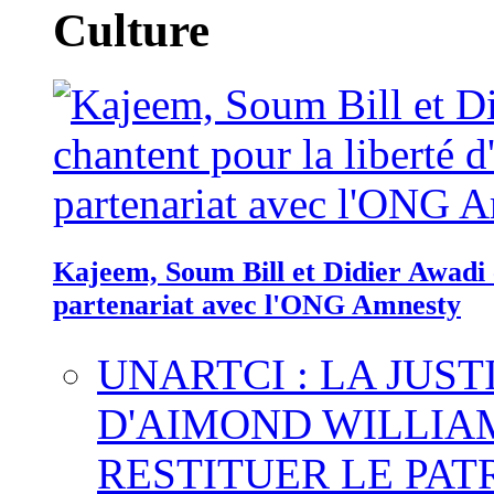
Culture
Kajeem, Soum Bill et Didier Awadi c
partenariat avec l'ONG Amnesty
UNARTCI : LA JUS
D'AIMOND WILLIA
RESTITUER LE PAT