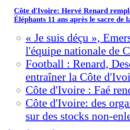
Côte d'Ivoire: Hervé Renard rempla
Éléphants 11 ans après le sacre de
« Je suis déçu », Emers
l'équipe nationale de C
Football : Renard, Des
entraîner la Côte d'Ivo
Côte d'Ivoire : Faé ren
Côte d'Ivoire: des organ
sur des stocks non-enl