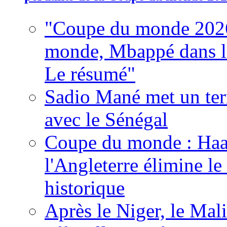
"Coupe du monde 2026
monde, Mbappé dans l'h
Le résumé"
Sadio Mané met un term
avec le Sénégal
Coupe du monde : Haala
l'Angleterre élimine 
historique
Après le Niger, le Mal