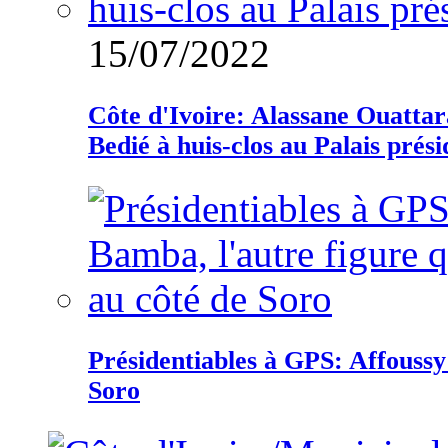
15/07/2022
Côte d'Ivoire: Alassane Ouatta
Bedié à huis-clos au Palais prési
Présidentiables à GPS: Affoussy 
Soro