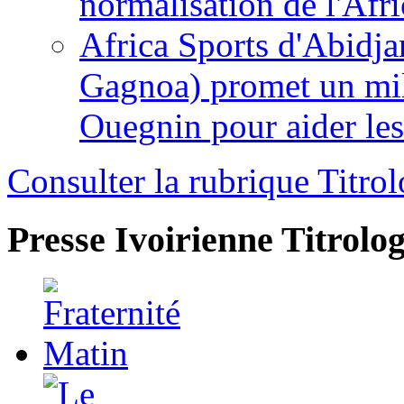
normalisation de l'Afr
Africa Sports d'Abidja
Gagnoa) promet un mil
Ouegnin pour aider le
Consulter la rubrique Titrol
Presse Ivoirienne
Titrolog