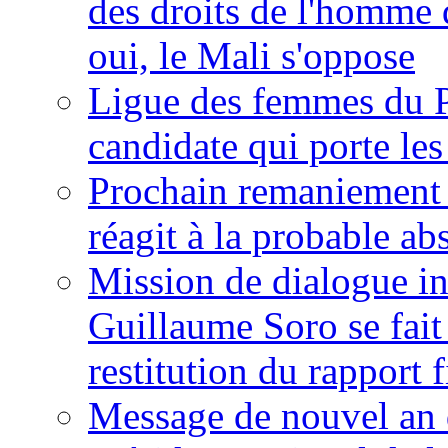
des droits de l'homme 
oui, le Mali s'oppose
Ligue des femmes du P
candidate qui porte le
Prochain remaniement m
réagit à la probable a
Mission de dialogue i
Guillaume Soro se fait
restitution du rapport f
Message de nouvel an 