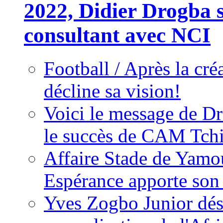
2022, Didier Drogba s
consultant avec NCI
Football / Après la cr
décline sa vision!
Voici le message de D
le succès de CAM Tch
Affaire Stade de Ya
Espérance apporte son
Yves Zogbo Junior dés