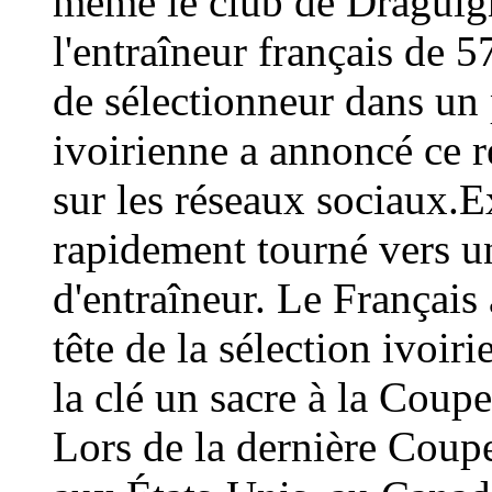
même le club de Draguign
l'entraîneur français de 
de sélectionneur dans un 
ivoirienne a annoncé ce
sur les réseaux sociaux.E
rapidement tourné vers un
d'entraîneur. Le Français 
tête de la sélection ivoir
la clé un sacre à la Coup
Lors de la dernière Coup