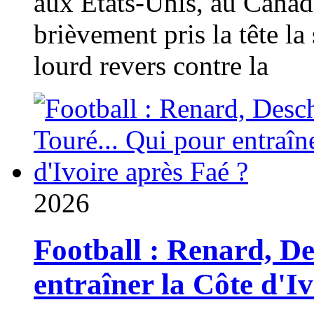
aux États-Unis, au Canad
brièvement pris la tête la 
lourd revers contre la
2026
Football : Renard, D
entraîner la Côte d'I