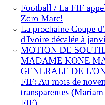
Football / La FIF appe
Zoro Marc!
La prochaine Coupe d'
d'Ivoire décalée à janv
MOTION DE SOUTI
MADAME KONE MA
GENERALE DE L'O
FIF: Au mois de novemb
transparentes (Mariam
FIF)