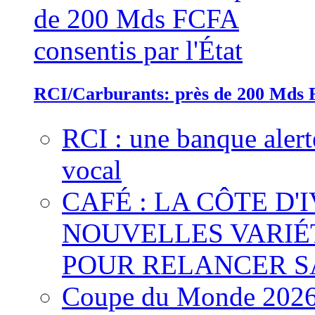
RCI/Carburants: près de 200 Mds F
RCI : une banque alert
vocal
CAFÉ : LA CÔTE D'
NOUVELLES VARIÉ
POUR RELANCER S
Coupe du Monde 2026 :