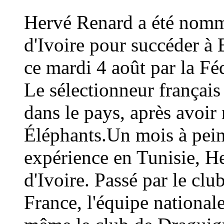
Hervé Renard a été nommé
d'Ivoire pour succéder à 
ce mardi 4 août par la Fé
Le sélectionneur français
dans le pays, après avoi
Éléphants.Un mois à peine
expérience en Tunisie, H
d'Ivoire. Passé par le cl
France, l'équipe national