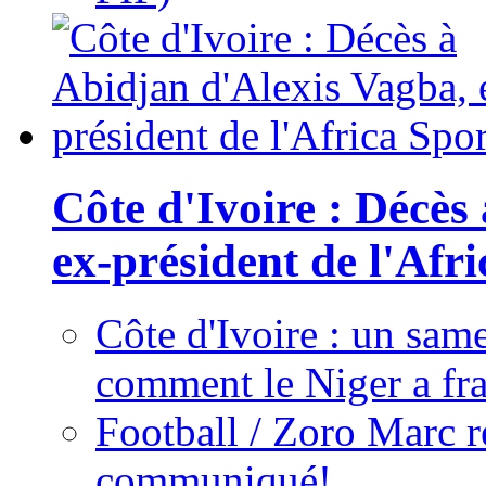
Côte d'Ivoire : Décès
ex-président de l'Afr
Côte d'Ivoire : un same
comment le Niger a fra
Football / Zoro Marc ré
communiqué!