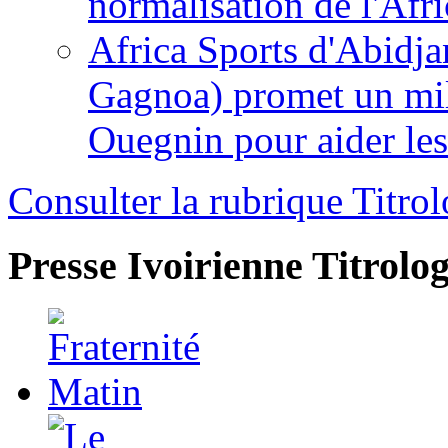
normalisation de l'Afr
Africa Sports d'Abidja
Gagnoa) promet un mil
Ouegnin pour aider le
Consulter la rubrique Titrol
Presse Ivoirienne
Titrolog