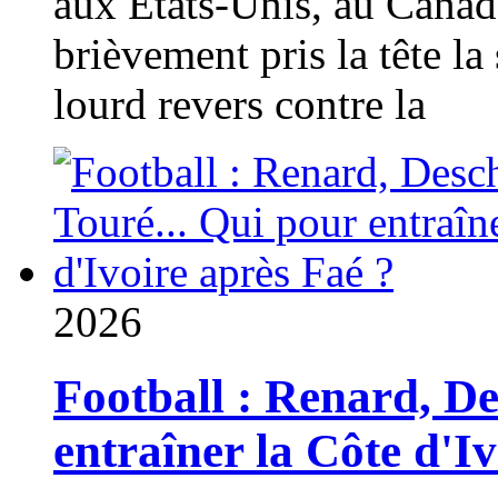
aux États-Unis, au Canad
brièvement pris la tête la 
lourd revers contre la
2026
Football : Renard, D
entraîner la Côte d'I