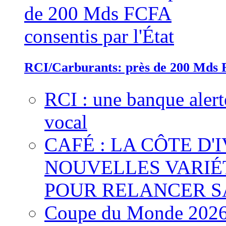
RCI/Carburants: près de 200 Mds F
RCI : une banque alert
vocal
CAFÉ : LA CÔTE D'
NOUVELLES VARIÉ
POUR RELANCER S
Coupe du Monde 2026 :