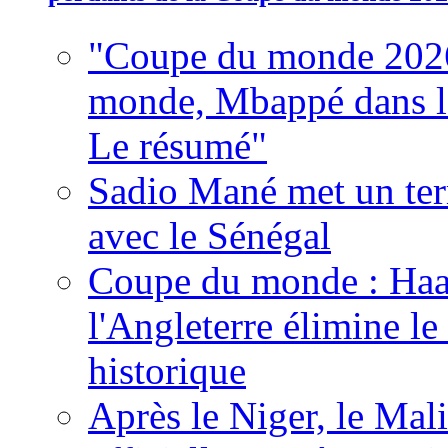
"Coupe du monde 2026
monde, Mbappé dans l'h
Le résumé"
Sadio Mané met un term
avec le Sénégal
Coupe du monde : Haala
l'Angleterre élimine 
historique
Après le Niger, le Mal