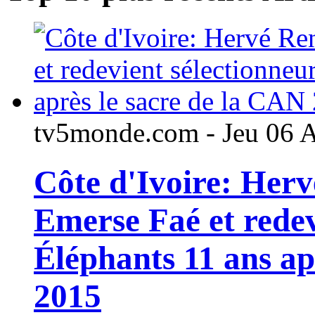
tv5monde.com - Jeu 06 
Côte d'Ivoire: Her
Emerse Faé et redev
Éléphants 11 ans ap
2015