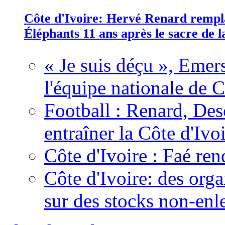
Côte d'Ivoire: Hervé Renard rempla
Éléphants 11 ans après le sacre de
« Je suis déçu », Emers
l'équipe nationale de C
Football : Renard, Des
entraîner la Côte d'Ivo
Côte d'Ivoire : Faé ren
Côte d'Ivoire: des organ
sur des stocks non-enl