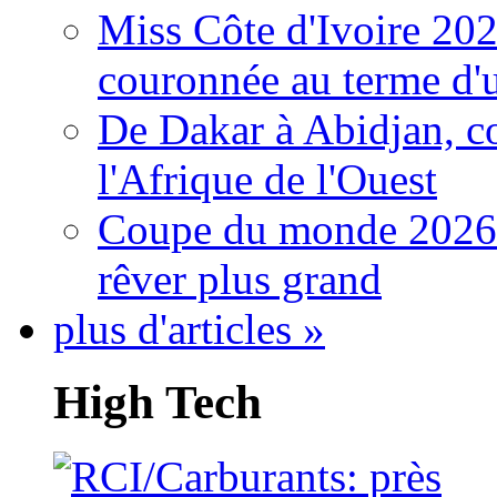
Miss Côte d'Ivoire 20
couronnée au terme d'
De Dakar à Abidjan, c
l'Afrique de l'Ouest
Coupe du monde 2026: 
rêver plus grand
plus d'articles »
High Tech