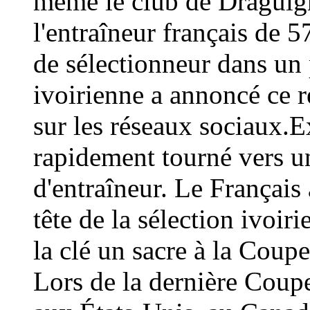
même le club de Draguign
l'entraîneur français de 
de sélectionneur dans un 
ivoirienne a annoncé ce
sur les réseaux sociaux.E
rapidement tourné vers un
d'entraîneur. Le Français 
tête de la sélection ivoir
la clé un sacre à la Coup
Lors de la dernière Coup