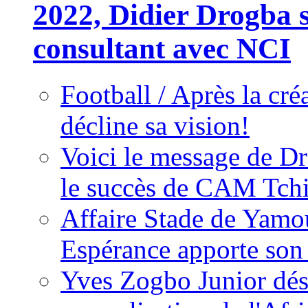
2022, Didier Drogba s
consultant avec NCI
Football / Après la cr
décline sa vision!
Voici le message de D
le succès de CAM Tch
Affaire Stade de Ya
Espérance apporte son
Yves Zogbo Junior dés