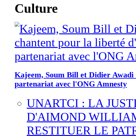
Culture
Kajeem, Soum Bill et Didier Awadi c
partenariat avec l'ONG Amnesty
UNARTCI : LA JUS
D'AIMOND WILLIA
RESTITUER LE PAT