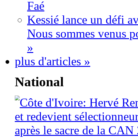
Faé
Kessié lance un défi av
Nous sommes venus po
»
plus d'articles »
National