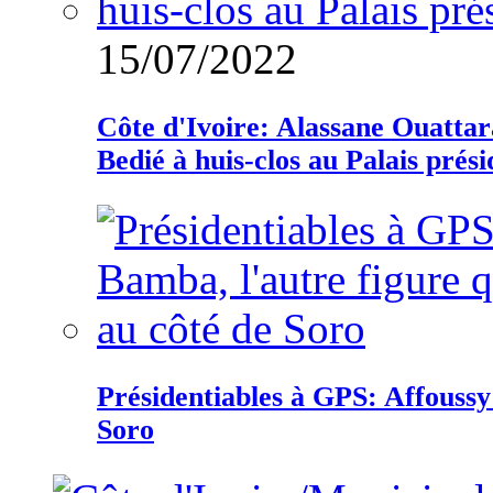
15/07/2022
Côte d'Ivoire: Alassane Ouatta
Bedié à huis-clos au Palais prési
Présidentiables à GPS: Affoussy 
Soro