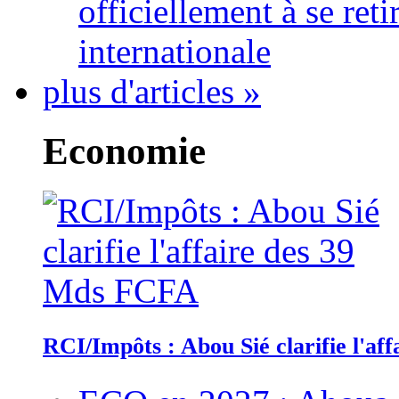
officiellement à se ret
internationale
plus d'articles »
Economie
RCI/Impôts : Abou Sié clarifie l'a