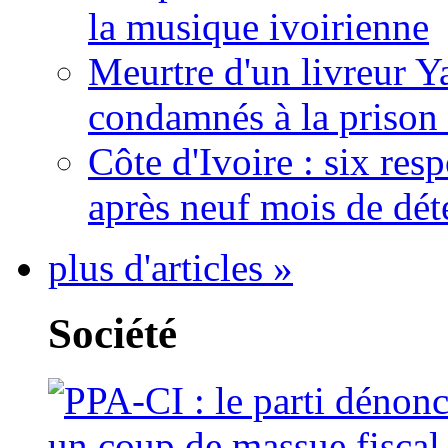
la musique ivoirienne
Meurtre d'un livreur Y
condamnés à la prison 
Côte d'Ivoire : six re
après neuf mois de dét
plus d'articles »
Société