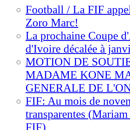
Football / La FIF appe
Zoro Marc!
La prochaine Coupe d'
d'Ivoire décalée à janv
MOTION DE SOUTI
MADAME KONE MA
GENERALE DE L'O
FIF: Au mois de novemb
transparentes (Mariam
FIF)