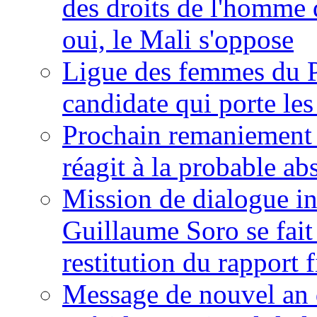
des droits de l'homme 
oui, le Mali s'oppose
Ligue des femmes du P
candidate qui porte le
Prochain remaniement m
réagit à la probable a
Mission de dialogue i
Guillaume Soro se fait
restitution du rapport f
Message de nouvel an 