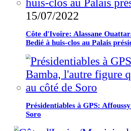
15/07/2022
Côte d'Ivoire: Alassane Ouatta
Bedié à huis-clos au Palais prési
Présidentiables à GPS: Affoussy 
Soro