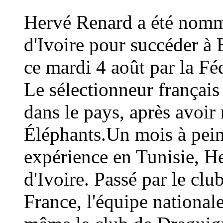
Hervé Renard a été nommé
d'Ivoire pour succéder à 
ce mardi 4 août par la Fé
Le sélectionneur français
dans le pays, après avoi
Éléphants.Un mois à peine
expérience en Tunisie, H
d'Ivoire. Passé par le cl
France, l'équipe national