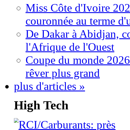
Miss Côte d'Ivoire 20
couronnée au terme d'
De Dakar à Abidjan, c
l'Afrique de l'Ouest
Coupe du monde 2026: 
rêver plus grand
plus d'articles »
High Tech