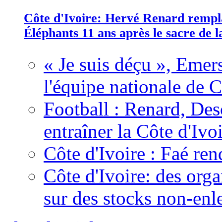
Côte d'Ivoire: Hervé Renard rempla
Éléphants 11 ans après le sacre de
« Je suis déçu », Emers
l'équipe nationale de C
Football : Renard, Des
entraîner la Côte d'Ivo
Côte d'Ivoire : Faé ren
Côte d'Ivoire: des organ
sur des stocks non-enl