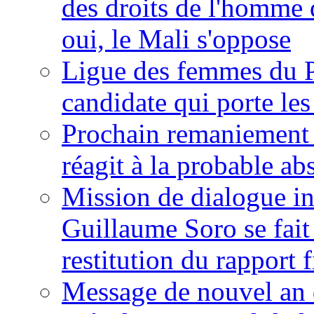
des droits de l'homme 
oui, le Mali s'oppose
Ligue des femmes du P
candidate qui porte le
Prochain remaniement m
réagit à la probable a
Mission de dialogue i
Guillaume Soro se fait
restitution du rapport f
Message de nouvel an 