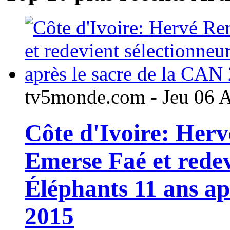
tv5monde.com - Jeu 06 
Côte d'Ivoire: Her
Emerse Faé et redev
Éléphants 11 ans ap
2015