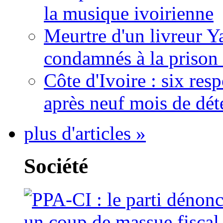
la musique ivoirienne
Meurtre d'un livreur Y
condamnés à la prison 
Côte d'Ivoire : six re
après neuf mois de dét
plus d'articles »
Société