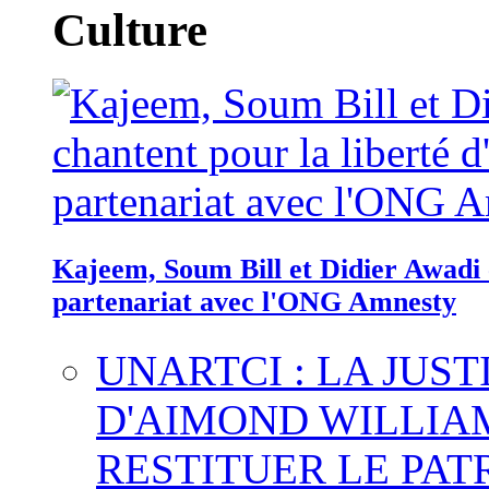
Culture
Kajeem, Soum Bill et Didier Awadi c
partenariat avec l'ONG Amnesty
UNARTCI : LA JUS
D'AIMOND WILLIA
RESTITUER LE PAT