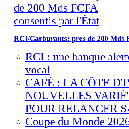
RCI/Carburants: près de 200 Mds F
RCI : une banque alert
vocal
CAFÉ : LA CÔTE D'
NOUVELLES VARIÉ
POUR RELANCER S
Coupe du Monde 2026 :