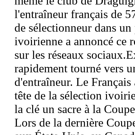
même le club de Draguign
l'entraîneur français de 
de sélectionneur dans un 
ivoirienne a annoncé ce
sur les réseaux sociaux.E
rapidement tourné vers un
d'entraîneur. Le Français 
tête de la sélection ivoir
la clé un sacre à la Coup
Lors de la dernière Coup