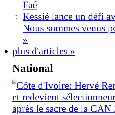
Faé
Kessié lance un défi av
Nous sommes venus po
»
plus d'articles »
National