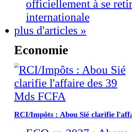
officiellement à se ret
internationale
plus d'articles »
Economie
RCI/Impôts : Abou Sié clarifie l'a