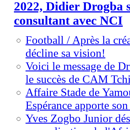
2022, Didier Drogba s
consultant avec NCI
Football / Après la cr
décline sa vision!
Voici le message de D
le succès de CAM Tch
Affaire Stade de Ya
Espérance apporte son
Yves Zogbo Junior dés