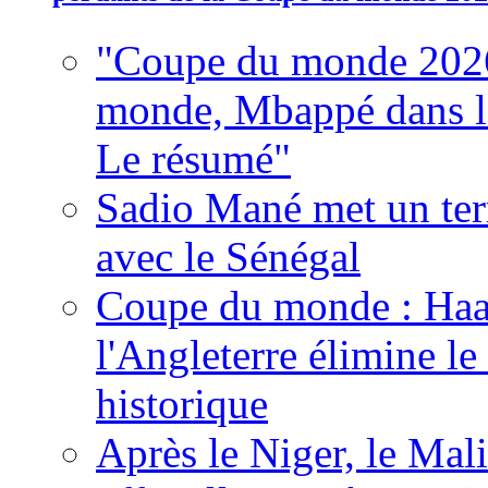
"Coupe du monde 2026
monde, Mbappé dans l'h
Le résumé"
Sadio Mané met un term
avec le Sénégal
Coupe du monde : Haala
l'Angleterre élimine 
historique
Après le Niger, le Mal