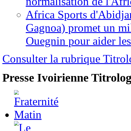
normalisation de l'Afr
Africa Sports d'Abidja
Gagnoa) promet un mil
Ouegnin pour aider le
Consulter la rubrique Titrol
Presse Ivoirienne
Titrolog