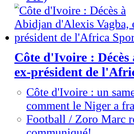
Côte d'Ivoire : Décès
ex-président de l'Afr
Côte d'Ivoire : un same
comment le Niger a fra
Football / Zoro Marc ré
communiqué!