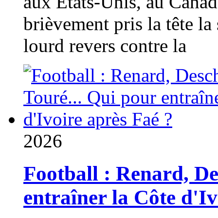
aux États-Unis, au Canad
brièvement pris la tête la 
lourd revers contre la
2026
Football : Renard, D
entraîner la Côte d'I