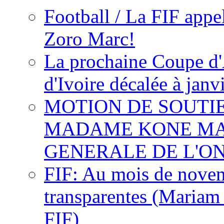
Football / La FIF appe
Zoro Marc!
La prochaine Coupe d'
d'Ivoire décalée à janv
MOTION DE SOUTI
MADAME KONE MA
GENERALE DE L'O
FIF: Au mois de novemb
transparentes (Mariam
FIF)