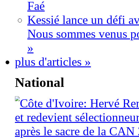
Faé
Kessié lance un défi av
Nous sommes venus po
»
plus d'articles »
National