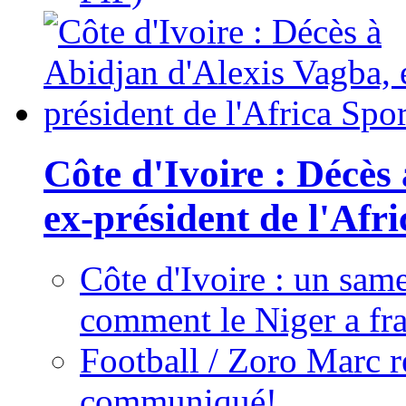
Côte d'Ivoire : Décès
ex-président de l'Afr
Côte d'Ivoire : un same
comment le Niger a fra
Football / Zoro Marc ré
communiqué!