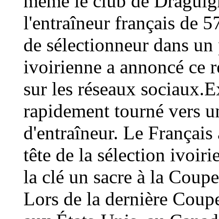
même le club de Draguign
l'entraîneur français de 
de sélectionneur dans un 
ivoirienne a annoncé ce
sur les réseaux sociaux.E
rapidement tourné vers un
d'entraîneur. Le Français 
tête de la sélection ivoir
la clé un sacre à la Coup
Lors de la dernière Coup