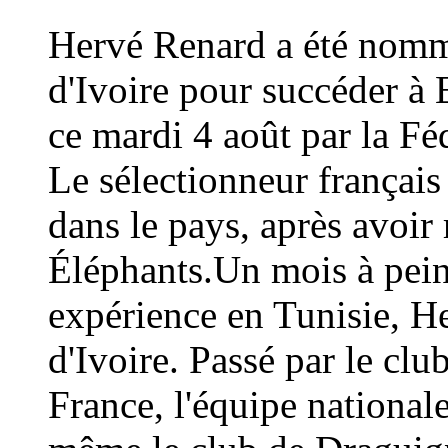
Hervé Renard a été nommé
d'Ivoire pour succéder à 
ce mardi 4 août par la Fé
Le sélectionneur français
dans le pays, après avoi
Éléphants.Un mois à peine
expérience en Tunisie, H
d'Ivoire. Passé par le cl
France, l'équipe national