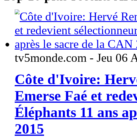
tv5monde.com - Jeu 06 
Côte d'Ivoire: Her
Emerse Faé et redev
Éléphants 11 ans ap
2015