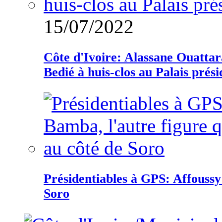
15/07/2022
Côte d'Ivoire: Alassane Ouatta
Bedié à huis-clos au Palais prési
Présidentiables à GPS: Affoussy 
Soro