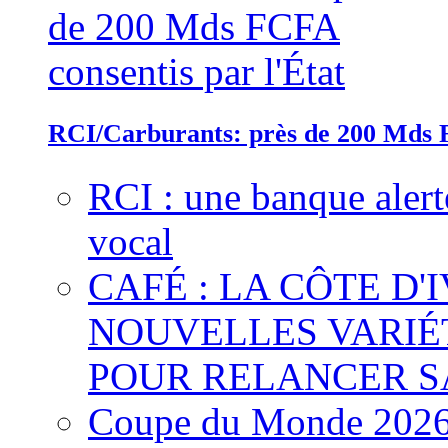
RCI/Carburants: près de 200 Mds F
RCI : une banque alert
vocal
CAFÉ : LA CÔTE D'
NOUVELLES VARIÉ
POUR RELANCER S
Coupe du Monde 2026 :