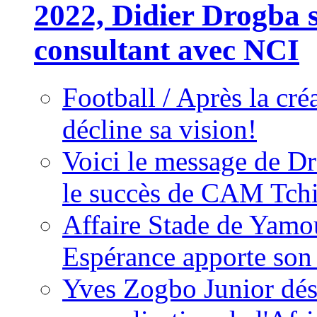
2022, Didier Drogba s
consultant avec NCI
Football / Après la cr
décline sa vision!
Voici le message de D
le succès de CAM Tch
Affaire Stade de Ya
Espérance apporte son
Yves Zogbo Junior dés