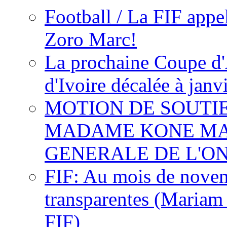
Football / La FIF appe
Zoro Marc!
La prochaine Coupe d'
d'Ivoire décalée à janv
MOTION DE SOUTI
MADAME KONE MA
GENERALE DE L'O
FIF: Au mois de novemb
transparentes (Mariam
FIF)