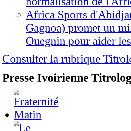
normalisation de l'Afr
Africa Sports d'Abidja
Gagnoa) promet un mil
Ouegnin pour aider le
Consulter la rubrique Titrol
Presse Ivoirienne
Titrolog