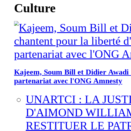
Culture
Kajeem, Soum Bill et Didier Awadi c
partenariat avec l'ONG Amnesty
UNARTCI : LA JUS
D'AIMOND WILLIA
RESTITUER LE PAT