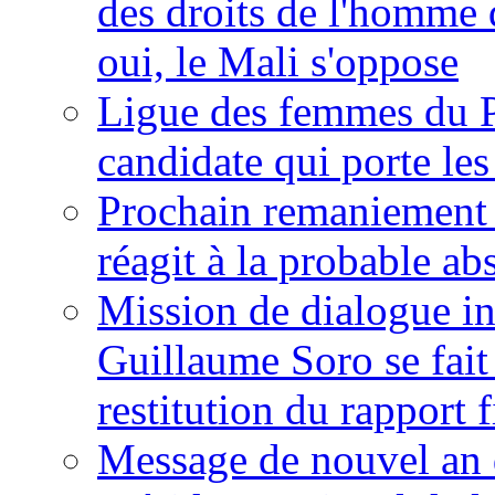
des droits de l'homme 
oui, le Mali s'oppose
Ligue des femmes du P
candidate qui porte le
Prochain remaniement m
réagit à la probable a
Mission de dialogue i
Guillaume Soro se fait
restitution du rapport f
Message de nouvel an 