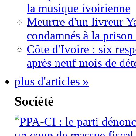
la musique ivoirienne
Meurtre d'un livreur Y
condamnés à la prison 
Côte d'Ivoire : six re
après neuf mois de dét
plus d'articles »
Société