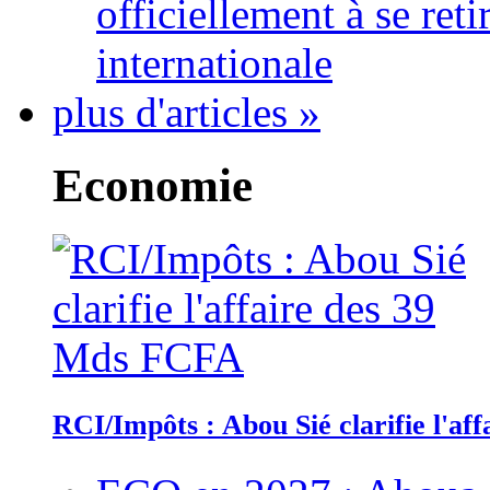
officiellement à se ret
internationale
plus d'articles »
Economie
RCI/Impôts : Abou Sié clarifie l'a