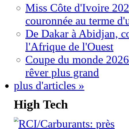
Miss Côte d'Ivoire 20
couronnée au terme d'
De Dakar à Abidjan, c
l'Afrique de l'Ouest
Coupe du monde 2026: 
rêver plus grand
plus d'articles »
High Tech