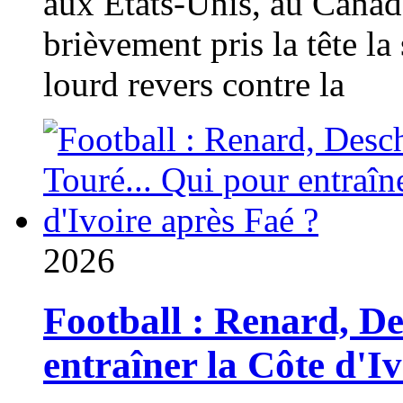
aux États-Unis, au Canad
brièvement pris la tête la 
lourd revers contre la
2026
Football : Renard, D
entraîner la Côte d'I