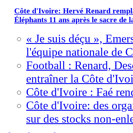
Côte d'Ivoire: Hervé Renard rempla
Éléphants 11 ans après le sacre de
« Je suis déçu », Emers
l'équipe nationale de C
Football : Renard, Des
entraîner la Côte d'Ivo
Côte d'Ivoire : Faé ren
Côte d'Ivoire: des organ
sur des stocks non-enl