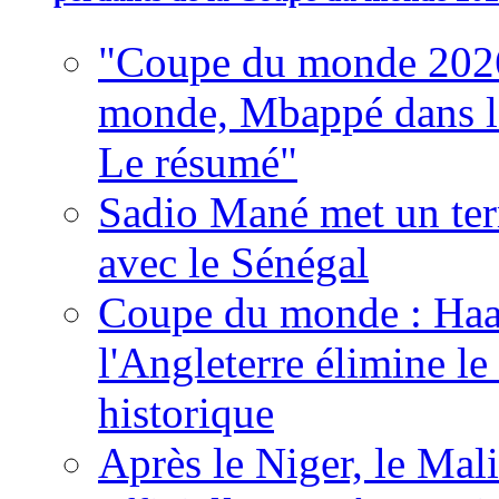
"Coupe du monde 2026
monde, Mbappé dans l'h
Le résumé"
Sadio Mané met un term
avec le Sénégal
Coupe du monde : Haala
l'Angleterre élimine 
historique
Après le Niger, le Mal