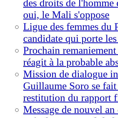
des droits de l'homme 
oui, le Mali s'oppose
Ligue des femmes du P
candidate qui porte le
Prochain remaniement m
réagit à la probable a
Mission de dialogue i
Guillaume Soro se fait
restitution du rapport f
Message de nouvel an 