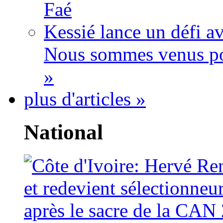
Faé
Kessié lance un défi av
Nous sommes venus po
»
plus d'articles »
National