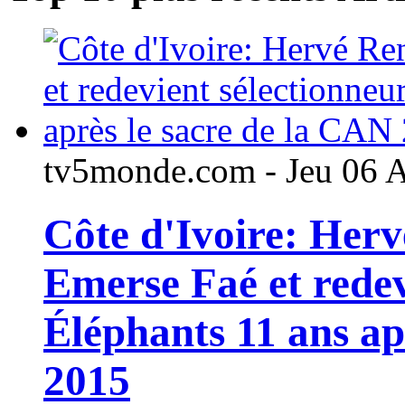
tv5monde.com - Jeu 06 
Côte d'Ivoire: Her
Emerse Faé et redev
Éléphants 11 ans ap
2015