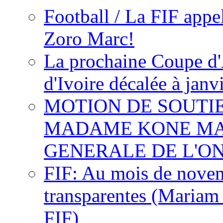
Football / La FIF appe
Zoro Marc!
La prochaine Coupe d'
d'Ivoire décalée à janv
MOTION DE SOUTI
MADAME KONE MA
GENERALE DE L'O
FIF: Au mois de novemb
transparentes (Mariam
FIF)