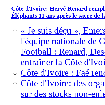
Côte d'Ivoire: Hervé Renard rempla
Éléphants 11 ans après le sacre de
« Je suis déçu », Emers
l'équipe nationale de C
Football : Renard, Des
entraîner la Côte d'Ivo
Côte d'Ivoire : Faé ren
Côte d'Ivoire: des organ
sur des stocks non-enl