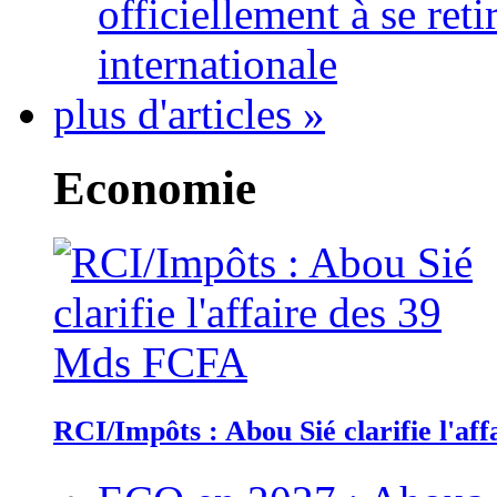
officiellement à se ret
internationale
plus d'articles »
Economie
RCI/Impôts : Abou Sié clarifie l'a