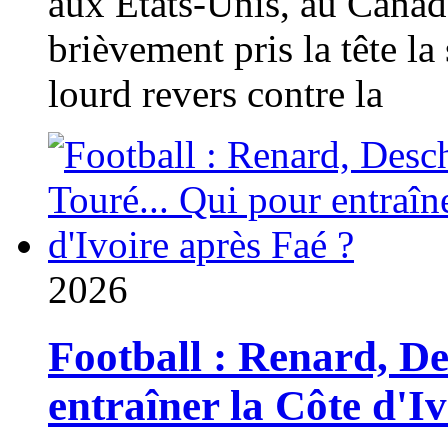
aux États-Unis, au Canad
brièvement pris la tête la 
lourd revers contre la
2026
Football : Renard, D
entraîner la Côte d'I