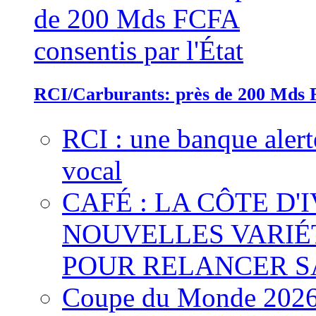
RCI/Carburants: près de 200 Mds F
RCI : une banque alert
vocal
CAFÉ : LA CÔTE D'
NOUVELLES VARIÉ
POUR RELANCER S
Coupe du Monde 2026 :