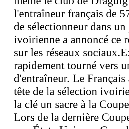
même le club de Draguign
l'entraîneur français de 
de sélectionneur dans un 
ivoirienne a annoncé ce
sur les réseaux sociaux.E
rapidement tourné vers un
d'entraîneur. Le Français 
tête de la sélection ivoir
la clé un sacre à la Coup
Lors de la dernière Coup