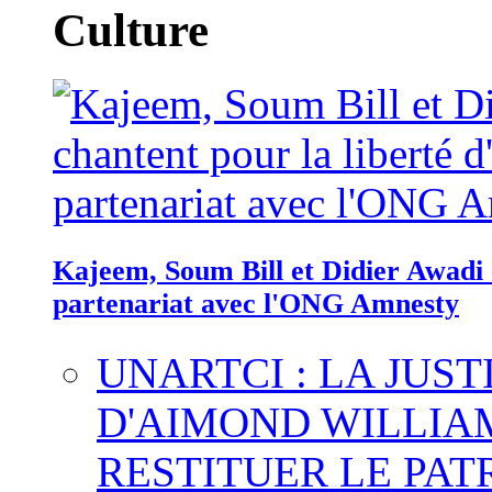
Culture
Kajeem, Soum Bill et Didier Awadi c
partenariat avec l'ONG Amnesty
UNARTCI : LA JUS
D'AIMOND WILLIA
RESTITUER LE PAT