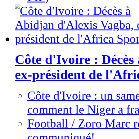
Côte d'Ivoire : Décès
ex-président de l'Afr
Côte d'Ivoire : un same
comment le Niger a fra
Football / Zoro Marc ré
communiqué!