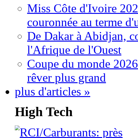
Miss Côte d'Ivoire 20
couronnée au terme d'
De Dakar à Abidjan, c
l'Afrique de l'Ouest
Coupe du monde 2026: 
rêver plus grand
plus d'articles »
High Tech