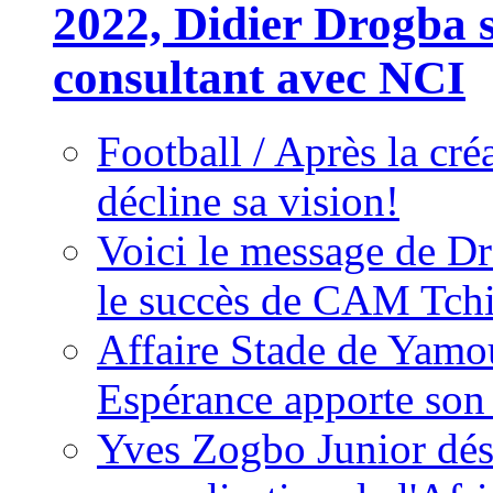
2022, Didier Drogba s
consultant avec NCI
Football / Après la cr
décline sa vision!
Voici le message de D
le succès de CAM Tch
Affaire Stade de Ya
Espérance apporte son
Yves Zogbo Junior dés