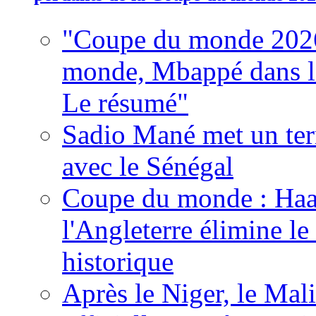
"Coupe du monde 2026
monde, Mbappé dans l'h
Le résumé"
Sadio Mané met un term
avec le Sénégal
Coupe du monde : Haala
l'Angleterre élimine 
historique
Après le Niger, le Mal