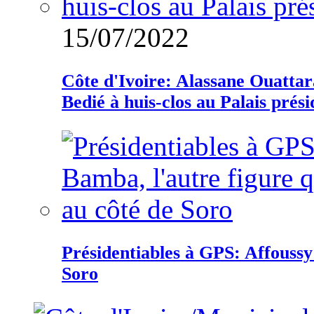
15/07/2022
Côte d'Ivoire: Alassane Ouatta
Bedié à huis-clos au Palais prési
Présidentiables à GPS: Affoussy 
Soro