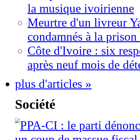
la musique ivoirienne
Meurtre d'un livreur Y
condamnés à la prison 
Côte d'Ivoire : six re
après neuf mois de dét
plus d'articles »
Société