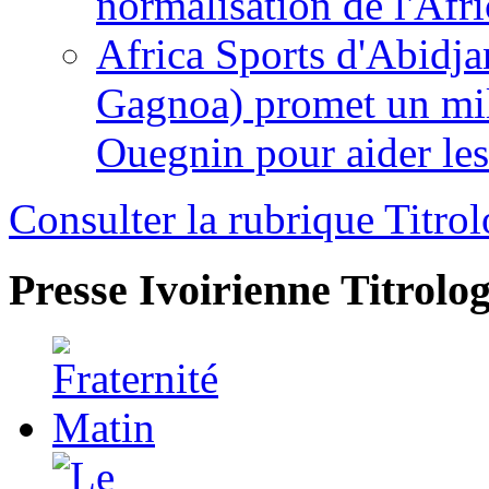
normalisation de l'Afr
Africa Sports d'Abidja
Gagnoa) promet un mil
Ouegnin pour aider le
Consulter la rubrique Titrol
Presse Ivoirienne
Titrolog