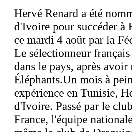
Hervé Renard a été nommé
d'Ivoire pour succéder à 
ce mardi 4 août par la Fé
Le sélectionneur français
dans le pays, après avoi
Éléphants.Un mois à peine
expérience en Tunisie, H
d'Ivoire. Passé par le cl
France, l'équipe national