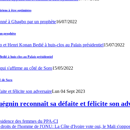
iens à être optimistes
16/07/2022
un prophète
15/07/2022
ié à huis-clos au Palais présidentiel
15/05/2022
é de Soro
Lun 04 Sept 2023
gnin reconnaît sa défaite et félicite son ad
résidence des femmes du PPA-CI
 droits de l'homme de l'ONU: La Côte d'Ivoire vote oui, le Mali s'oppo