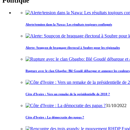
Politique
Alerte/tension dans la Nawa: Les résultats toujours confisqués
Alerte: Soupçon de braquage électoral à Soubre pour les régionales
Rupture avec le clan Gbagbo: Blé Goudé débarque et annonce les couleurs
Côte d'Ivoire : Vers un remake de la présidentielle de 2010 ?
31/10/2022
Côte d'Ivoire : La démocratie des papas ?