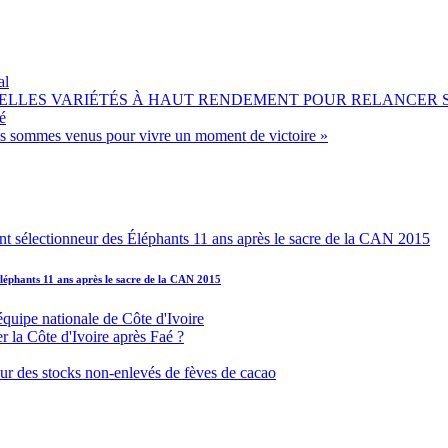
al
OUVELLES VARIÉTÉS À HAUT RENDEMENT POUR RELANCER
é
ous sommes venus pour vivre un moment de victoire »
léphants 11 ans après le sacre de la CAN 2015
équipe nationale de Côte d'Ivoire
r la Côte d'Ivoire après Faé ?
s sur des stocks non-enlevés de fèves de cacao