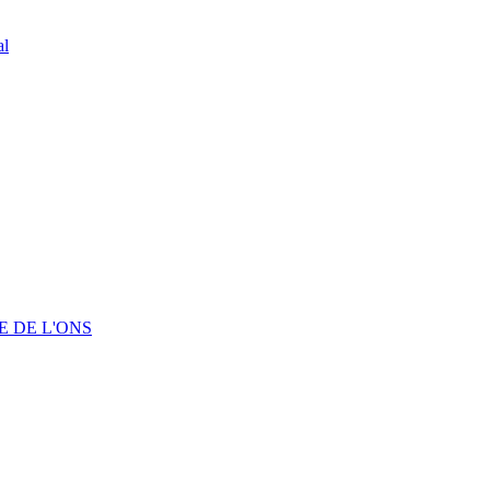
al
 DE L'ONS