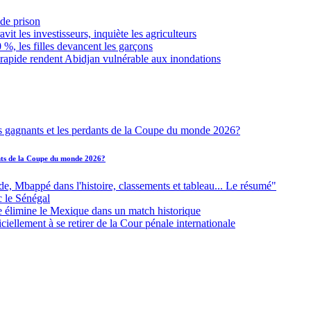
de prison
it les investisseurs, inquiète les agriculteurs
 %, les filles devancent les garçons
 rapide rendent Abidjan vulnérable aux inondations
ants de la Coupe du monde 2026?
Mbappé dans l'histoire, classements et tableau... Le résumé"
c le Sénégal
e élimine le Mexique dans un match historique
iellement à se retirer de la Cour pénale internationale