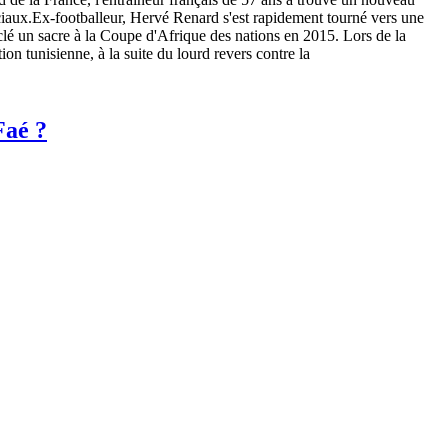
ciaux.Ex-footballeur, Hervé Renard s'est rapidement tourné vers une
a clé un sacre à la Coupe d'Afrique des nations en 2015. Lors de la
n tunisienne, à la suite du lourd revers contre la
Faé ?