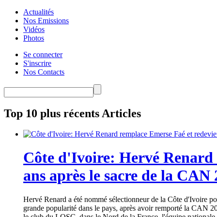
Actualités
Nos Emissions
Vidéos
Photos
Se connecter
S'inscrire
Nos Contacts
Top 10 plus récents Articles
Côte d'Ivoire: Hervé Renard 
ans après le sacre de la CAN
Hervé Renard a été nommé sélectionneur de la Côte d'Ivoire pour
grande popularité dans le pays, après avoir remporté la CAN 20
le club du LOSC, dans le Nord de la France, l'équipe nationale 