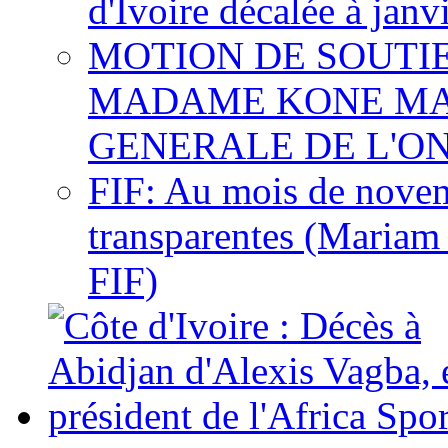
d'Ivoire décalée à janv
MOTION DE SOUTI
MADAME KONE MA
GENERALE DE L'O
FIF: Au mois de novemb
transparentes (Mariam
FIF)