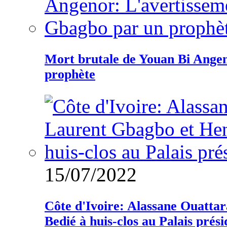
Mort brutale de Youan Bi Ange
prophète
15/07/2022
Côte d'Ivoire: Alassane Ouatta
Bedié à huis-clos au Palais prési