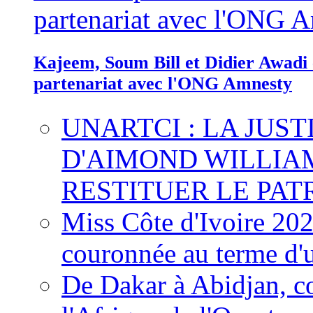
Kajeem, Soum Bill et Didier Awadi c
partenariat avec l'ONG Amnesty
UNARTCI : LA JUS
D'AIMOND WILLIA
RESTITUER LE PAT
Miss Côte d'Ivoire 20
couronnée au terme d'
De Dakar à Abidjan, c