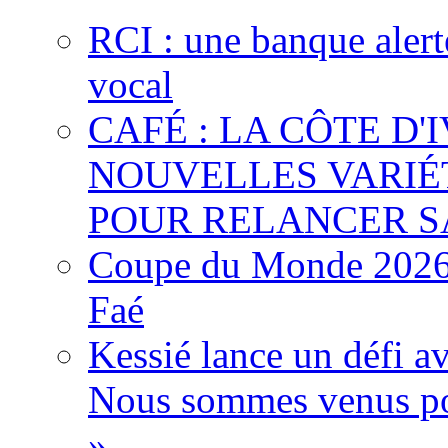
RCI : une banque alert
vocal
CAFÉ : LA CÔTE D'
NOUVELLES VARIÉ
POUR RELANCER S
Coupe du Monde 2026 :
Faé
Kessié lance un défi av
Nous sommes venus po
»