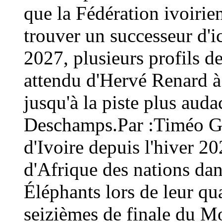
que la Fédération ivoirien
trouver un successeur d'i
2027, plusieurs profils d
attendu d'Hervé Renard à 
jusqu'à la piste plus aud
Deschamps.Par :Timéo Gu
d'Ivoire depuis l'hiver 2
d'Afrique des nations dans
Éléphants lors de leur qua
seizièmes de finale du M