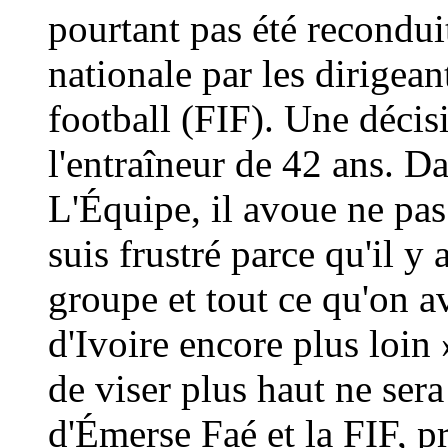
pourtant pas été reconduit
nationale par les dirigean
football (FIF). Une décis
l'entraîneur de 42 ans. D
L'Équipe, il avoue ne pas 
suis frustré parce qu'il y 
groupe et tout ce qu'on a
d'Ivoire encore plus loin »
de viser plus haut ne ser
d'Émerse Faé et la FIF, p