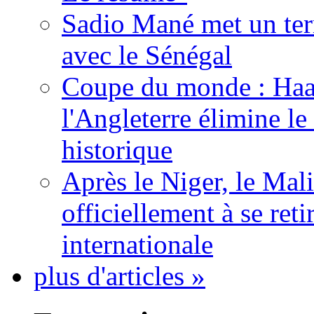
Sadio Mané met un term
avec le Sénégal
Coupe du monde : Haala
l'Angleterre élimine 
historique
Après le Niger, le Mal
officiellement à se ret
internationale
plus d'articles »