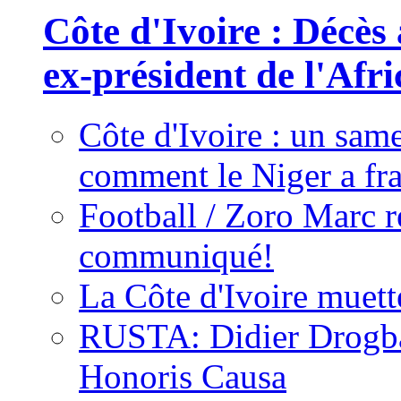
Côte d'Ivoire : Décès
ex-président de l'Afr
Côte d'Ivoire : un same
comment le Niger a fra
Football / Zoro Marc ré
communiqué!
La Côte d'Ivoire muett
RUSTA: Didier Drogb
Honoris Causa