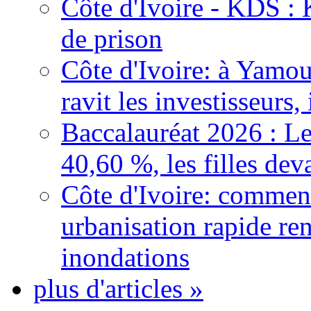
Côte d'Ivoire - KDS : 
de prison
Côte d'Ivoire: à Yamou
ravit les investisseurs,
Baccalauréat 2026 : Le
40,60 %, les filles dev
Côte d'Ivoire: comment
urbanisation rapide re
inondations
plus d'articles »