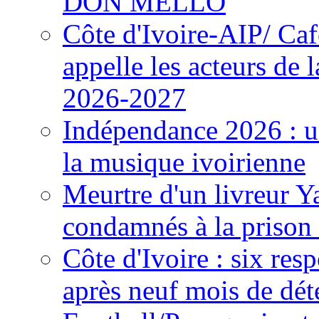
DON MELLO
Côte d'Ivoire-AIP/ Ca
appelle les acteurs de 
2026-2027
Indépendance 2026 : u
la musique ivoirienne
Meurtre d'un livreur Y
condamnés à la prison 
Côte d'Ivoire : six re
après neuf mois de dét