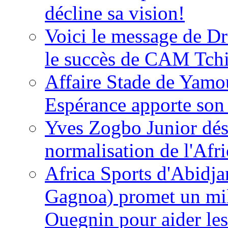
décline sa vision!
Voici le message de D
le succès de CAM Tch
Affaire Stade de Ya
Espérance apporte son
Yves Zogbo Junior dés
normalisation de l'Afr
Africa Sports d'Abidja
Gagnoa) promet un mil
Ouegnin pour aider le