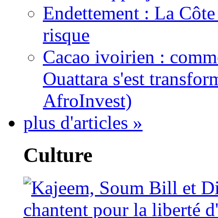
Endettement : La Côte d
risque
Cacao ivoirien : comme
Ouattara s'est transfo
AfroInvest)
plus d'articles »
Culture