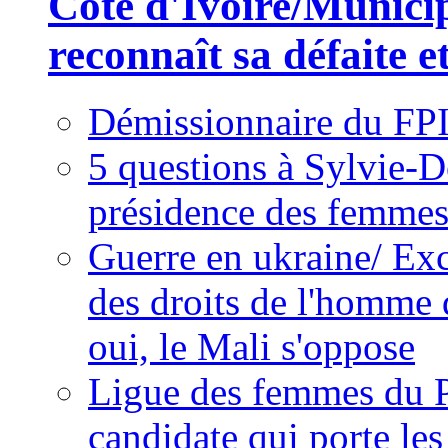
Côte d'Ivoire/Munici
reconnaît sa défaite et
Démissionnaire du FPI
5 questions à Sylvie-D
présidence des femme
Guerre en ukraine/ Exc
des droits de l'homme 
oui, le Mali s'oppose
Ligue des femmes du P
candidate qui porte le