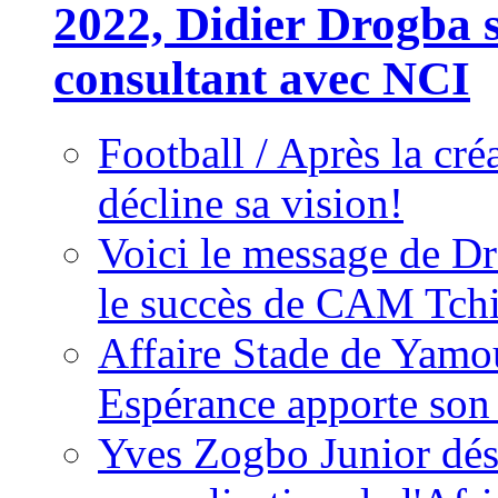
2022, Didier Drogba s
consultant avec NCI
Football / Après la cr
décline sa vision!
Voici le message de D
le succès de CAM Tch
Affaire Stade de Ya
Espérance apporte son
Yves Zogbo Junior dés