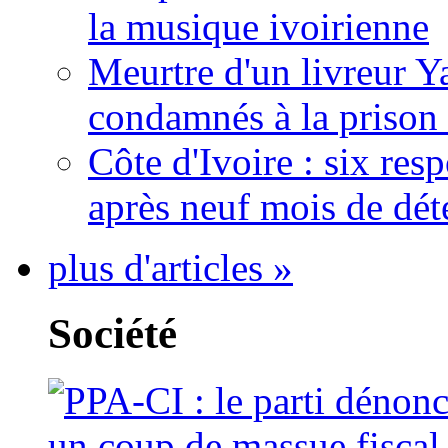
la musique ivoirienne
Meurtre d'un livreur Y
condamnés à la prison 
Côte d'Ivoire : six re
après neuf mois de dét
plus d'articles »
Société