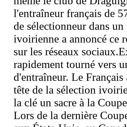
même le club de Draguign
l'entraîneur français de 
de sélectionneur dans un 
ivoirienne a annoncé ce
sur les réseaux sociaux.E
rapidement tourné vers un
d'entraîneur. Le Français 
tête de la sélection ivoir
la clé un sacre à la Coup
Lors de la dernière Coup