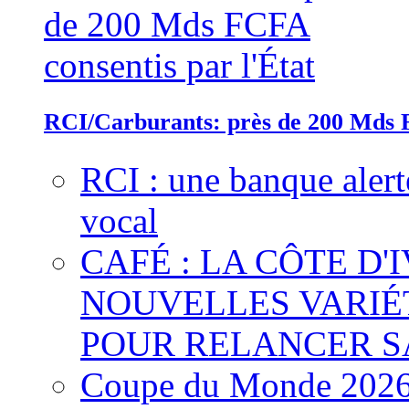
RCI/Carburants: près de 200 Mds F
RCI : une banque alert
vocal
CAFÉ : LA CÔTE D'
NOUVELLES VARIÉ
POUR RELANCER S
Coupe du Monde 2026 :