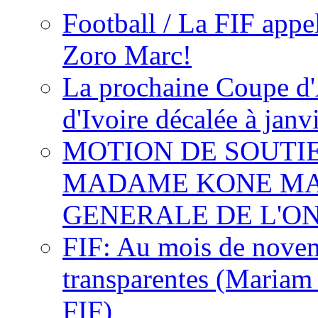
Football / La FIF appe
Zoro Marc!
La prochaine Coupe d'
d'Ivoire décalée à janv
MOTION DE SOUTI
MADAME KONE MA
GENERALE DE L'O
FIF: Au mois de novemb
transparentes (Mariam
FIF)