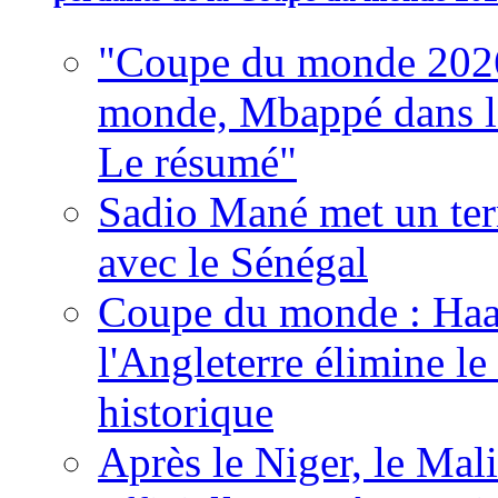
"Coupe du monde 2026
monde, Mbappé dans l'h
Le résumé"
Sadio Mané met un term
avec le Sénégal
Coupe du monde : Haala
l'Angleterre élimine 
historique
Après le Niger, le Mal