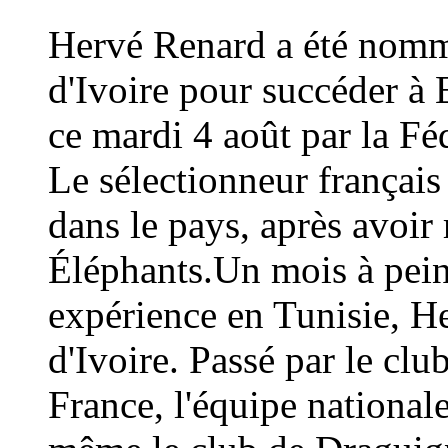
Hervé Renard a été nommé
d'Ivoire pour succéder à 
ce mardi 4 août par la Fé
Le sélectionneur français
dans le pays, après avoi
Éléphants.Un mois à peine
expérience en Tunisie, H
d'Ivoire. Passé par le cl
France, l'équipe national