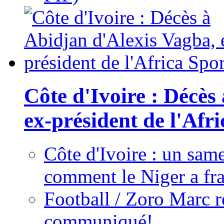
Côte d'Ivoire : Décès
ex-président de l'Afr
Côte d'Ivoire : un same
comment le Niger a fra
Football / Zoro Marc ré
communiqué!