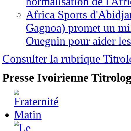
normalisation de l'Afr
Africa Sports d'Abidja
Gagnoa) promet un mil
Ouegnin pour aider le
Consulter la rubrique Titrol
Presse Ivoirienne
Titrolog