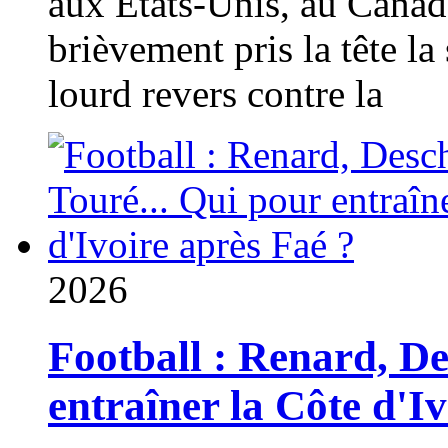
aux États-Unis, au Canad
brièvement pris la tête la 
lourd revers contre la
2026
Football : Renard, D
entraîner la Côte d'I