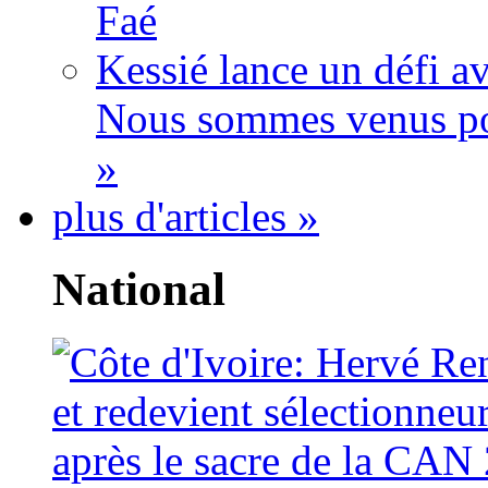
Faé
Kessié lance un défi av
Nous sommes venus po
»
plus d'articles »
National