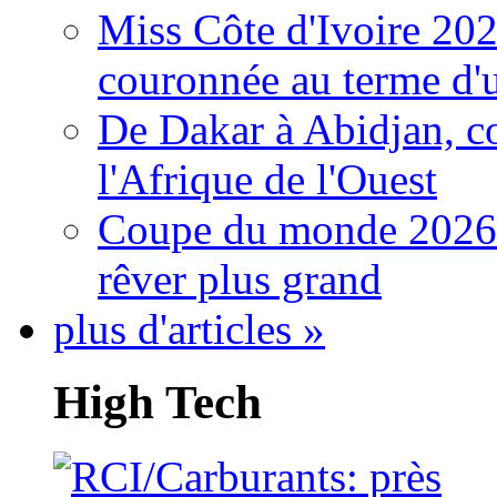
Miss Côte d'Ivoire 20
couronnée au terme d'
De Dakar à Abidjan, c
l'Afrique de l'Ouest
Coupe du monde 2026: 
rêver plus grand
plus d'articles »
High Tech