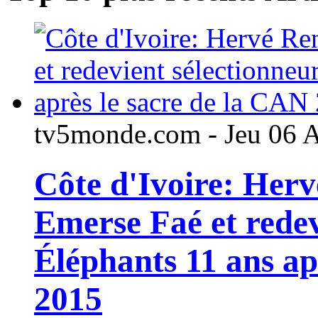
tv5monde.com - Jeu 06 
Côte d'Ivoire: Her
Emerse Faé et redev
Éléphants 11 ans ap
2015