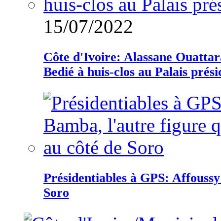
15/07/2022
Côte d'Ivoire: Alassane Ouatta
Bedié à huis-clos au Palais prési
Présidentiables à GPS: Affoussy 
Soro