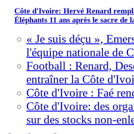
Côte d'Ivoire: Hervé Renard rempla
Éléphants 11 ans après le sacre de
« Je suis déçu », Emers
l'équipe nationale de C
Football : Renard, Des
entraîner la Côte d'Ivo
Côte d'Ivoire : Faé ren
Côte d'Ivoire: des organ
sur des stocks non-enl