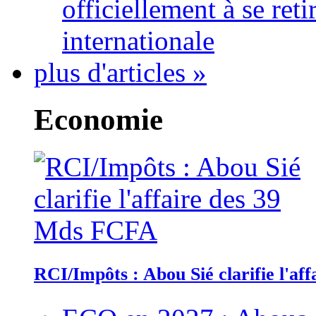
officiellement à se ret
internationale
plus d'articles »
Economie
RCI/Impôts : Abou Sié clarifie l'a