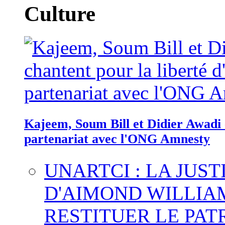
Culture
Kajeem, Soum Bill et Didier Awadi c
partenariat avec l'ONG Amnesty
UNARTCI : LA JUS
D'AIMOND WILLIA
RESTITUER LE PAT