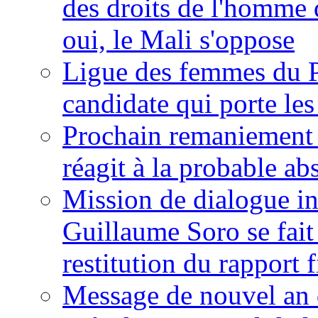
des droits de l'homme 
oui, le Mali s'oppose
Ligue des femmes du P
candidate qui porte le
Prochain remaniement m
réagit à la probable a
Mission de dialogue i
Guillaume Soro se fait
restitution du rapport f
Message de nouvel an 