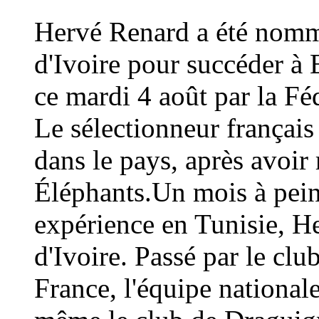
Hervé Renard a été nommé
d'Ivoire pour succéder à 
ce mardi 4 août par la Fé
Le sélectionneur français
dans le pays, après avoi
Éléphants.Un mois à peine
expérience en Tunisie, H
d'Ivoire. Passé par le cl
France, l'équipe national