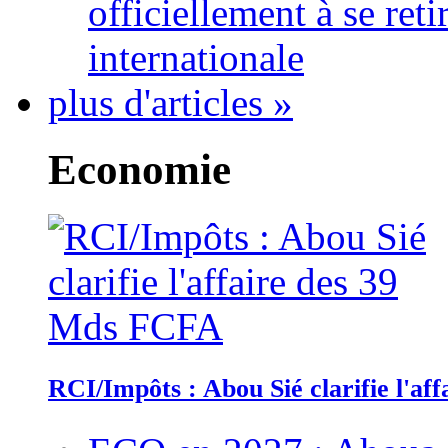
officiellement à se ret
internationale
plus d'articles »
Economie
RCI/Impôts : Abou Sié clarifie l'a