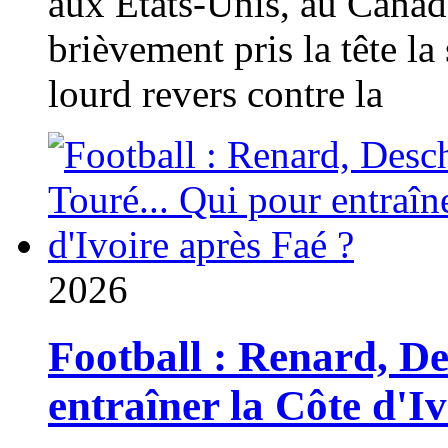
aux États-Unis, au Canad
brièvement pris la tête la 
lourd revers contre la
2026
Football : Renard, D
entraîner la Côte d'I