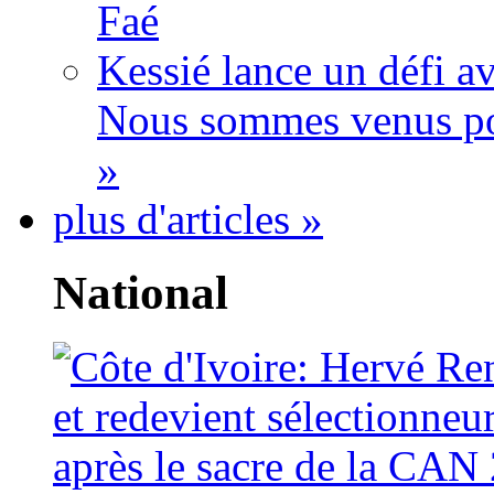
Faé
Kessié lance un défi av
Nous sommes venus po
»
plus d'articles »
National