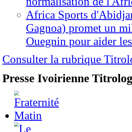
normalisation de l'Afr
Africa Sports d'Abidja
Gagnoa) promet un mil
Ouegnin pour aider le
Consulter la rubrique Titrol
Presse Ivoirienne
Titrolog