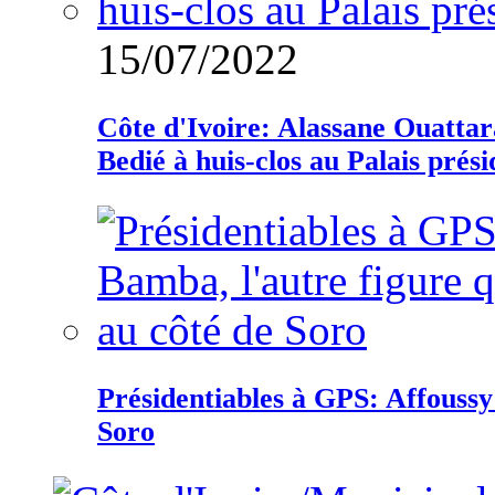
15/07/2022
Côte d'Ivoire: Alassane Ouatta
Bedié à huis-clos au Palais prési
Présidentiables à GPS: Affoussy 
Soro