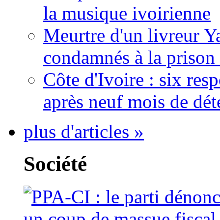
la musique ivoirienne
Meurtre d'un livreur Y
condamnés à la prison 
Côte d'Ivoire : six re
après neuf mois de dét
plus d'articles »
Société