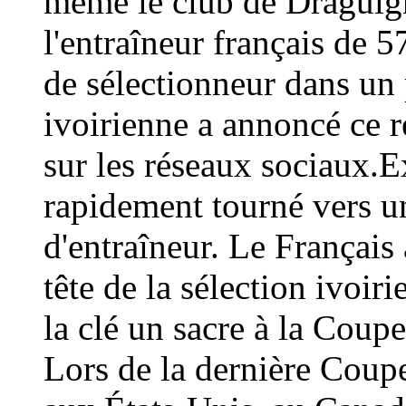
même le club de Draguign
l'entraîneur français de 
de sélectionneur dans un 
ivoirienne a annoncé ce
sur les réseaux sociaux.E
rapidement tourné vers un
d'entraîneur. Le Français 
tête de la sélection ivoir
la clé un sacre à la Coup
Lors de la dernière Coup