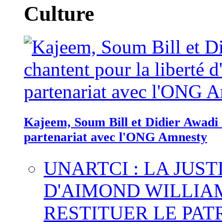
Culture
Kajeem, Soum Bill et Didier Awadi c
partenariat avec l'ONG Amnesty
UNARTCI : LA JUS
D'AIMOND WILLIA
RESTITUER LE PAT