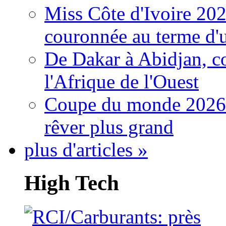
Miss Côte d'Ivoire 20
couronnée au terme d'
De Dakar à Abidjan, c
l'Afrique de l'Ouest
Coupe du monde 2026: 
rêver plus grand
plus d'articles »
High Tech