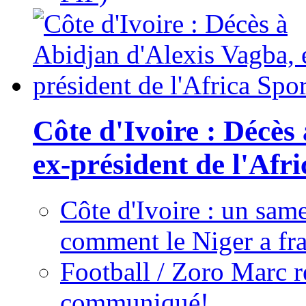
Côte d'Ivoire : Décès
ex-président de l'Afr
Côte d'Ivoire : un same
comment le Niger a fra
Football / Zoro Marc ré
communiqué!