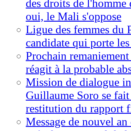
des droits de l'homme 
oui, le Mali s'oppose
Ligue des femmes du P
candidate qui porte le
Prochain remaniement m
réagit à la probable a
Mission de dialogue i
Guillaume Soro se fait
restitution du rapport f
Message de nouvel an 