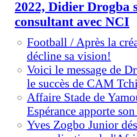
2022, Didier Drogba s
consultant avec NCI
Football / Après la cr
décline sa vision!
Voici le message de D
le succès de CAM Tch
Affaire Stade de Ya
Espérance apporte son
Yves Zogbo Junior dés