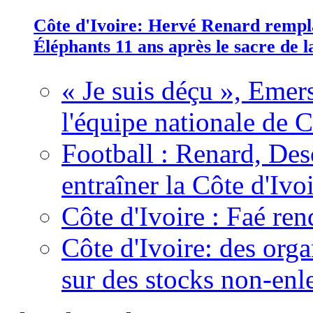
Côte d'Ivoire: Hervé Renard rempla
Éléphants 11 ans après le sacre de
« Je suis déçu », Emers
l'équipe nationale de C
Football : Renard, Des
entraîner la Côte d'Ivo
Côte d'Ivoire : Faé ren
Côte d'Ivoire: des organ
sur des stocks non-enl