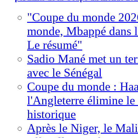
"Coupe du monde 2026
monde, Mbappé dans l'h
Le résumé"
Sadio Mané met un term
avec le Sénégal
Coupe du monde : Haala
l'Angleterre élimine 
historique
Après le Niger, le Mal