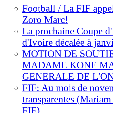
Football / La FIF appe
Zoro Marc!
La prochaine Coupe d'
d'Ivoire décalée à janv
MOTION DE SOUTI
MADAME KONE MA
GENERALE DE L'O
FIF: Au mois de novemb
transparentes (Mariam
FIF)