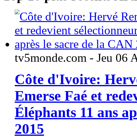
tv5monde.com - Jeu 06 
Côte d'Ivoire: Her
Emerse Faé et redev
Éléphants 11 ans ap
2015