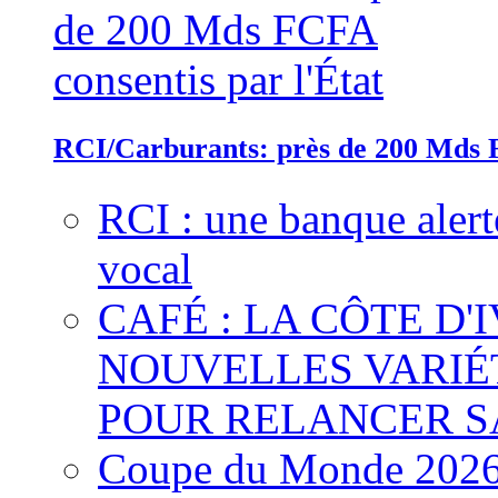
RCI/Carburants: près de 200 Mds F
RCI : une banque alert
vocal
CAFÉ : LA CÔTE D'
NOUVELLES VARIÉ
POUR RELANCER S
Coupe du Monde 2026 :