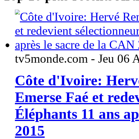
tv5monde.com - Jeu 06 
Côte d'Ivoire: Her
Emerse Faé et redev
Éléphants 11 ans ap
2015