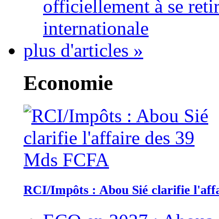
officiellement à se ret
internationale
plus d'articles »
Economie
RCI/Impôts : Abou Sié clarifie l'a