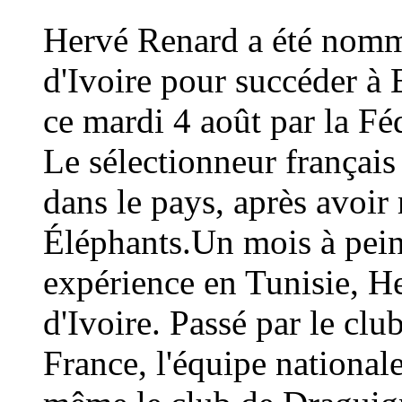
Hervé Renard a été nommé
d'Ivoire pour succéder à 
ce mardi 4 août par la Fé
Le sélectionneur français
dans le pays, après avoi
Éléphants.Un mois à peine
expérience en Tunisie, H
d'Ivoire. Passé par le cl
France, l'équipe national