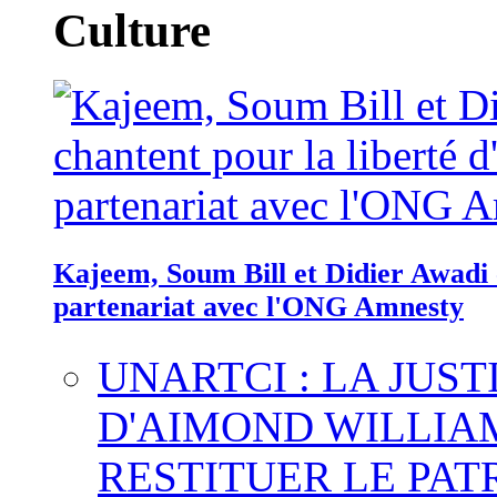
Culture
Kajeem, Soum Bill et Didier Awadi c
partenariat avec l'ONG Amnesty
UNARTCI : LA JUS
D'AIMOND WILLIA
RESTITUER LE PAT