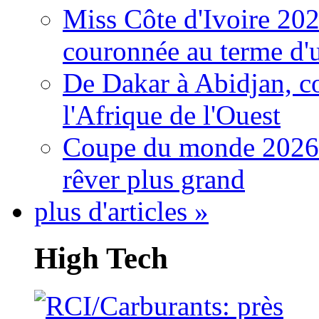
Miss Côte d'Ivoire 20
couronnée au terme d'
De Dakar à Abidjan, c
l'Afrique de l'Ouest
Coupe du monde 2026: 
rêver plus grand
plus d'articles »
High Tech