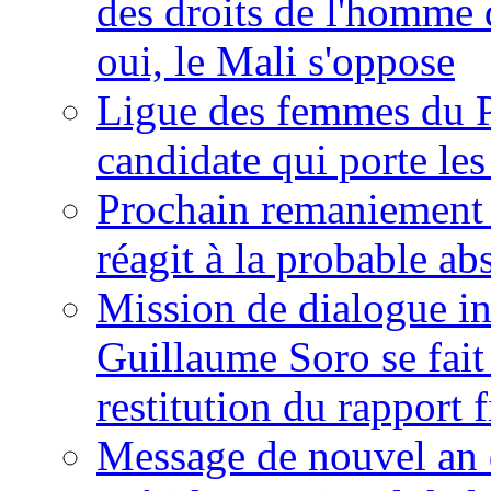
des droits de l'homme 
oui, le Mali s'oppose
Ligue des femmes du P
candidate qui porte le
Prochain remaniement m
réagit à la probable a
Mission de dialogue i
Guillaume Soro se fait
restitution du rapport f
Message de nouvel an 