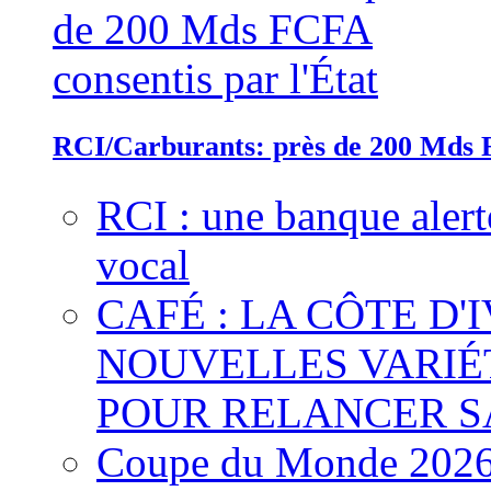
RCI/Carburants: près de 200 Mds F
RCI : une banque alert
vocal
CAFÉ : LA CÔTE D'
NOUVELLES VARIÉ
POUR RELANCER S
Coupe du Monde 2026 :