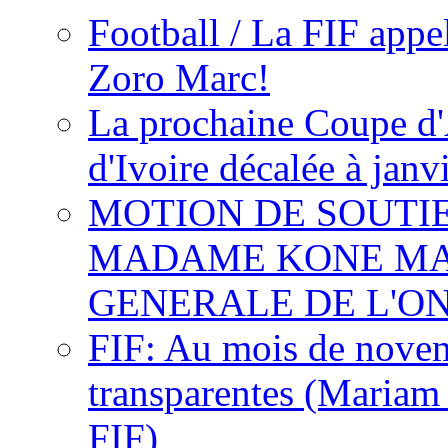
Football / La FIF appe
Zoro Marc!
La prochaine Coupe d'
d'Ivoire décalée à janv
MOTION DE SOUTI
MADAME KONE MA
GENERALE DE L'O
FIF: Au mois de novemb
transparentes (Mariam
FIF)