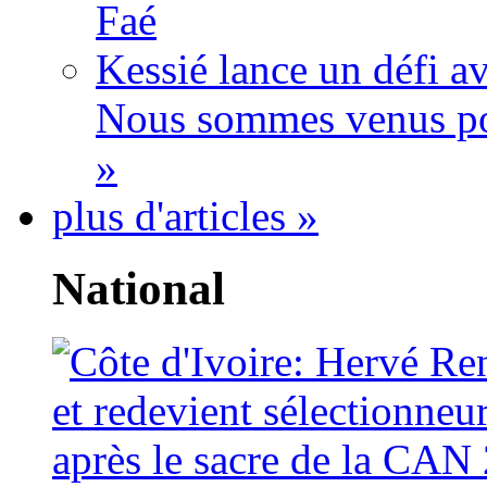
Faé
Kessié lance un défi av
Nous sommes venus po
»
plus d'articles »
National