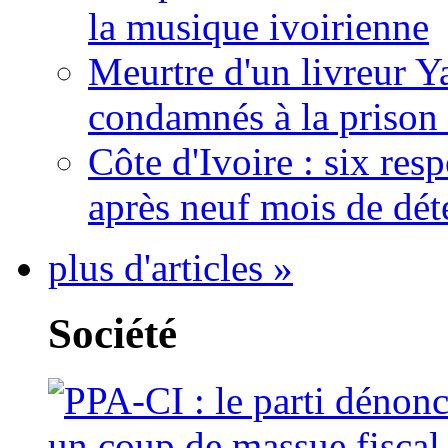
la musique ivoirienne
Meurtre d'un livreur Y
condamnés à la prison 
Côte d'Ivoire : six re
après neuf mois de dét
plus d'articles »
Société