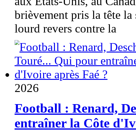
aux États-Unis, au Canad
brièvement pris la tête la 
lourd revers contre la
2026
Football : Renard, D
entraîner la Côte d'I