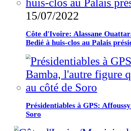
15/07/2022
Côte d'Ivoire: Alassane Ouatta
Bedié à huis-clos au Palais prési
Présidentiables à GPS: Affoussy 
Soro