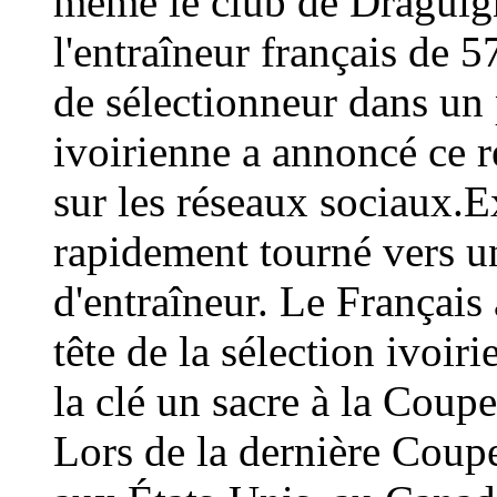
même le club de Draguign
l'entraîneur français de 
de sélectionneur dans un 
ivoirienne a annoncé ce
sur les réseaux sociaux.E
rapidement tourné vers un
d'entraîneur. Le Français 
tête de la sélection ivoir
la clé un sacre à la Coup
Lors de la dernière Coup