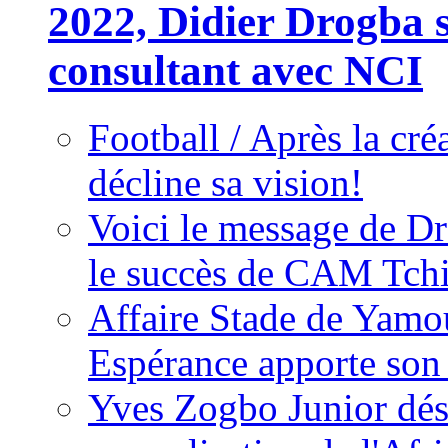
2022, Didier Drogba s
consultant avec NCI
Football / Après la cr
décline sa vision!
Voici le message de D
le succès de CAM Tch
Affaire Stade de Ya
Espérance apporte son
Yves Zogbo Junior dés