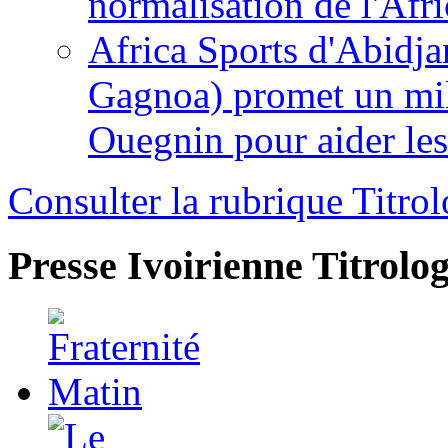
normalisation de l'Afr
Africa Sports d'Abidja
Gagnoa) promet un mil
Ouegnin pour aider le
Consulter la rubrique Titrol
Presse Ivoirienne
Titrolog