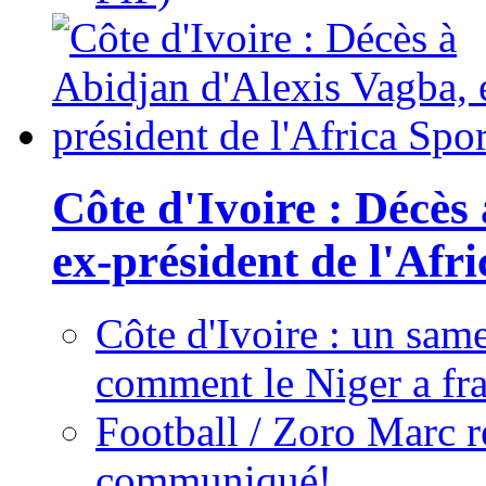
Côte d'Ivoire : Décès
ex-président de l'Afr
Côte d'Ivoire : un same
comment le Niger a fra
Football / Zoro Marc ré
communiqué!