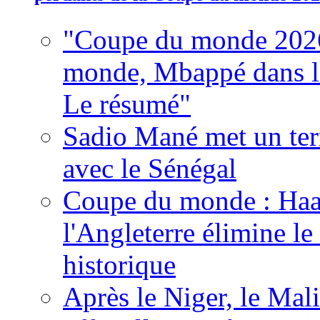
"Coupe du monde 2026
monde, Mbappé dans l'h
Le résumé"
Sadio Mané met un term
avec le Sénégal
Coupe du monde : Haala
l'Angleterre élimine 
historique
Après le Niger, le Mal