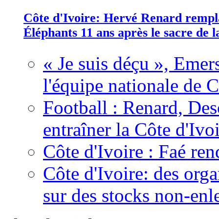
Côte d'Ivoire: Hervé Renard rempla
Éléphants 11 ans après le sacre de
« Je suis déçu », Emers
l'équipe nationale de C
Football : Renard, Des
entraîner la Côte d'Ivo
Côte d'Ivoire : Faé ren
Côte d'Ivoire: des organ
sur des stocks non-enl