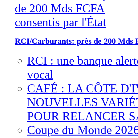
RCI/Carburants: près de 200 Mds F
RCI : une banque alert
vocal
CAFÉ : LA CÔTE D'
NOUVELLES VARIÉ
POUR RELANCER S
Coupe du Monde 2026 :