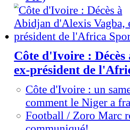
Côte d'Ivoire : Décès
ex-président de l'Afr
Côte d'Ivoire : un same
comment le Niger a fra
Football / Zoro Marc ré
communiqué!