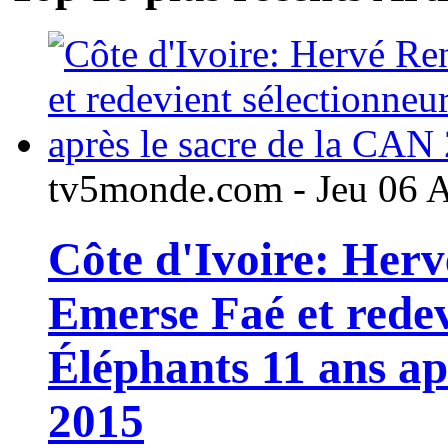
tv5monde.com - Jeu 06 
Côte d'Ivoire: Her
Emerse Faé et redev
Éléphants 11 ans ap
2015