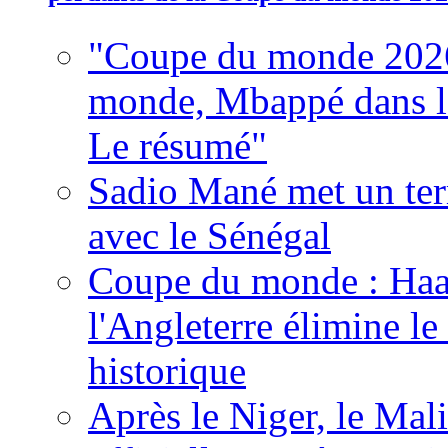
"Coupe du monde 2026
monde, Mbappé dans l'h
Le résumé"
Sadio Mané met un term
avec le Sénégal
Coupe du monde : Haala
l'Angleterre élimine 
historique
Après le Niger, le Mal