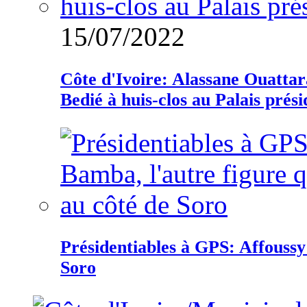
15/07/2022
Côte d'Ivoire: Alassane Ouatta
Bedié à huis-clos au Palais prési
Présidentiables à GPS: Affoussy 
Soro