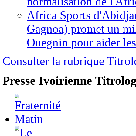
normalisation de l'Afr
Africa Sports d'Abidja
Gagnoa) promet un mil
Ouegnin pour aider le
Consulter la rubrique Titrol
Presse Ivoirienne
Titrolog