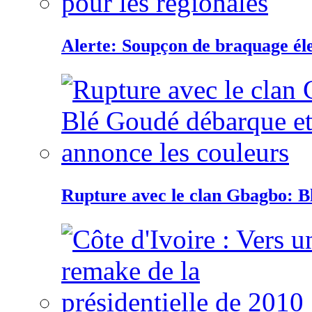
Alerte: Soupçon de braquage éle
Rupture avec le clan Gbagbo: B