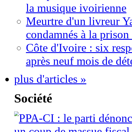
la musique ivoirienne
Meurtre d'un livreur Y
condamnés à la prison 
Côte d'Ivoire : six re
après neuf mois de dét
plus d'articles »
Société