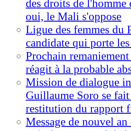
des droits de l'homme 
oui, le Mali s'oppose
Ligue des femmes du P
candidate qui porte le
Prochain remaniement m
réagit à la probable a
Mission de dialogue i
Guillaume Soro se fait
restitution du rapport f
Message de nouvel an 