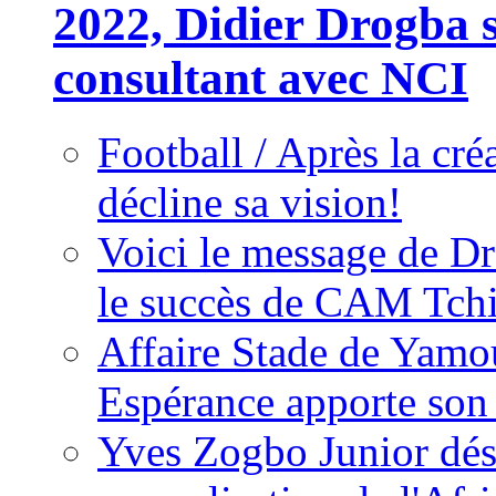
2022, Didier Drogba s
consultant avec NCI
Football / Après la cr
décline sa vision!
Voici le message de D
le succès de CAM Tch
Affaire Stade de Ya
Espérance apporte son
Yves Zogbo Junior dés