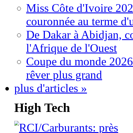
Miss Côte d'Ivoire 20
couronnée au terme d'
De Dakar à Abidjan, c
l'Afrique de l'Ouest
Coupe du monde 2026: 
rêver plus grand
plus d'articles »
High Tech