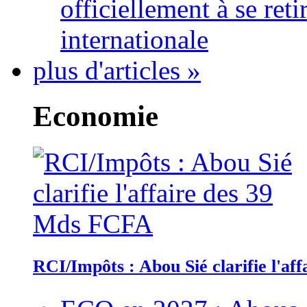
officiellement à se ret
internationale
plus d'articles »
Economie
RCI/Impôts : Abou Sié clarifie l'a