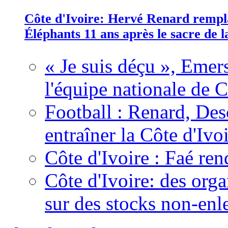
Côte d'Ivoire: Hervé Renard rempla
Éléphants 11 ans après le sacre de
« Je suis déçu », Emers
l'équipe nationale de C
Football : Renard, Des
entraîner la Côte d'Ivo
Côte d'Ivoire : Faé ren
Côte d'Ivoire: des organ
sur des stocks non-enl