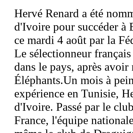
Hervé Renard a été nommé
d'Ivoire pour succéder à 
ce mardi 4 août par la Fé
Le sélectionneur français
dans le pays, après avoi
Éléphants.Un mois à peine
expérience en Tunisie, H
d'Ivoire. Passé par le cl
France, l'équipe national