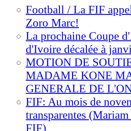
Football / La FIF appe
Zoro Marc!
La prochaine Coupe d'
d'Ivoire décalée à janv
MOTION DE SOUTI
MADAME KONE MA
GENERALE DE L'O
FIF: Au mois de novemb
transparentes (Mariam
FIF)