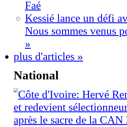
Faé
Kessié lance un défi av
Nous sommes venus po
»
plus d'articles »
National