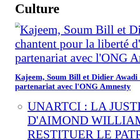
Culture
Kajeem, Soum Bill et Didier Awadi c
partenariat avec l'ONG Amnesty
UNARTCI : LA JUS
D'AIMOND WILLIA
RESTITUER LE PAT