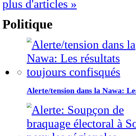
plus d'articles »
Politique
Alerte/tension dans la Nawa: Les