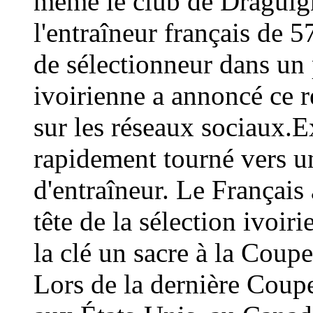
même le club de Draguign
l'entraîneur français de 
de sélectionneur dans un 
ivoirienne a annoncé ce
sur les réseaux sociaux.E
rapidement tourné vers un
d'entraîneur. Le Français 
tête de la sélection ivoir
la clé un sacre à la Coup
Lors de la dernière Coup