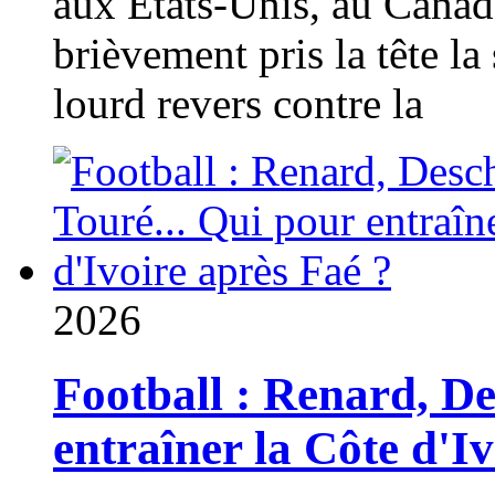
aux États-Unis, au Canad
brièvement pris la tête la 
lourd revers contre la
2026
Football : Renard, D
entraîner la Côte d'I