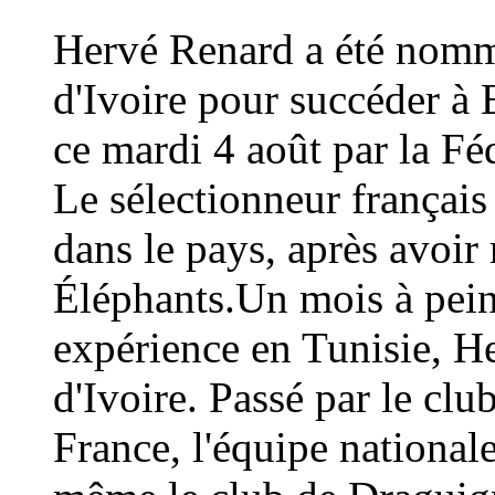
Hervé Renard a été nommé
d'Ivoire pour succéder à 
ce mardi 4 août par la Fé
Le sélectionneur français
dans le pays, après avoi
Éléphants.Un mois à peine
expérience en Tunisie, H
d'Ivoire. Passé par le cl
France, l'équipe national