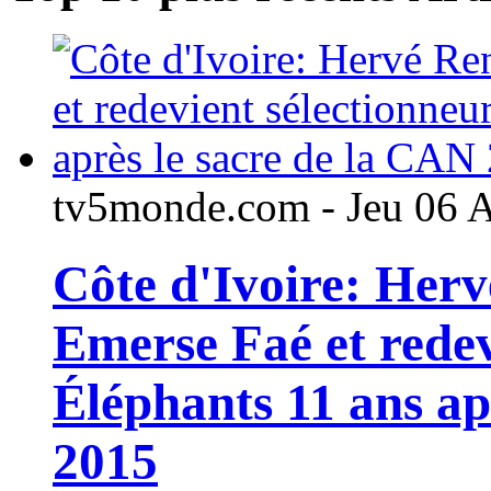
tv5monde.com - Jeu 06 
Côte d'Ivoire: Her
Emerse Faé et redev
Éléphants 11 ans ap
2015