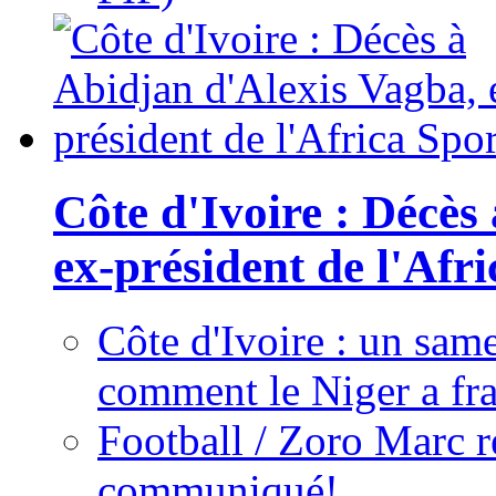
Côte d'Ivoire : Décès
ex-président de l'Afr
Côte d'Ivoire : un same
comment le Niger a fra
Football / Zoro Marc ré
communiqué!