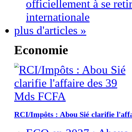
officiellement à se ret
internationale
plus d'articles »
Economie
RCI/Impôts : Abou Sié clarifie l'a