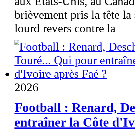
aux États-Unis, au Canad
brièvement pris la tête la 
lourd revers contre la
2026
Football : Renard, D
entraîner la Côte d'I