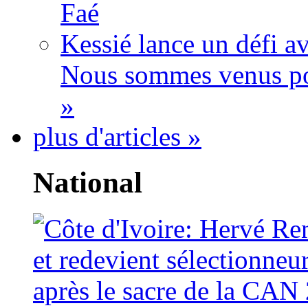
Faé
Kessié lance un défi av
Nous sommes venus po
»
plus d'articles »
National