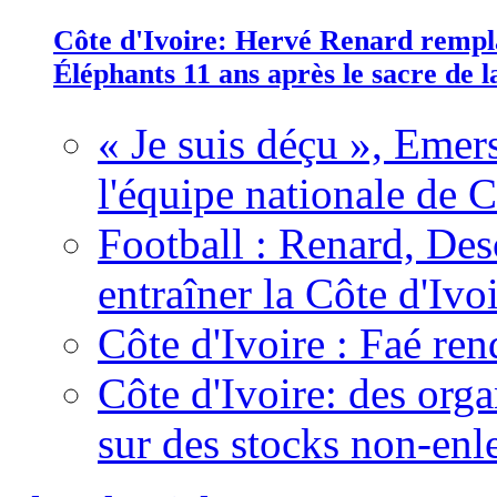
Côte d'Ivoire: Hervé Renard rempla
Éléphants 11 ans après le sacre de
« Je suis déçu », Emers
l'équipe nationale de C
Football : Renard, Des
entraîner la Côte d'Ivo
Côte d'Ivoire : Faé ren
Côte d'Ivoire: des organ
sur des stocks non-enl