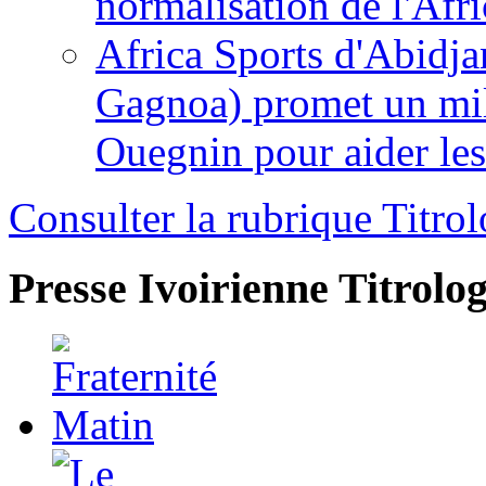
normalisation de l'Afr
Africa Sports d'Abidja
Gagnoa) promet un mil
Ouegnin pour aider le
Consulter la rubrique Titrol
Presse Ivoirienne
Titrolog