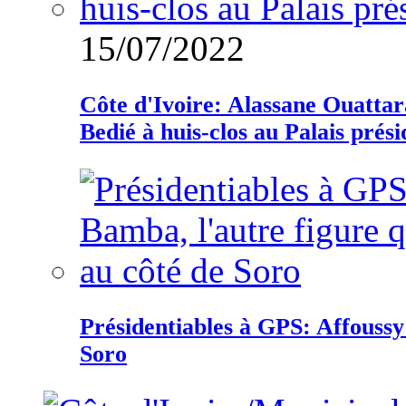
15/07/2022
Côte d'Ivoire: Alassane Ouatta
Bedié à huis-clos au Palais prési
Présidentiables à GPS: Affoussy 
Soro