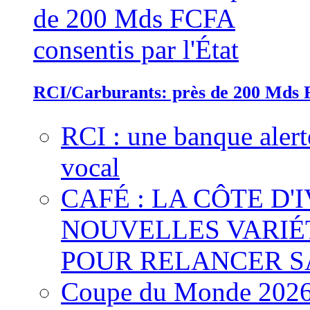
RCI/Carburants: près de 200 Mds F
RCI : une banque alert
vocal
CAFÉ : LA CÔTE D'
NOUVELLES VARIÉ
POUR RELANCER S
Coupe du Monde 2026 :