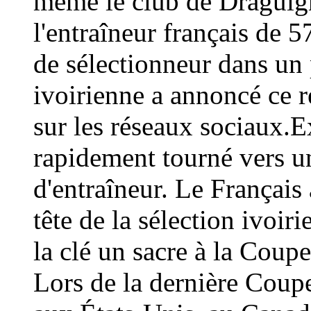
même le club de Draguign
l'entraîneur français de 
de sélectionneur dans un 
ivoirienne a annoncé ce
sur les réseaux sociaux.E
rapidement tourné vers un
d'entraîneur. Le Français 
tête de la sélection ivoir
la clé un sacre à la Coup
Lors de la dernière Coup