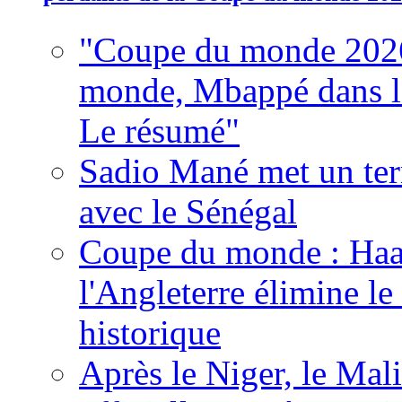
"Coupe du monde 2026
monde, Mbappé dans l'h
Le résumé"
Sadio Mané met un term
avec le Sénégal
Coupe du monde : Haala
l'Angleterre élimine 
historique
Après le Niger, le Mal