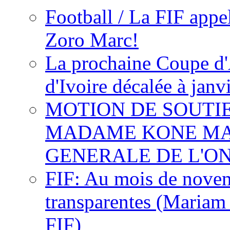
Football / La FIF appe
Zoro Marc!
La prochaine Coupe d'
d'Ivoire décalée à janv
MOTION DE SOUTI
MADAME KONE MA
GENERALE DE L'O
FIF: Au mois de novemb
transparentes (Mariam
FIF)