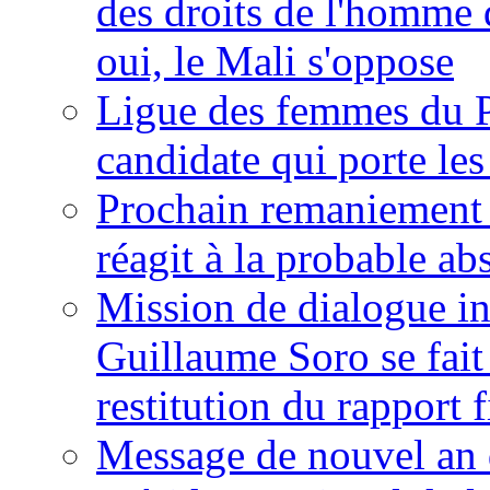
des droits de l'homme 
oui, le Mali s'oppose
Ligue des femmes du P
candidate qui porte le
Prochain remaniement m
réagit à la probable a
Mission de dialogue i
Guillaume Soro se fait
restitution du rapport f
Message de nouvel an 