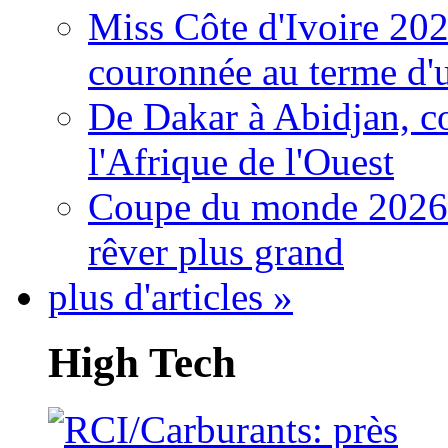
Miss Côte d'Ivoire 20
couronnée au terme d'
De Dakar à Abidjan, c
l'Afrique de l'Ouest
Coupe du monde 2026: 
rêver plus grand
plus d'articles »
High Tech