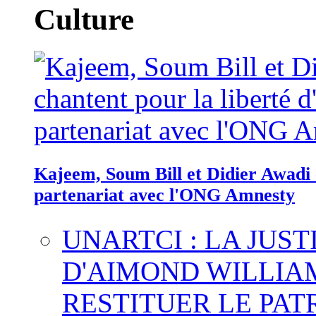
Culture
Kajeem, Soum Bill et Didier Awadi c
partenariat avec l'ONG Amnesty
UNARTCI : LA JUS
D'AIMOND WILLIA
RESTITUER LE PAT