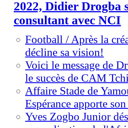
2022, Didier Drogba s
consultant avec NCI
Football / Après la cr
décline sa vision!
Voici le message de D
le succès de CAM Tch
Affaire Stade de Ya
Espérance apporte son
Yves Zogbo Junior dés