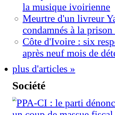
la musique ivoirienne
Meurtre d'un livreur Y
condamnés à la prison 
Côte d'Ivoire : six re
après neuf mois de dét
plus d'articles »
Société