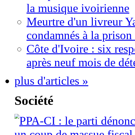
la musique ivoirienne
Meurtre d'un livreur Y
condamnés à la prison 
Côte d'Ivoire : six re
après neuf mois de dét
plus d'articles »
Société