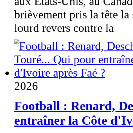
aux États-Unis, au Canad
brièvement pris la tête la 
lourd revers contre la
2026
Football : Renard, D
entraîner la Côte d'I