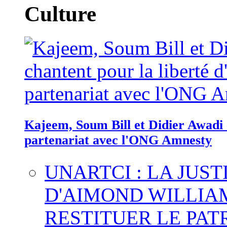
Culture
Kajeem, Soum Bill et Didier Awadi c
partenariat avec l'ONG Amnesty
UNARTCI : LA JUS
D'AIMOND WILLIA
RESTITUER LE PAT