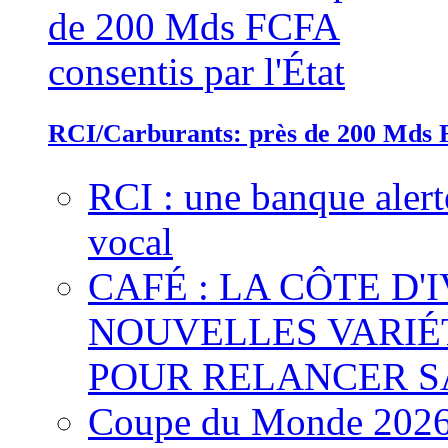
RCI/Carburants: près de 200 Mds F
RCI : une banque alert
vocal
CAFÉ : LA CÔTE D'
NOUVELLES VARIÉ
POUR RELANCER S
Coupe du Monde 2026 :