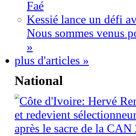
Faé
Kessié lance un défi av
Nous sommes venus po
»
plus d'articles »
National