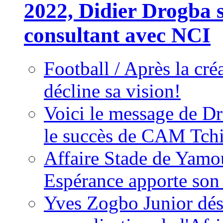
2022, Didier Drogba s
consultant avec NCI
Football / Après la cr
décline sa vision!
Voici le message de D
le succès de CAM Tch
Affaire Stade de Ya
Espérance apporte son
Yves Zogbo Junior dés