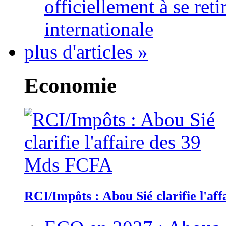
officiellement à se ret
internationale
plus d'articles »
Economie
RCI/Impôts : Abou Sié clarifie l'a