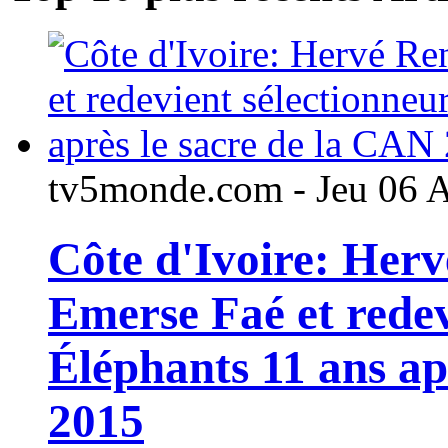
tv5monde.com - Jeu 06 
Côte d'Ivoire: Her
Emerse Faé et redev
Éléphants 11 ans ap
2015