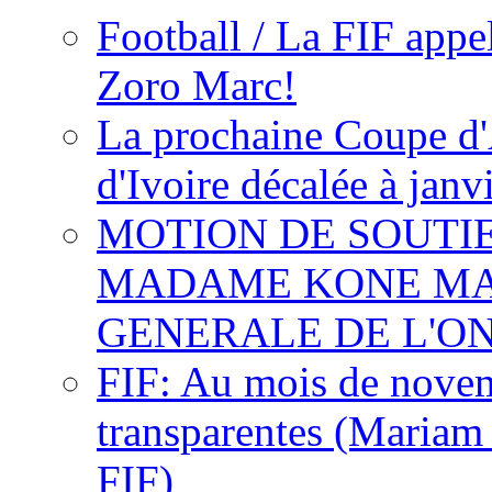
Football / La FIF appe
Zoro Marc!
La prochaine Coupe d'
d'Ivoire décalée à janv
MOTION DE SOUTI
MADAME KONE MA
GENERALE DE L'O
FIF: Au mois de novemb
transparentes (Mariam
FIF)