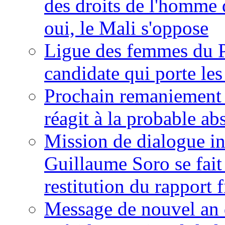
des droits de l'homme 
oui, le Mali s'oppose
Ligue des femmes du P
candidate qui porte le
Prochain remaniement m
réagit à la probable a
Mission de dialogue i
Guillaume Soro se fait
restitution du rapport f
Message de nouvel an 