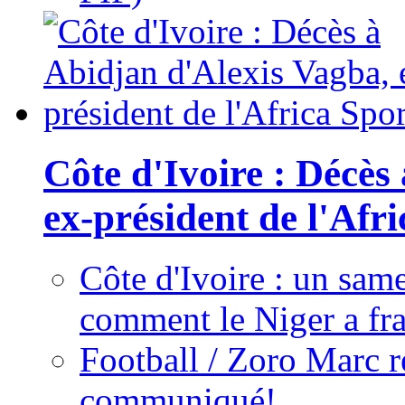
Côte d'Ivoire : Décès
ex-président de l'Afr
Côte d'Ivoire : un same
comment le Niger a fra
Football / Zoro Marc ré
communiqué!