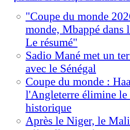
"Coupe du monde 2026
monde, Mbappé dans l'h
Le résumé"
Sadio Mané met un term
avec le Sénégal
Coupe du monde : Haala
l'Angleterre élimine 
historique
Après le Niger, le Mal