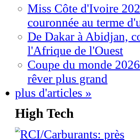
Miss Côte d'Ivoire 20
couronnée au terme d'
De Dakar à Abidjan, c
l'Afrique de l'Ouest
Coupe du monde 2026: 
rêver plus grand
plus d'articles »
High Tech