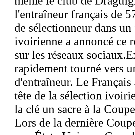
même le club de Draguign
l'entraîneur français de 
de sélectionneur dans un 
ivoirienne a annoncé ce
sur les réseaux sociaux.E
rapidement tourné vers un
d'entraîneur. Le Français 
tête de la sélection ivoir
la clé un sacre à la Coup
Lors de la dernière Coup