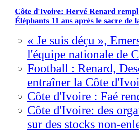
Côte d'Ivoire: Hervé Renard rempla
Éléphants 11 ans après le sacre de
« Je suis déçu », Emers
l'équipe nationale de C
Football : Renard, Des
entraîner la Côte d'Ivo
Côte d'Ivoire : Faé ren
Côte d'Ivoire: des organ
sur des stocks non-enl