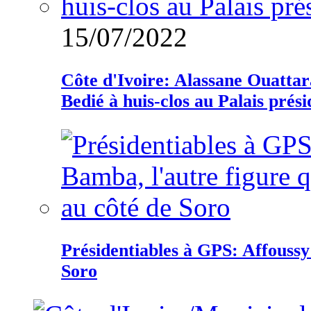
15/07/2022
Côte d'Ivoire: Alassane Ouatta
Bedié à huis-clos au Palais prési
Présidentiables à GPS: Affoussy 
Soro