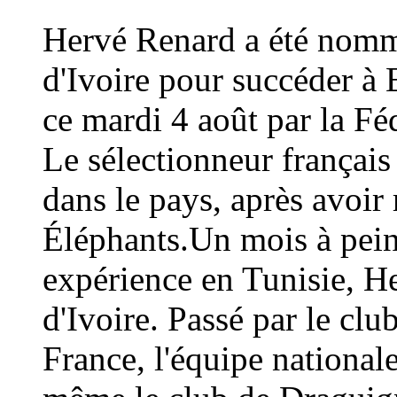
Hervé Renard a été nommé
d'Ivoire pour succéder à 
ce mardi 4 août par la Fé
Le sélectionneur français
dans le pays, après avoi
Éléphants.Un mois à peine
expérience en Tunisie, H
d'Ivoire. Passé par le cl
France, l'équipe national