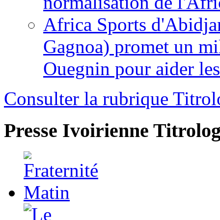
normalisation de l'Afr
Africa Sports d'Abidja
Gagnoa) promet un mil
Ouegnin pour aider le
Consulter la rubrique Titrol
Presse Ivoirienne
Titrolog