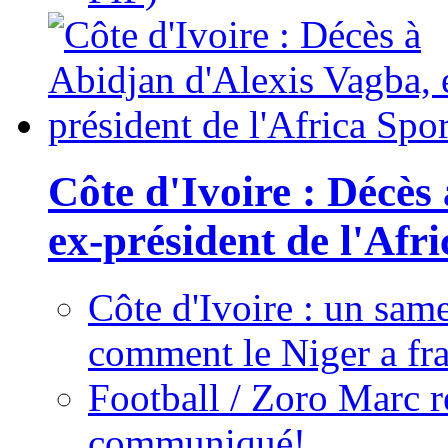
Côte d'Ivoire : Décès
ex-président de l'Afr
Côte d'Ivoire : un same
comment le Niger a fra
Football / Zoro Marc ré
communiqué!