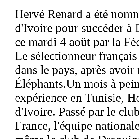
Hervé Renard a été nommé
d'Ivoire pour succéder à 
ce mardi 4 août par la Fé
Le sélectionneur français
dans le pays, après avoi
Éléphants.Un mois à peine
expérience en Tunisie, H
d'Ivoire. Passé par le cl
France, l'équipe national