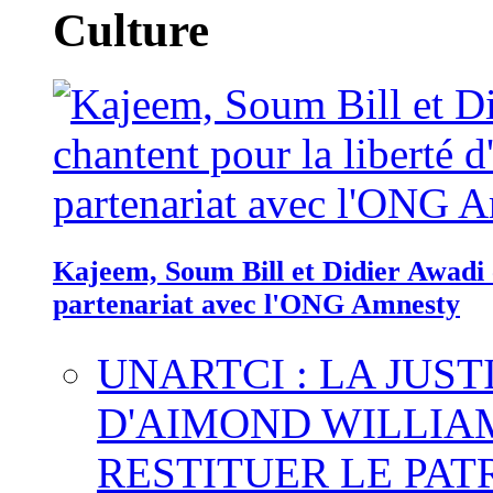
Culture
Kajeem, Soum Bill et Didier Awadi c
partenariat avec l'ONG Amnesty
UNARTCI : LA JUS
D'AIMOND WILLIA
RESTITUER LE PAT