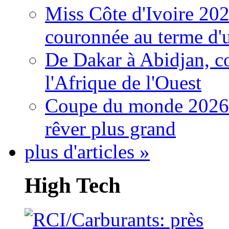
Miss Côte d'Ivoire 20
couronnée au terme d'
De Dakar à Abidjan, c
l'Afrique de l'Ouest
Coupe du monde 2026: 
rêver plus grand
plus d'articles »
High Tech