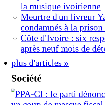
la musique ivoirienne
Meurtre d'un livreur Y
condamnés à la prison 
Côte d'Ivoire : six re
après neuf mois de dét
plus d'articles »
Société