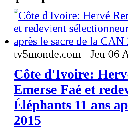
tv5monde.com - Jeu 06 
Côte d'Ivoire: Her
Emerse Faé et redev
Éléphants 11 ans ap
2015