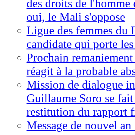
des droits de l'homme 
oui, le Mali s'oppose
Ligue des femmes du P
candidate qui porte le
Prochain remaniement m
réagit à la probable a
Mission de dialogue i
Guillaume Soro se fait
restitution du rapport f
Message de nouvel an 