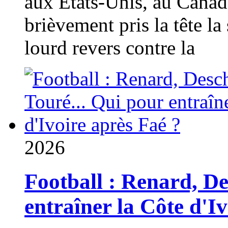
aux États-Unis, au Canad
brièvement pris la tête la 
lourd revers contre la
2026
Football : Renard, D
entraîner la Côte d'I