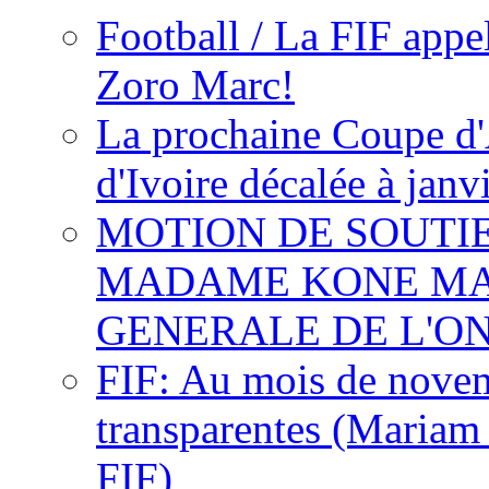
Football / La FIF appe
Zoro Marc!
La prochaine Coupe d'
d'Ivoire décalée à janv
MOTION DE SOUTI
MADAME KONE MA
GENERALE DE L'O
FIF: Au mois de novemb
transparentes (Mariam
FIF)