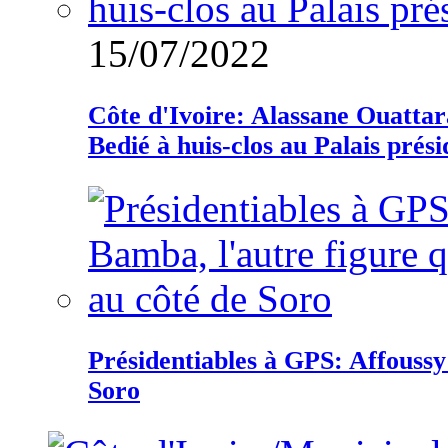
15/07/2022
Côte d'Ivoire: Alassane Ouatta
Bedié à huis-clos au Palais prési
Présidentiables à GPS: Affoussy 
Soro