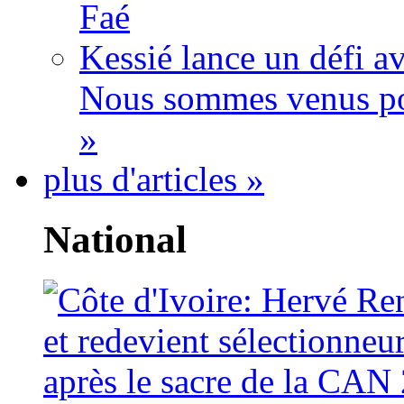
Faé
Kessié lance un défi av
Nous sommes venus po
»
plus d'articles »
National