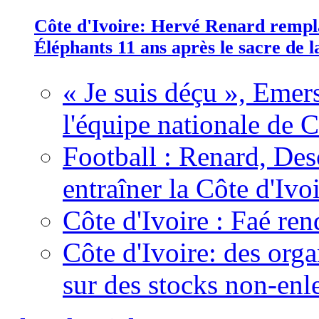
Côte d'Ivoire: Hervé Renard rempla
Éléphants 11 ans après le sacre de
« Je suis déçu », Emers
l'équipe nationale de C
Football : Renard, Des
entraîner la Côte d'Ivo
Côte d'Ivoire : Faé ren
Côte d'Ivoire: des organ
sur des stocks non-enl