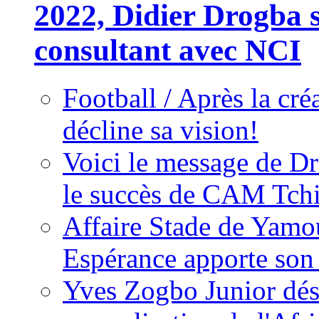
2022, Didier Drogba s
consultant avec NCI
Football / Après la cr
décline sa vision!
Voici le message de D
le succès de CAM Tch
Affaire Stade de Ya
Espérance apporte son
Yves Zogbo Junior dés