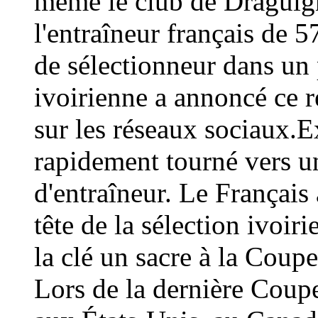
même le club de Draguign
l'entraîneur français de 
de sélectionneur dans un 
ivoirienne a annoncé ce
sur les réseaux sociaux.E
rapidement tourné vers un
d'entraîneur. Le Français 
tête de la sélection ivoir
la clé un sacre à la Coup
Lors de la dernière Coup