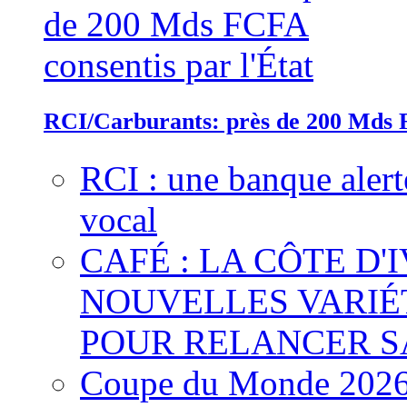
RCI/Carburants: près de 200 Mds F
RCI : une banque alert
vocal
CAFÉ : LA CÔTE D'
NOUVELLES VARIÉ
POUR RELANCER S
Coupe du Monde 2026 :