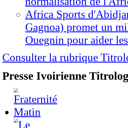
normalisation de l'Afr
Africa Sports d'Abidja
Gagnoa) promet un mil
Ouegnin pour aider le
Consulter la rubrique Titrol
Presse Ivoirienne
Titrolog