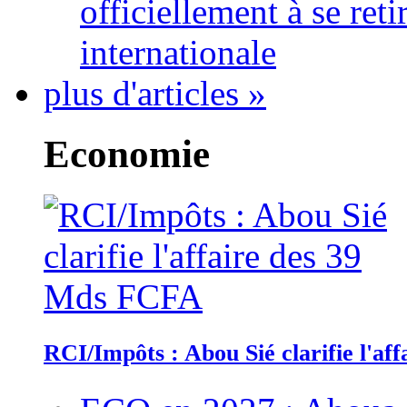
officiellement à se ret
internationale
plus d'articles »
Economie
RCI/Impôts : Abou Sié clarifie l'a