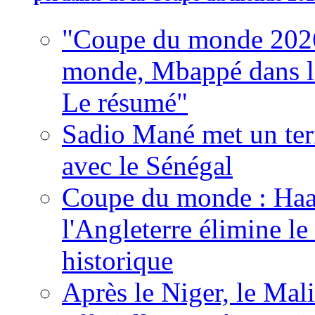
"Coupe du monde 2026
monde, Mbappé dans l'h
Le résumé"
Sadio Mané met un term
avec le Sénégal
Coupe du monde : Haala
l'Angleterre élimine 
historique
Après le Niger, le Mal