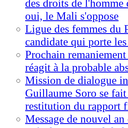
des droits de l'homme 
oui, le Mali s'oppose
Ligue des femmes du P
candidate qui porte le
Prochain remaniement m
réagit à la probable a
Mission de dialogue i
Guillaume Soro se fait
restitution du rapport f
Message de nouvel an 