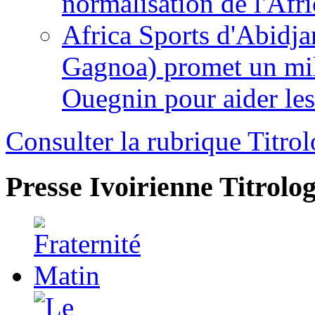
normalisation de l'Afr
Africa Sports d'Abidja
Gagnoa) promet un mil
Ouegnin pour aider le
Consulter la rubrique Titrol
Presse Ivoirienne
Titrolog