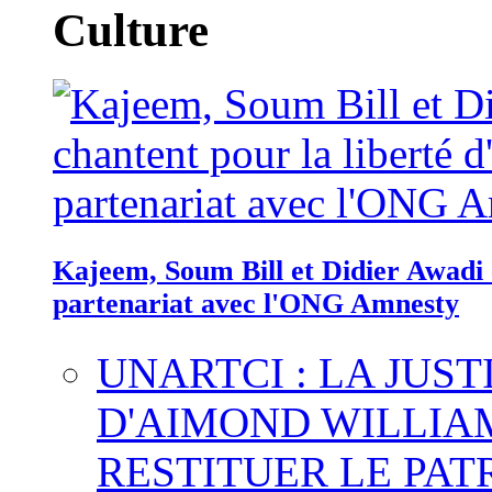
Culture
Kajeem, Soum Bill et Didier Awadi c
partenariat avec l'ONG Amnesty
UNARTCI : LA JUS
D'AIMOND WILLIA
RESTITUER LE PAT