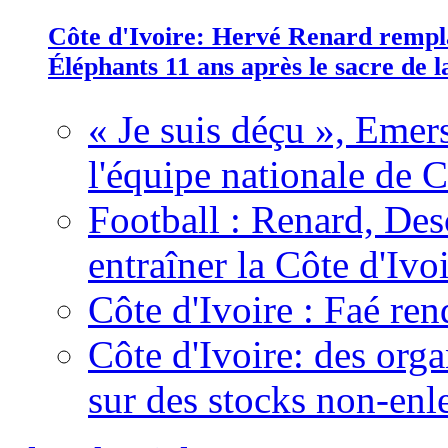
Côte d'Ivoire: Hervé Renard rempla
Éléphants 11 ans après le sacre de
« Je suis déçu », Emers
l'équipe nationale de C
Football : Renard, Des
entraîner la Côte d'Ivo
Côte d'Ivoire : Faé ren
Côte d'Ivoire: des organ
sur des stocks non-enl