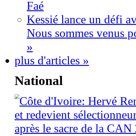
Faé
Kessié lance un défi av
Nous sommes venus po
»
plus d'articles »
National