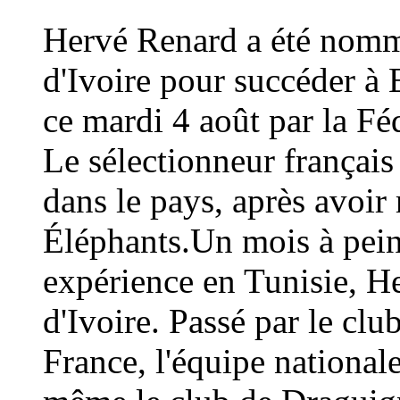
Hervé Renard a été nommé
d'Ivoire pour succéder à 
ce mardi 4 août par la Fé
Le sélectionneur français
dans le pays, après avoi
Éléphants.Un mois à peine
expérience en Tunisie, H
d'Ivoire. Passé par le cl
France, l'équipe national