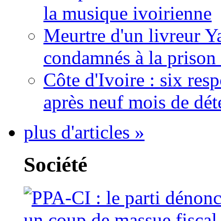
la musique ivoirienne
Meurtre d'un livreur Y
condamnés à la prison 
Côte d'Ivoire : six re
après neuf mois de dét
plus d'articles »
Société