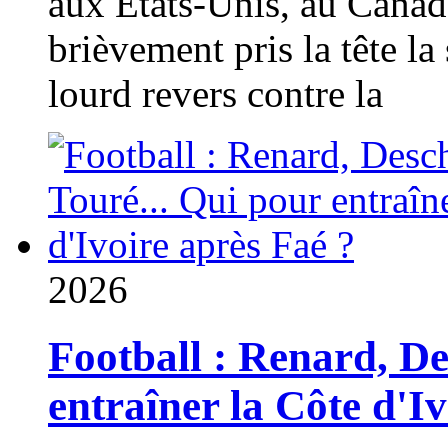
aux États-Unis, au Canad
brièvement pris la tête la 
lourd revers contre la
2026
Football : Renard, D
entraîner la Côte d'I