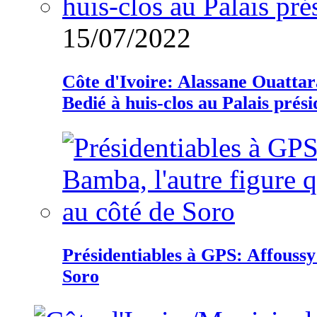
15/07/2022
Côte d'Ivoire: Alassane Ouatta
Bedié à huis-clos au Palais prési
Présidentiables à GPS: Affoussy 
Soro