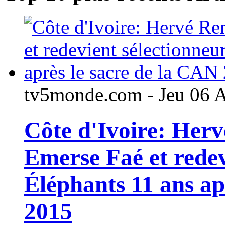
tv5monde.com - Jeu 06 
Côte d'Ivoire: Her
Emerse Faé et redev
Éléphants 11 ans ap
2015