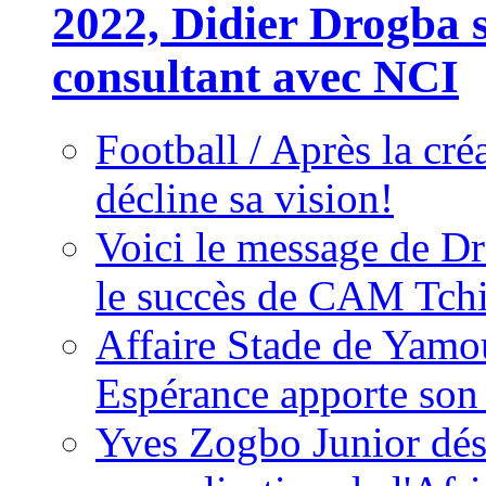
2022, Didier Drogba s
consultant avec NCI
Football / Après la cr
décline sa vision!
Voici le message de D
le succès de CAM Tch
Affaire Stade de Ya
Espérance apporte son
Yves Zogbo Junior dés