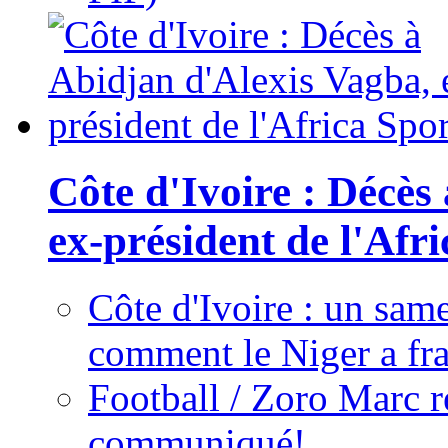
Côte d'Ivoire : Décès
ex-président de l'Afr
Côte d'Ivoire : un same
comment le Niger a fra
Football / Zoro Marc ré
communiqué!