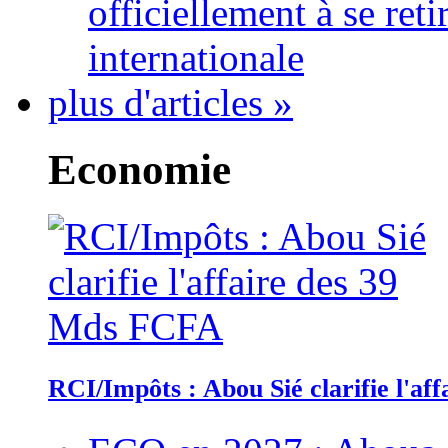
officiellement à se ret
internationale
plus d'articles »
Economie
RCI/Impôts : Abou Sié clarifie l'a