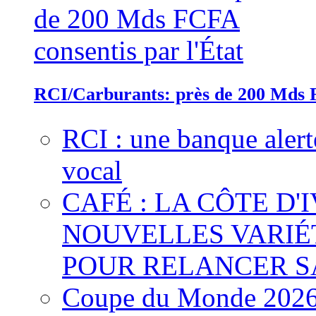
RCI/Carburants: près de 200 Mds F
RCI : une banque alert
vocal
CAFÉ : LA CÔTE D'
NOUVELLES VARIÉ
POUR RELANCER S
Coupe du Monde 2026 :