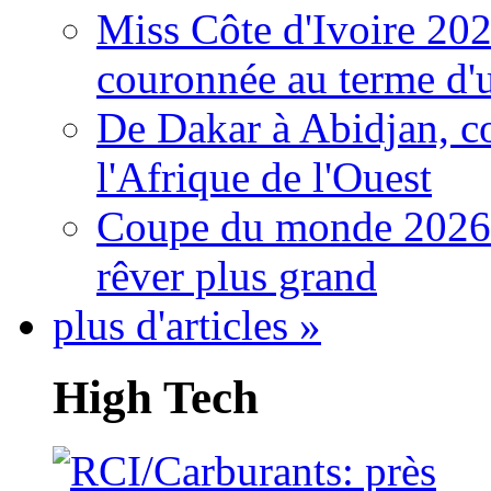
Miss Côte d'Ivoire 20
couronnée au terme d'
De Dakar à Abidjan, c
l'Afrique de l'Ouest
Coupe du monde 2026: 
rêver plus grand
plus d'articles »
High Tech