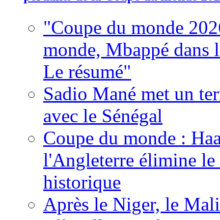
"Coupe du monde 2026
monde, Mbappé dans l'h
Le résumé"
Sadio Mané met un term
avec le Sénégal
Coupe du monde : Haala
l'Angleterre élimine 
historique
Après le Niger, le Mal