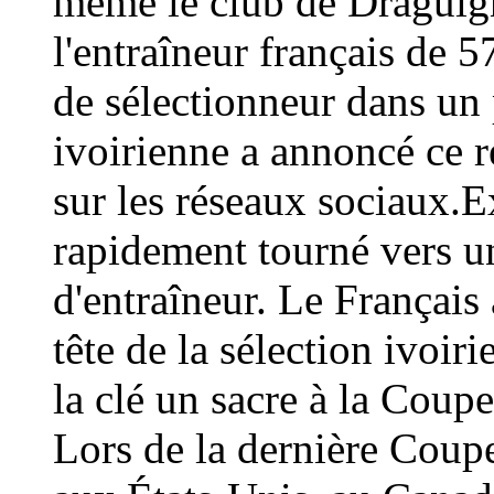
même le club de Draguign
l'entraîneur français de 
de sélectionneur dans un 
ivoirienne a annoncé ce
sur les réseaux sociaux.E
rapidement tourné vers un
d'entraîneur. Le Français 
tête de la sélection ivoir
la clé un sacre à la Coup
Lors de la dernière Coup