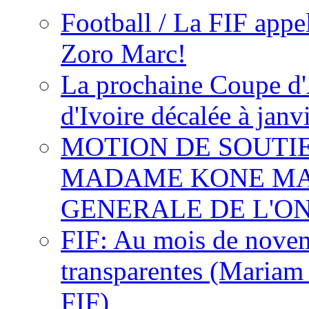
Football / La FIF appe
Zoro Marc!
La prochaine Coupe d'
d'Ivoire décalée à janv
MOTION DE SOUTI
MADAME KONE MA
GENERALE DE L'O
FIF: Au mois de novemb
transparentes (Mariam
FIF)