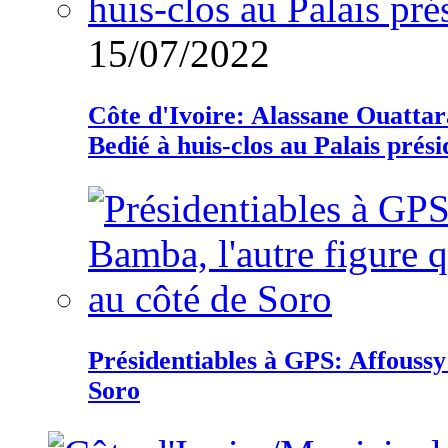
15/07/2022
Côte d'Ivoire: Alassane Ouatta
Bedié à huis-clos au Palais prési
Présidentiables à GPS: Affoussy 
Soro