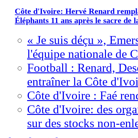
Côte d'Ivoire: Hervé Renard rempla
Éléphants 11 ans après le sacre de
« Je suis déçu », Emers
l'équipe nationale de C
Football : Renard, Des
entraîner la Côte d'Ivo
Côte d'Ivoire : Faé ren
Côte d'Ivoire: des organ
sur des stocks non-enl