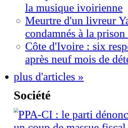
la musique ivoirienne
Meurtre d'un livreur Y
condamnés à la prison 
Côte d'Ivoire : six re
après neuf mois de dét
plus d'articles »
Société