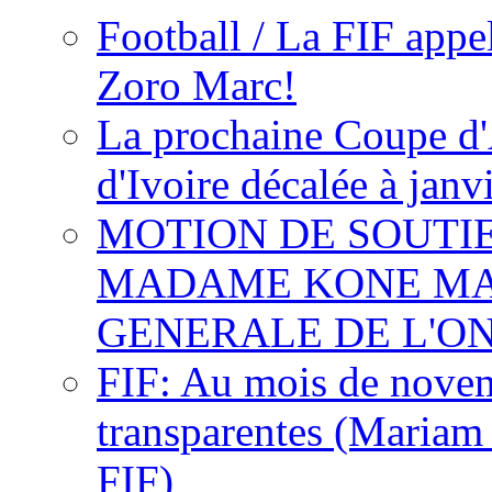
Football / La FIF appe
Zoro Marc!
La prochaine Coupe d'
d'Ivoire décalée à janv
MOTION DE SOUTI
MADAME KONE MA
GENERALE DE L'O
FIF: Au mois de novemb
transparentes (Mariam
FIF)