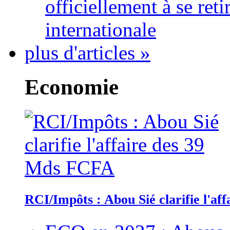
officiellement à se ret
internationale
plus d'articles »
Economie
RCI/Impôts : Abou Sié clarifie l'a