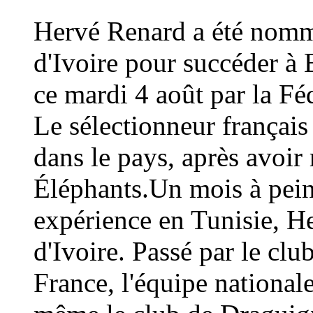
Hervé Renard a été nommé
d'Ivoire pour succéder à 
ce mardi 4 août par la Fé
Le sélectionneur français
dans le pays, après avoi
Éléphants.Un mois à peine
expérience en Tunisie, H
d'Ivoire. Passé par le cl
France, l'équipe national