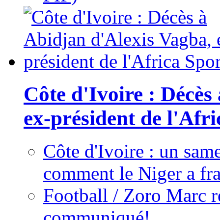
Côte d'Ivoire : Décès
ex-président de l'Afr
Côte d'Ivoire : un same
comment le Niger a fra
Football / Zoro Marc ré
communiqué!