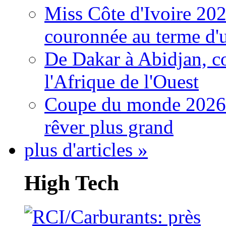
Miss Côte d'Ivoire 20
couronnée au terme d'
De Dakar à Abidjan, c
l'Afrique de l'Ouest
Coupe du monde 2026: 
rêver plus grand
plus d'articles »
High Tech