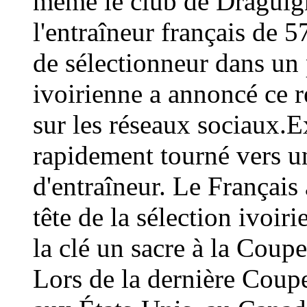
même le club de Draguign
l'entraîneur français de 
de sélectionneur dans un 
ivoirienne a annoncé ce
sur les réseaux sociaux.E
rapidement tourné vers un
d'entraîneur. Le Français 
tête de la sélection ivoir
la clé un sacre à la Coup
Lors de la dernière Coup