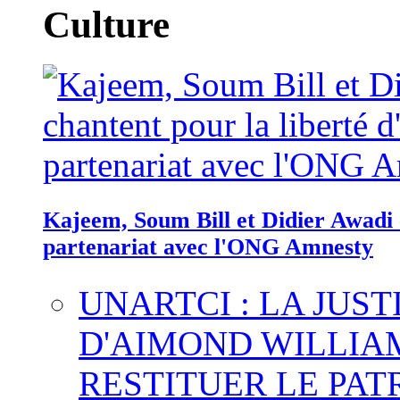
Culture
Kajeem, Soum Bill et Didier Awadi c
partenariat avec l'ONG Amnesty
UNARTCI : LA JUS
D'AIMOND WILLIA
RESTITUER LE PAT