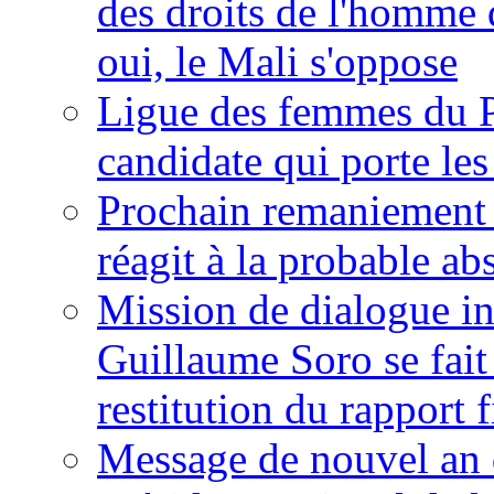
des droits de l'homme 
oui, le Mali s'oppose
Ligue des femmes du P
candidate qui porte le
Prochain remaniement m
réagit à la probable a
Mission de dialogue i
Guillaume Soro se fait
restitution du rapport f
Message de nouvel an 