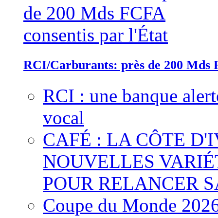
RCI/Carburants: près de 200 Mds F
RCI : une banque alert
vocal
CAFÉ : LA CÔTE D'
NOUVELLES VARIÉ
POUR RELANCER S
Coupe du Monde 2026 :