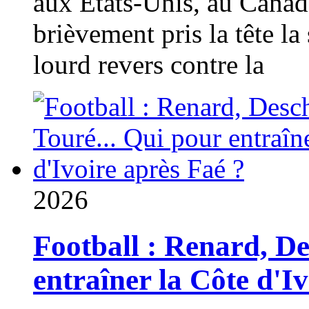
aux États-Unis, au Canad
brièvement pris la tête la 
lourd revers contre la
2026
Football : Renard, D
entraîner la Côte d'I