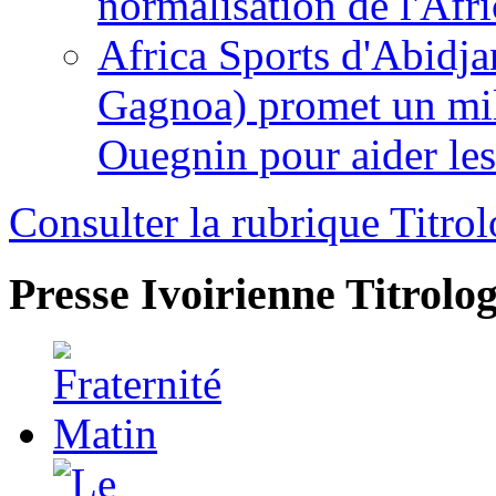
normalisation de l'Afr
Africa Sports d'Abidja
Gagnoa) promet un mil
Ouegnin pour aider le
Consulter la rubrique Titrol
Presse Ivoirienne
Titrolog