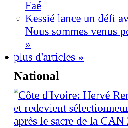
Faé
Kessié lance un défi av
Nous sommes venus po
»
plus d'articles »
National