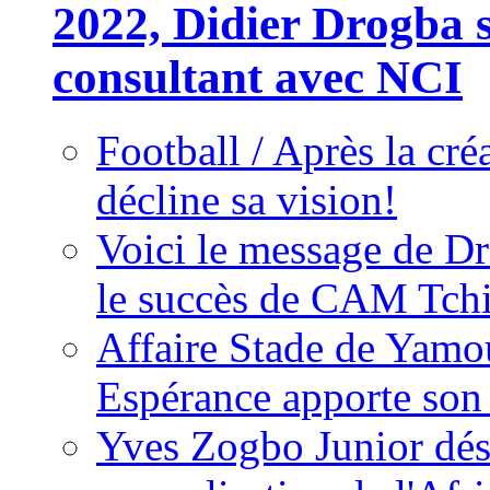
2022, Didier Drogba s
consultant avec NCI
Football / Après la cr
décline sa vision!
Voici le message de D
le succès de CAM Tch
Affaire Stade de Ya
Espérance apporte son
Yves Zogbo Junior dés