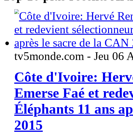
tv5monde.com - Jeu 06 
Côte d'Ivoire: Her
Emerse Faé et redev
Éléphants 11 ans ap
2015