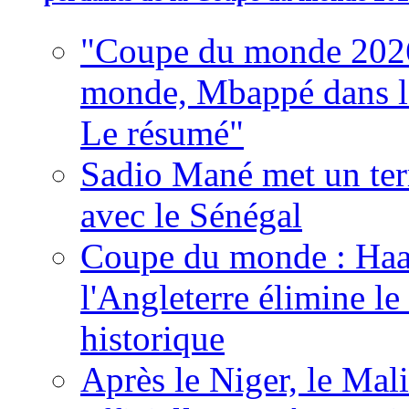
"Coupe du monde 2026
monde, Mbappé dans l'h
Le résumé"
Sadio Mané met un term
avec le Sénégal
Coupe du monde : Haala
l'Angleterre élimine 
historique
Après le Niger, le Mal