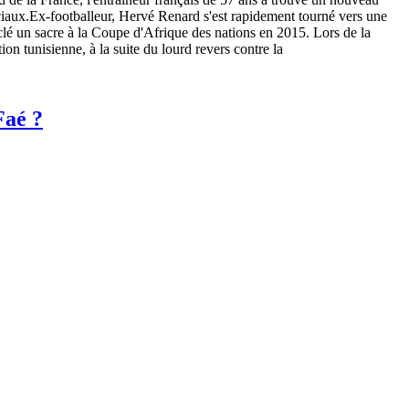
ciaux.Ex-footballeur, Hervé Renard s'est rapidement tourné vers une
a clé un sacre à la Coupe d'Afrique des nations en 2015. Lors de la
n tunisienne, à la suite du lourd revers contre la
Faé ?