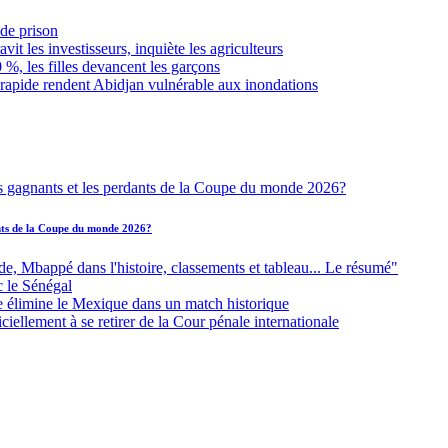
de prison
it les investisseurs, inquiète les agriculteurs
 %, les filles devancent les garçons
 rapide rendent Abidjan vulnérable aux inondations
ants de la Coupe du monde 2026?
Mbappé dans l'histoire, classements et tableau... Le résumé"
c le Sénégal
e élimine le Mexique dans un match historique
iellement à se retirer de la Cour pénale internationale