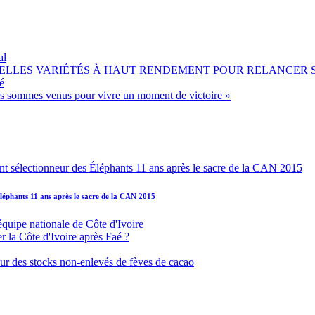
al
OUVELLES VARIÉTÉS À HAUT RENDEMENT POUR RELANCER
é
ous sommes venus pour vivre un moment de victoire »
léphants 11 ans après le sacre de la CAN 2015
équipe nationale de Côte d'Ivoire
r la Côte d'Ivoire après Faé ?
s sur des stocks non-enlevés de fèves de cacao