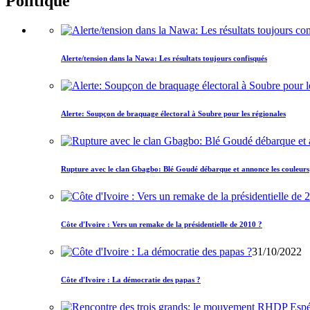
Politique
Alerte/tension dans la Nawa: Les résultats toujours confisqués
Alerte: Soupçon de braquage électoral à Soubre pour les régionales
Rupture avec le clan Gbagbo: Blé Goudé débarque et annonce les couleurs
Côte d'Ivoire : Vers un remake de la présidentielle de 2010 ?
31/10/2022
Côte d'Ivoire : La démocratie des papas ?