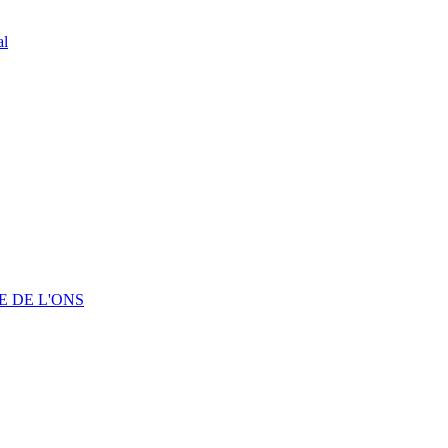
al
 DE L'ONS