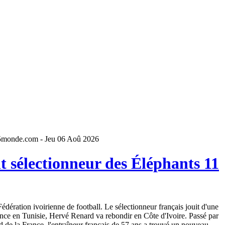
5monde.com - Jeu 06 Aoû 2026
 sélectionneur des Éléphants 11
dération ivoirienne de football. Le sélectionneur français jouit d'une
ence en Tunisie, Hervé Renard va rebondir en Côte d'Ivoire. Passé par
 de la France, l'entraîneur français de 57 ans a trouvé un nouveau