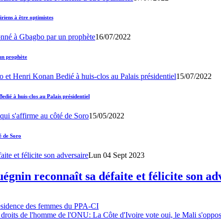
iens à être optimistes
16/07/2022
un prophète
15/07/2022
ié à huis-clos au Palais présidentiel
15/05/2022
é de Soro
Lun 04 Sept 2023
gnin reconnaît sa défaite et félicite son ad
résidence des femmes du PPA-CI
 droits de l'homme de l'ONU: La Côte d'Ivoire vote oui, le Mali s'oppo