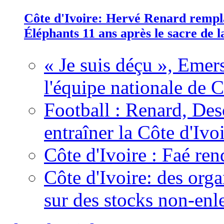
Côte d'Ivoire: Hervé Renard rempla
Éléphants 11 ans après le sacre de
« Je suis déçu », Emers
l'équipe nationale de C
Football : Renard, Des
entraîner la Côte d'Ivo
Côte d'Ivoire : Faé ren
Côte d'Ivoire: des organ
sur des stocks non-enl