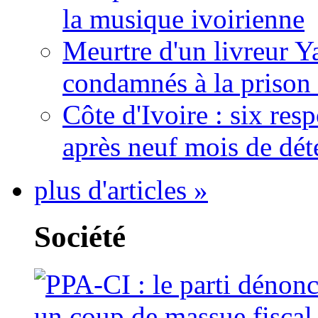
la musique ivoirienne
Meurtre d'un livreur Y
condamnés à la prison 
Côte d'Ivoire : six re
après neuf mois de dét
plus d'articles »
Société