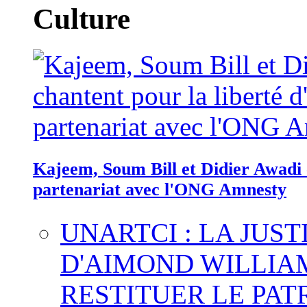
Culture
Kajeem, Soum Bill et Didier Awadi c
partenariat avec l'ONG Amnesty
UNARTCI : LA JUS
D'AIMOND WILLIA
RESTITUER LE PAT