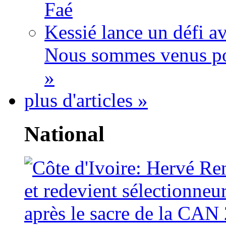
Faé
Kessié lance un défi av
Nous sommes venus po
»
plus d'articles »
National