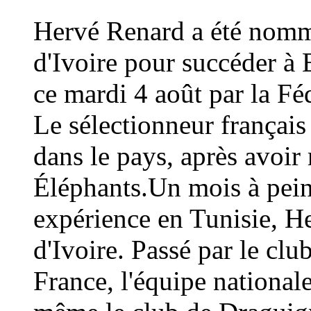
Hervé Renard a été nommé
d'Ivoire pour succéder à 
ce mardi 4 août par la Fé
Le sélectionneur français
dans le pays, après avoi
Éléphants.Un mois à peine
expérience en Tunisie, H
d'Ivoire. Passé par le cl
France, l'équipe national