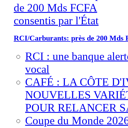
RCI/Carburants: près de 200 Mds F
RCI : une banque alert
vocal
CAFÉ : LA CÔTE D'
NOUVELLES VARIÉ
POUR RELANCER S
Coupe du Monde 2026 :