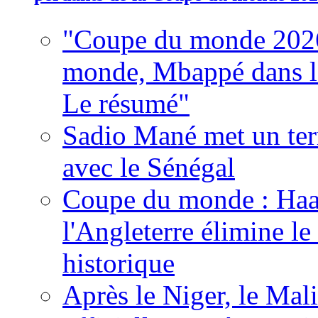
"Coupe du monde 2026
monde, Mbappé dans l'h
Le résumé"
Sadio Mané met un term
avec le Sénégal
Coupe du monde : Haala
l'Angleterre élimine 
historique
Après le Niger, le Mal