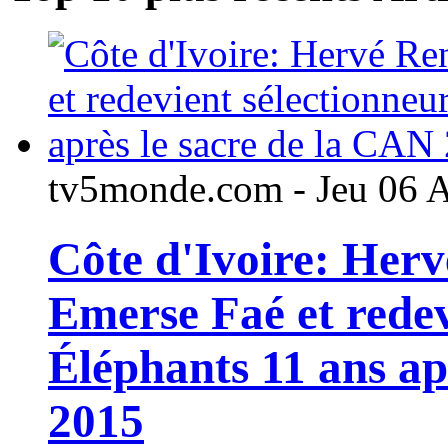
tv5monde.com - Jeu 06 
Côte d'Ivoire: Her
Emerse Faé et redev
Éléphants 11 ans ap
2015