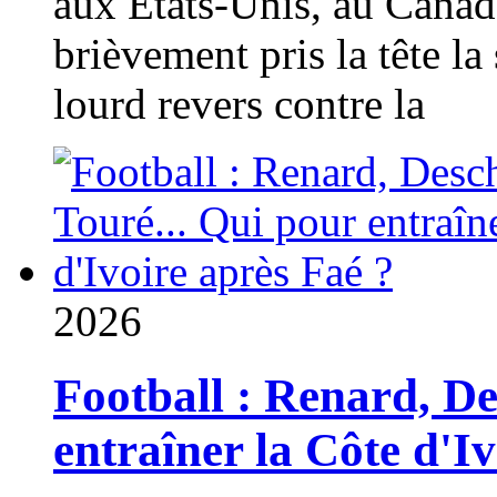
aux États-Unis, au Canad
brièvement pris la tête la 
lourd revers contre la
2026
Football : Renard, D
entraîner la Côte d'I