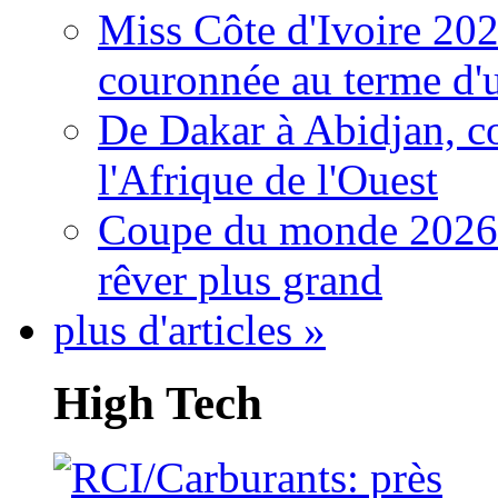
Miss Côte d'Ivoire 20
couronnée au terme d'
De Dakar à Abidjan, c
l'Afrique de l'Ouest
Coupe du monde 2026: 
rêver plus grand
plus d'articles »
High Tech