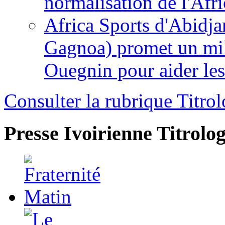
normalisation de l'Afr
Africa Sports d'Abidja
Gagnoa) promet un mil
Ouegnin pour aider le
Consulter la rubrique Titrol
Presse Ivoirienne
Titrolog