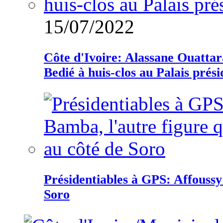
15/07/2022
Côte d'Ivoire: Alassane Ouatta
Bedié à huis-clos au Palais prési
Présidentiables à GPS: Affoussy 
Soro