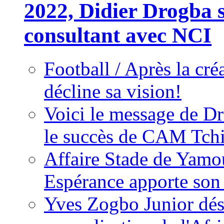
2022, Didier Drogba s
consultant avec NCI
Football / Après la cr
décline sa vision!
Voici le message de D
le succès de CAM Tch
Affaire Stade de Ya
Espérance apporte son
Yves Zogbo Junior dés