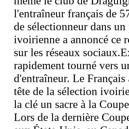
même le club de Draguign
l'entraîneur français de 
de sélectionneur dans un 
ivoirienne a annoncé ce
sur les réseaux sociaux.E
rapidement tourné vers un
d'entraîneur. Le Français 
tête de la sélection ivoir
la clé un sacre à la Coup
Lors de la dernière Coup