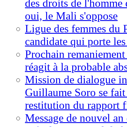
des droits de l'homme 
oui, le Mali s'oppose
Ligue des femmes du P
candidate qui porte le
Prochain remaniement m
réagit à la probable a
Mission de dialogue i
Guillaume Soro se fait
restitution du rapport f
Message de nouvel an 