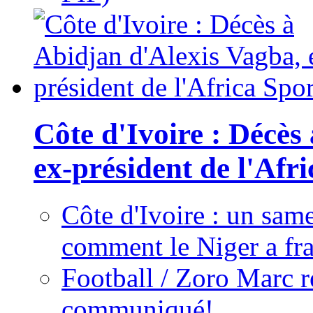
Côte d'Ivoire : Décès
ex-président de l'Afr
Côte d'Ivoire : un same
comment le Niger a fra
Football / Zoro Marc ré
communiqué!