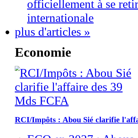
officiellement à se ret
internationale
plus d'articles »
Economie
RCI/Impôts : Abou Sié clarifie l'a