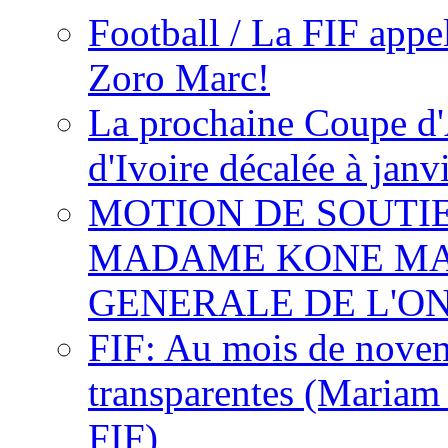
Football / La FIF appe
Zoro Marc!
La prochaine Coupe d'
d'Ivoire décalée à janv
MOTION DE SOUTI
MADAME KONE MA
GENERALE DE L'O
FIF: Au mois de novemb
transparentes (Mariam
FIF)