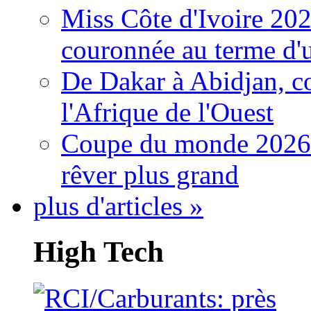
Miss Côte d'Ivoire 20
couronnée au terme d'
De Dakar à Abidjan, c
l'Afrique de l'Ouest
Coupe du monde 2026: 
rêver plus grand
plus d'articles »
High Tech