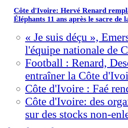
Côte d'Ivoire: Hervé Renard rempla
Éléphants 11 ans après le sacre de
« Je suis déçu », Emers
l'équipe nationale de C
Football : Renard, Des
entraîner la Côte d'Ivo
Côte d'Ivoire : Faé ren
Côte d'Ivoire: des organ
sur des stocks non-enl