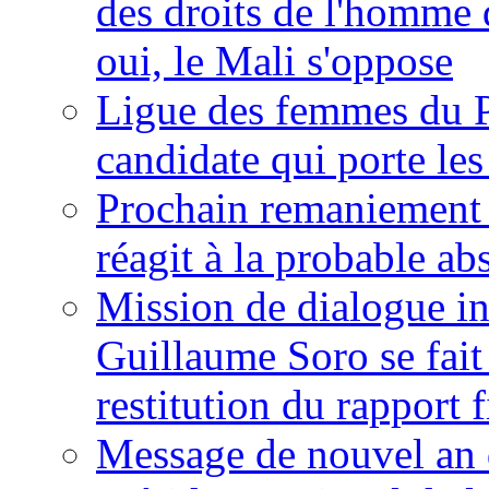
des droits de l'homme 
oui, le Mali s'oppose
Ligue des femmes du P
candidate qui porte le
Prochain remaniement m
réagit à la probable a
Mission de dialogue i
Guillaume Soro se fait
restitution du rapport f
Message de nouvel an 