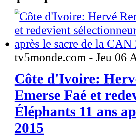
tv5monde.com - Jeu 06 
Côte d'Ivoire: Her
Emerse Faé et redev
Éléphants 11 ans ap
2015