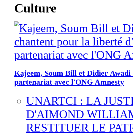
Culture
Kajeem, Soum Bill et Didier Awadi c
partenariat avec l'ONG Amnesty
UNARTCI : LA JUS
D'AIMOND WILLIA
RESTITUER LE PAT