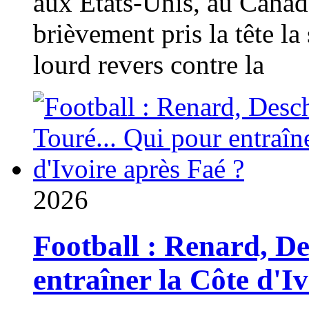
aux États-Unis, au Canad
brièvement pris la tête la 
lourd revers contre la
2026
Football : Renard, D
entraîner la Côte d'I