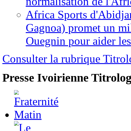
normalisation de l'Afr
Africa Sports d'Abidja
Gagnoa) promet un mil
Ouegnin pour aider le
Consulter la rubrique Titrol
Presse Ivoirienne
Titrolog