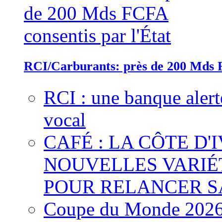
RCI/Carburants: près de 200 Mds F
RCI : une banque alert
vocal
CAFÉ : LA CÔTE D'
NOUVELLES VARIÉ
POUR RELANCER S
Coupe du Monde 2026 :