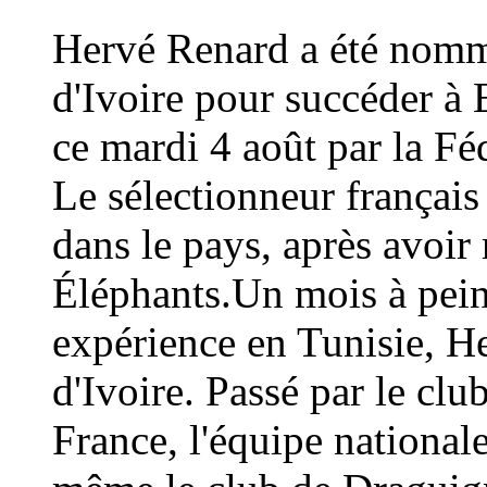
Hervé Renard a été nommé
d'Ivoire pour succéder à 
ce mardi 4 août par la Fé
Le sélectionneur français
dans le pays, après avoi
Éléphants.Un mois à peine
expérience en Tunisie, H
d'Ivoire. Passé par le cl
France, l'équipe national