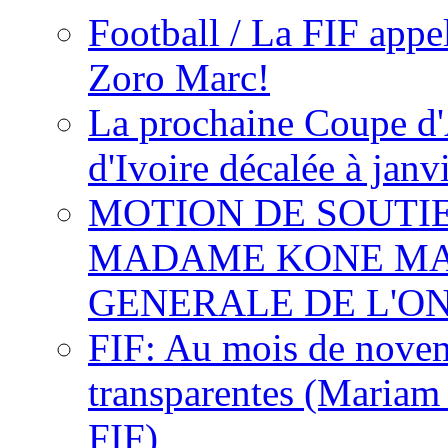
Football / La FIF appe
Zoro Marc!
La prochaine Coupe d'
d'Ivoire décalée à janv
MOTION DE SOUTI
MADAME KONE MA
GENERALE DE L'O
FIF: Au mois de novemb
transparentes (Mariam
FIF)