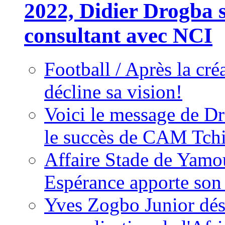
2022, Didier Drogba s
consultant avec NCI
Football / Après la cr
décline sa vision!
Voici le message de D
le succès de CAM Tch
Affaire Stade de Ya
Espérance apporte son
Yves Zogbo Junior dés