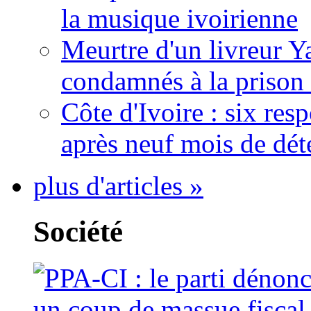
la musique ivoirienne
Meurtre d'un livreur Y
condamnés à la prison 
Côte d'Ivoire : six re
après neuf mois de dét
plus d'articles »
Société