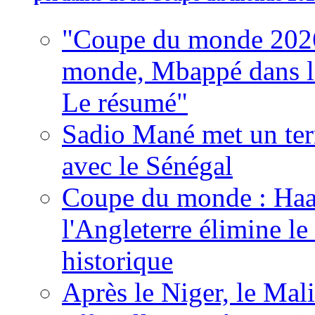
"Coupe du monde 2026
monde, Mbappé dans l'h
Le résumé"
Sadio Mané met un term
avec le Sénégal
Coupe du monde : Haala
l'Angleterre élimine 
historique
Après le Niger, le Mal