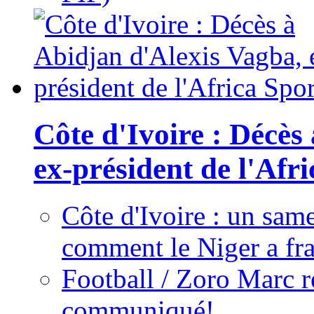
Côte d'Ivoire : Décès
ex-président de l'Afr
Côte d'Ivoire : un same
comment le Niger a fra
Football / Zoro Marc ré
communiqué!