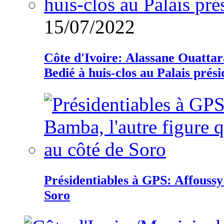
15/07/2022
Côte d'Ivoire: Alassane Ouatta
Bedié à huis-clos au Palais prési
Présidentiables à GPS: Affoussy 
Soro