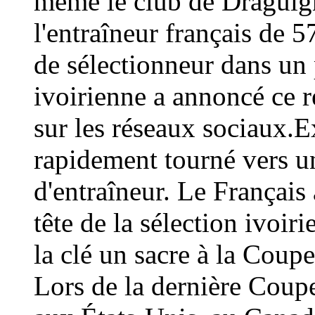
même le club de Draguign
l'entraîneur français de 
de sélectionneur dans un 
ivoirienne a annoncé ce
sur les réseaux sociaux.E
rapidement tourné vers un
d'entraîneur. Le Français 
tête de la sélection ivoir
la clé un sacre à la Coup
Lors de la dernière Coup