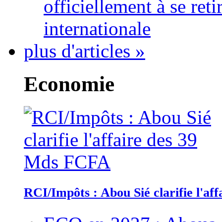
officiellement à se ret
internationale
plus d'articles »
Economie
RCI/Impôts : Abou Sié clarifie l'a