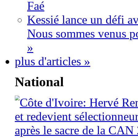
Faé
Kessié lance un défi av
Nous sommes venus po
»
plus d'articles »
National