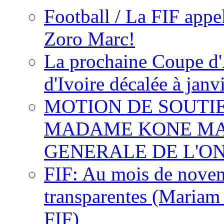
Football / La FIF appe
Zoro Marc!
La prochaine Coupe d'
d'Ivoire décalée à janv
MOTION DE SOUTI
MADAME KONE MA
GENERALE DE L'O
FIF: Au mois de novemb
transparentes (Mariam
FIF)