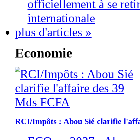
officiellement à se ret
internationale
plus d'articles »
Economie
RCI/Impôts : Abou Sié clarifie l'a