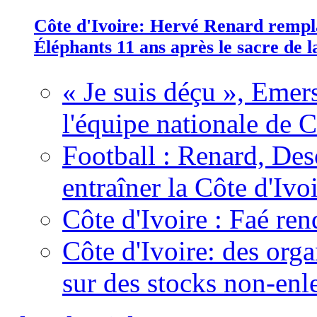
Côte d'Ivoire: Hervé Renard rempla
Éléphants 11 ans après le sacre de
« Je suis déçu », Emers
l'équipe nationale de C
Football : Renard, Des
entraîner la Côte d'Ivo
Côte d'Ivoire : Faé ren
Côte d'Ivoire: des organ
sur des stocks non-enl