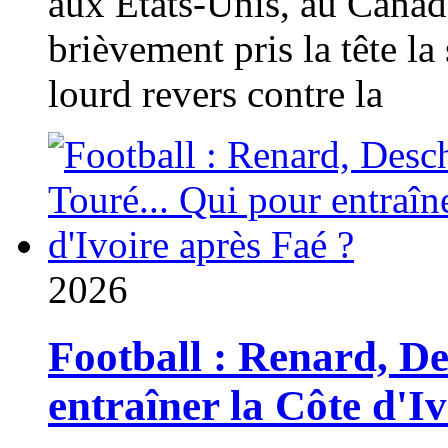
aux États-Unis, au Canad
brièvement pris la tête la 
lourd revers contre la
2026
Football : Renard, D
entraîner la Côte d'I