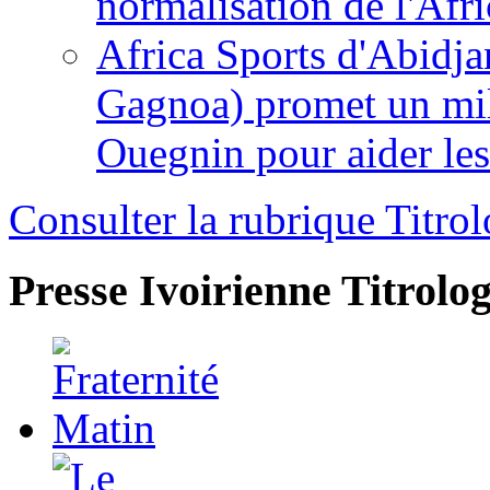
normalisation de l'Afr
Africa Sports d'Abidja
Gagnoa) promet un mil
Ouegnin pour aider le
Consulter la rubrique Titrol
Presse Ivoirienne
Titrolog