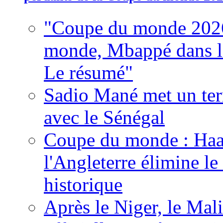
"Coupe du monde 2026
monde, Mbappé dans l'h
Le résumé"
Sadio Mané met un term
avec le Sénégal
Coupe du monde : Haala
l'Angleterre élimine 
historique
Après le Niger, le Mal