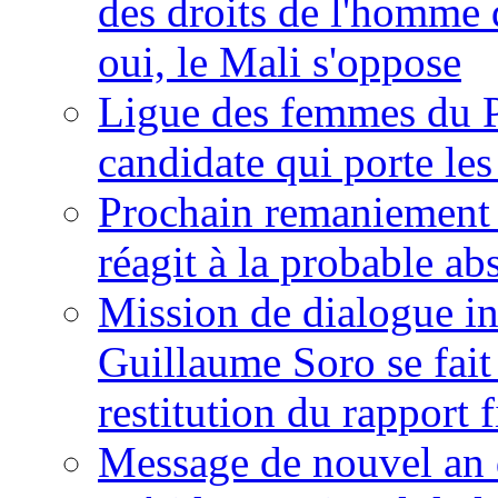
des droits de l'homme 
oui, le Mali s'oppose
Ligue des femmes du P
candidate qui porte le
Prochain remaniement m
réagit à la probable a
Mission de dialogue i
Guillaume Soro se fait
restitution du rapport f
Message de nouvel an 