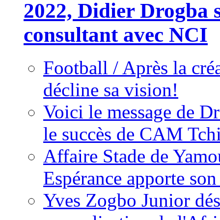
2022, Didier Drogba s
consultant avec NCI
Football / Après la cr
décline sa vision!
Voici le message de D
le succès de CAM Tch
Affaire Stade de Ya
Espérance apporte son
Yves Zogbo Junior dés