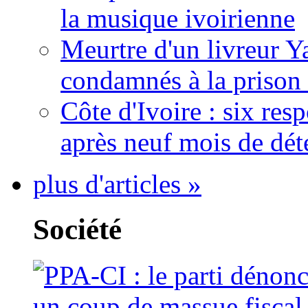
la musique ivoirienne
Meurtre d'un livreur Y
condamnés à la prison 
Côte d'Ivoire : six re
après neuf mois de dét
plus d'articles »
Société