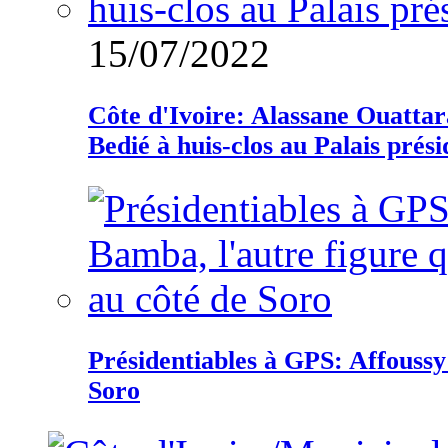
15/07/2022
Côte d'Ivoire: Alassane Ouatta
Bedié à huis-clos au Palais prési
Présidentiables à GPS: Affoussy 
Soro