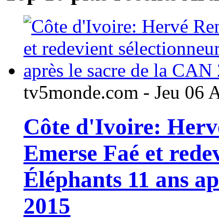
tv5monde.com - Jeu 06 
Côte d'Ivoire: Her
Emerse Faé et redev
Éléphants 11 ans ap
2015