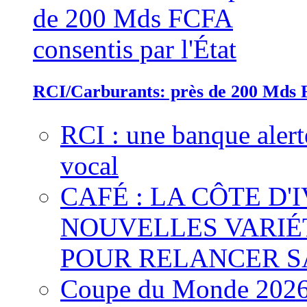
RCI/Carburants: près de 200 Mds F
RCI : une banque alert
vocal
CAFÉ : LA CÔTE D'
NOUVELLES VARIÉ
POUR RELANCER S
Coupe du Monde 2026 :