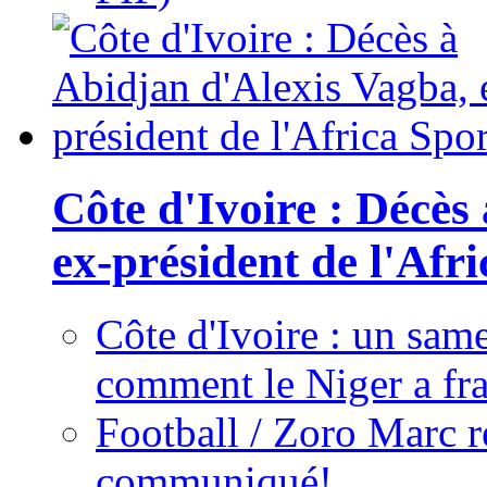
Côte d'Ivoire : Décès
ex-président de l'Afr
Côte d'Ivoire : un same
comment le Niger a fra
Football / Zoro Marc ré
communiqué!