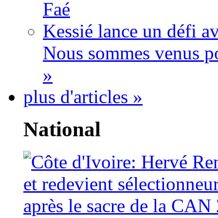
Faé
Kessié lance un défi av
Nous sommes venus po
»
plus d'articles »
National