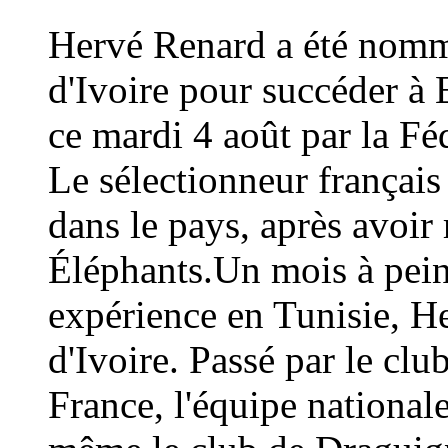
Hervé Renard a été nommé
d'Ivoire pour succéder à 
ce mardi 4 août par la Fé
Le sélectionneur français
dans le pays, après avoi
Éléphants.Un mois à peine
expérience en Tunisie, H
d'Ivoire. Passé par le cl
France, l'équipe national