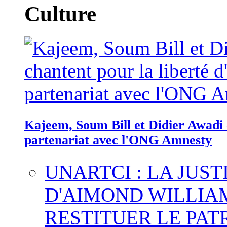
Culture
Kajeem, Soum Bill et Didier Awadi c
partenariat avec l'ONG Amnesty
UNARTCI : LA JUS
D'AIMOND WILLIA
RESTITUER LE PAT