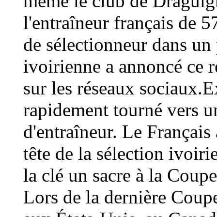
même le club de Draguign
l'entraîneur français de 
de sélectionneur dans un 
ivoirienne a annoncé ce
sur les réseaux sociaux.E
rapidement tourné vers un
d'entraîneur. Le Français 
tête de la sélection ivoir
la clé un sacre à la Coup
Lors de la dernière Coup