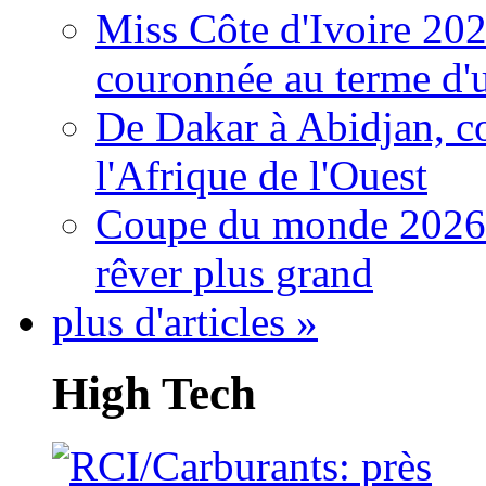
Miss Côte d'Ivoire 20
couronnée au terme d'
De Dakar à Abidjan, c
l'Afrique de l'Ouest
Coupe du monde 2026: 
rêver plus grand
plus d'articles »
High Tech