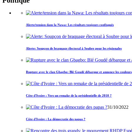
Politique
Alerte/tension dans la Nawa: Les résultats toujours confisqués
Alerte: Soupçon de braquage électoral à Soubre pour les régionales
Rupture avec le clan Gbagbo: Blé Goudé débarque et annonce les couleurs
Côte d'Ivoire : Vers un remake de la présidentielle de 2010 ?
31/10/2022
Côte d'Ivoire : La démocratie des papas ?