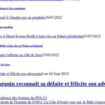
iens à être optimistes
16/07/2022
un prophète
15/07/2022
ié à huis-clos au Palais présidentiel
15/05/2022
é de Soro
Lun 04 Sept 2023
gnin reconnaît sa défaite et félicite son ad
résidence des femmes du PPA-CI
 droits de l'homme de l'ONU: La Côte d'Ivoire vote oui, le Mali s'oppo