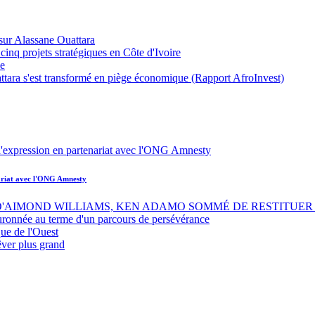
sur Alassane Ouattara
inq projets stratégiques en Côte d'Ivoire
ue
ttara s'est transformé en piège économique (Rapport AfroInvest)
nariat avec l'ONG Amnesty
 D'AIMOND WILLIAMS, KEN ADAMO SOMMÉ DE RESTITUER 
uronnée au terme d'un parcours de persévérance
ue de l'Ouest
êver plus grand