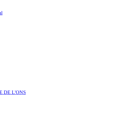
al
 DE L'ONS