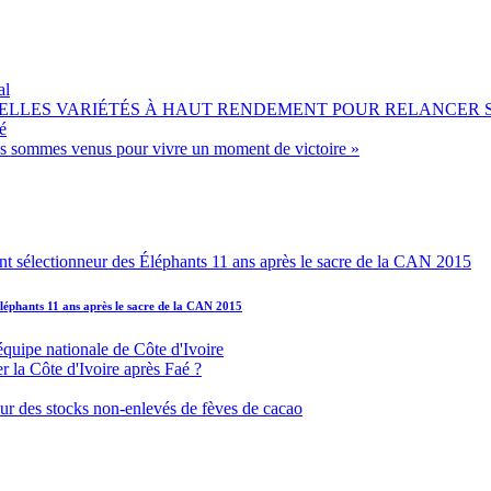
al
OUVELLES VARIÉTÉS À HAUT RENDEMENT POUR RELANCER
é
ous sommes venus pour vivre un moment de victoire »
léphants 11 ans après le sacre de la CAN 2015
équipe nationale de Côte d'Ivoire
r la Côte d'Ivoire après Faé ?
s sur des stocks non-enlevés de fèves de cacao