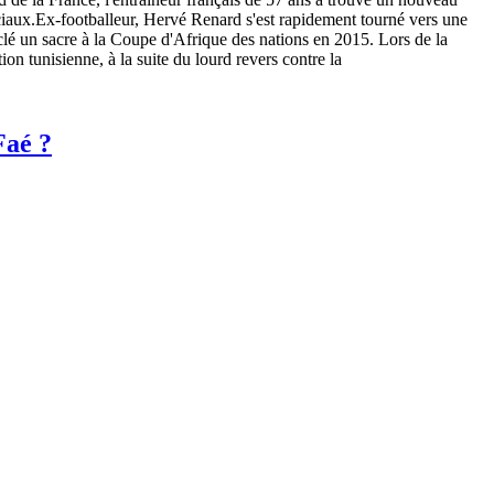
ciaux.Ex-footballeur, Hervé Renard s'est rapidement tourné vers une
a clé un sacre à la Coupe d'Afrique des nations en 2015. Lors de la
n tunisienne, à la suite du lourd revers contre la
Faé ?