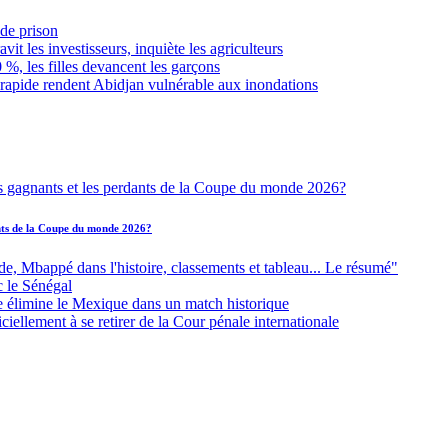
de prison
it les investisseurs, inquiète les agriculteurs
 %, les filles devancent les garçons
 rapide rendent Abidjan vulnérable aux inondations
ants de la Coupe du monde 2026?
Mbappé dans l'histoire, classements et tableau... Le résumé"
c le Sénégal
e élimine le Mexique dans un match historique
iellement à se retirer de la Cour pénale internationale