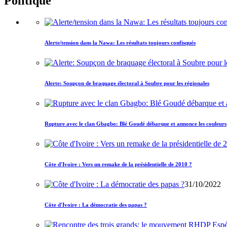
Politique
Alerte/tension dans la Nawa: Les résultats toujours confisqués
Alerte: Soupçon de braquage électoral à Soubre pour les régionales
Rupture avec le clan Gbagbo: Blé Goudé débarque et annonce les couleurs
Côte d'Ivoire : Vers un remake de la présidentielle de 2010 ?
31/10/2022
Côte d'Ivoire : La démocratie des papas ?