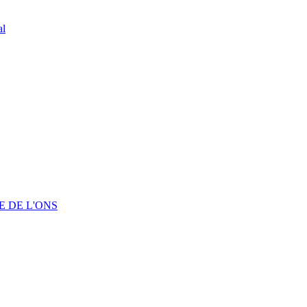
al
 DE L'ONS