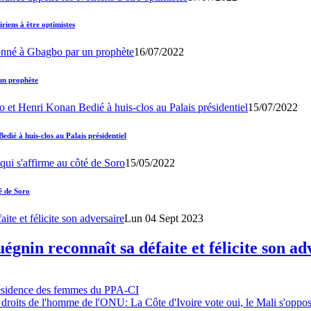
iens à être optimistes
16/07/2022
un prophète
15/07/2022
ié à huis-clos au Palais présidentiel
15/05/2022
é de Soro
Lun 04 Sept 2023
gnin reconnaît sa défaite et félicite son ad
résidence des femmes du PPA-CI
 droits de l'homme de l'ONU: La Côte d'Ivoire vote oui, le Mali s'oppo