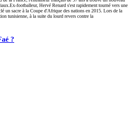
ciaux.Ex-footballeur, Hervé Renard s'est rapidement tourné vers une
a clé un sacre à la Coupe d'Afrique des nations en 2015. Lors de la
n tunisienne, à la suite du lourd revers contre la
Faé ?