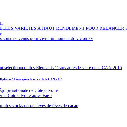
al
OUVELLES VARIÉTÉS À HAUT RENDEMENT POUR RELANCER
é
ous sommes venus pour vivre un moment de victoire »
léphants 11 ans après le sacre de la CAN 2015
équipe nationale de Côte d'Ivoire
r la Côte d'Ivoire après Faé ?
s sur des stocks non-enlevés de fèves de cacao