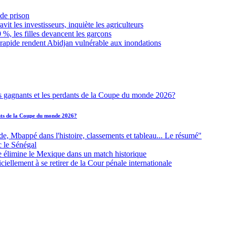
de prison
it les investisseurs, inquiète les agriculteurs
 %, les filles devancent les garçons
 rapide rendent Abidjan vulnérable aux inondations
ants de la Coupe du monde 2026?
Mbappé dans l'histoire, classements et tableau... Le résumé"
c le Sénégal
e élimine le Mexique dans un match historique
iellement à se retirer de la Cour pénale internationale