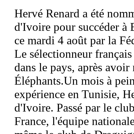
Hervé Renard a été nommé
d'Ivoire pour succéder à 
ce mardi 4 août par la Fé
Le sélectionneur français
dans le pays, après avoi
Éléphants.Un mois à peine
expérience en Tunisie, H
d'Ivoire. Passé par le cl
France, l'équipe national