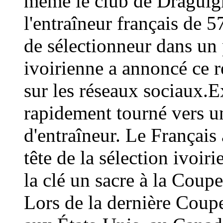
même le club de Draguign
l'entraîneur français de 
de sélectionneur dans un 
ivoirienne a annoncé ce
sur les réseaux sociaux.E
rapidement tourné vers un
d'entraîneur. Le Français 
tête de la sélection ivoir
la clé un sacre à la Coup
Lors de la dernière Coup