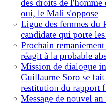
des droits de l'homme 
oui, le Mali s'oppose
Ligue des femmes du P
candidate qui porte le
Prochain remaniement m
réagit à la probable a
Mission de dialogue i
Guillaume Soro se fait
restitution du rapport f
Message de nouvel an 