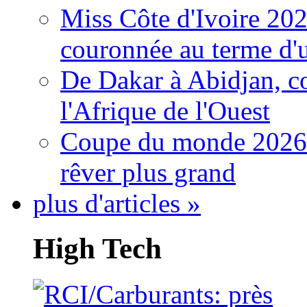
Miss Côte d'Ivoire 20
couronnée au terme d'
De Dakar à Abidjan, c
l'Afrique de l'Ouest
Coupe du monde 2026: 
rêver plus grand
plus d'articles »
High Tech