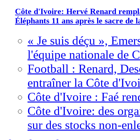
Côte d'Ivoire: Hervé Renard rempla
Éléphants 11 ans après le sacre de
« Je suis déçu », Emers
l'équipe nationale de C
Football : Renard, Des
entraîner la Côte d'Ivo
Côte d'Ivoire : Faé ren
Côte d'Ivoire: des organ
sur des stocks non-enl