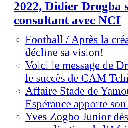
2022, Didier Drogba s
consultant avec NCI
Football / Après la cr
décline sa vision!
Voici le message de D
le succès de CAM Tch
Affaire Stade de Ya
Espérance apporte son
Yves Zogbo Junior dés