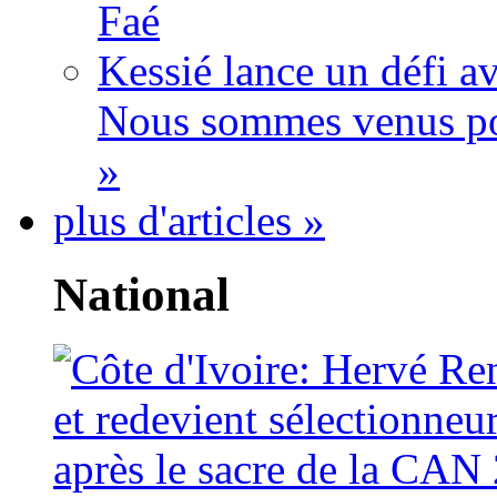
Faé
Kessié lance un défi av
Nous sommes venus po
»
plus d'articles »
National