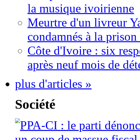
la musique ivoirienne
Meurtre d'un livreur Y
condamnés à la prison 
Côte d'Ivoire : six re
après neuf mois de dét
plus d'articles »
Société