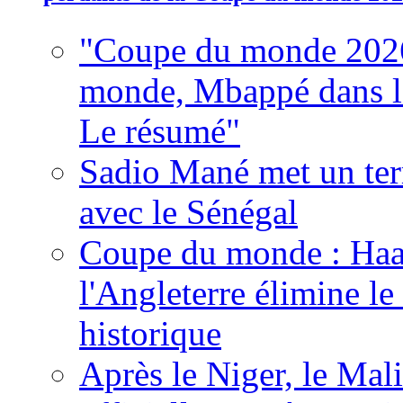
"Coupe du monde 2026
monde, Mbappé dans l'h
Le résumé"
Sadio Mané met un term
avec le Sénégal
Coupe du monde : Haala
l'Angleterre élimine 
historique
Après le Niger, le Mal