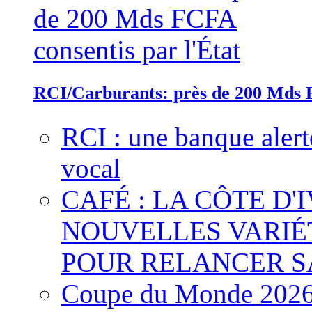
RCI/Carburants: près de 200 Mds F
RCI : une banque alert
vocal
CAFÉ : LA CÔTE D'
NOUVELLES VARIÉ
POUR RELANCER S
Coupe du Monde 2026 :