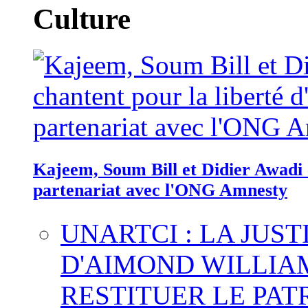
Culture
Kajeem, Soum Bill et Didier Awadi c
partenariat avec l'ONG Amnesty
UNARTCI : LA JUS
D'AIMOND WILLIA
RESTITUER LE PAT