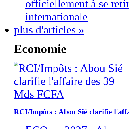
officiellement à se ret
internationale
plus d'articles »
Economie
RCI/Impôts : Abou Sié clarifie l'a