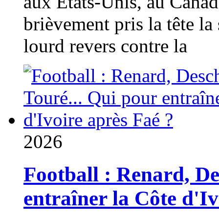
aux États-Unis, au Canad
brièvement pris la tête la 
lourd revers contre la
2026
Football : Renard, D
entraîner la Côte d'I