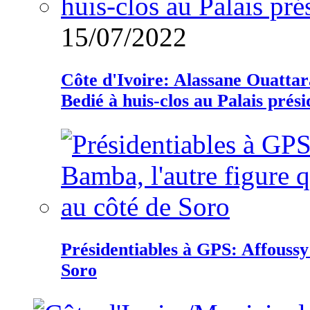
15/07/2022
Côte d'Ivoire: Alassane Ouatta
Bedié à huis-clos au Palais prési
Présidentiables à GPS: Affoussy 
Soro