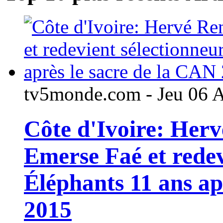
tv5monde.com - Jeu 06 
Côte d'Ivoire: Her
Emerse Faé et redev
Éléphants 11 ans ap
2015