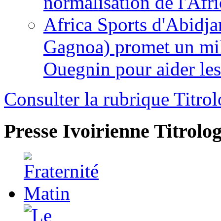
normalisation de l'Afr
Africa Sports d'Abidja
Gagnoa) promet un mil
Ouegnin pour aider le
Consulter la rubrique Titrol
Presse Ivoirienne
Titrolog