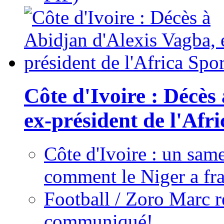
Côte d'Ivoire : Décès
ex-président de l'Afr
Côte d'Ivoire : un same
comment le Niger a fra
Football / Zoro Marc ré
communiqué!