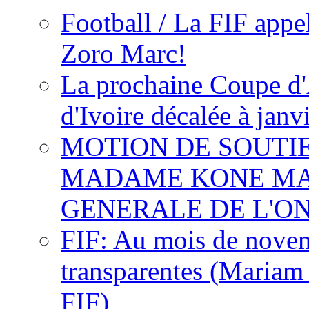
Football / La FIF appe
Zoro Marc!
La prochaine Coupe d'
d'Ivoire décalée à janv
MOTION DE SOUTI
MADAME KONE MA
GENERALE DE L'O
FIF: Au mois de novemb
transparentes (Mariam
FIF)