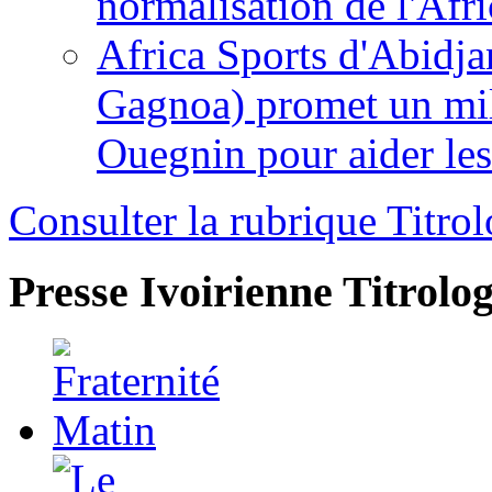
normalisation de l'Afr
Africa Sports d'Abidja
Gagnoa) promet un mil
Ouegnin pour aider le
Consulter la rubrique Titrol
Presse Ivoirienne
Titrolog