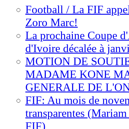
Football / La FIF appe
Zoro Marc!
La prochaine Coupe d'
d'Ivoire décalée à janv
MOTION DE SOUTI
MADAME KONE MA
GENERALE DE L'O
FIF: Au mois de novemb
transparentes (Mariam
FIF)