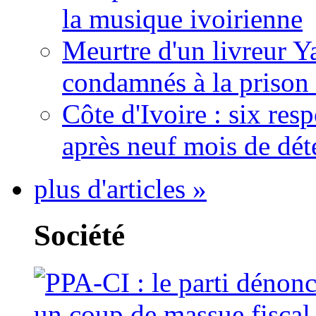
la musique ivoirienne
Meurtre d'un livreur Y
condamnés à la prison 
Côte d'Ivoire : six re
après neuf mois de dét
plus d'articles »
Société