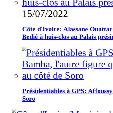
15/07/2022
Côte d'Ivoire: Alassane Ouatta
Bedié à huis-clos au Palais prési
Présidentiables à GPS: Affoussy 
Soro