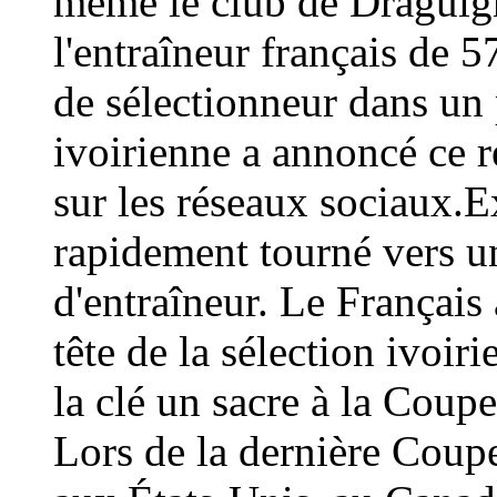
même le club de Draguign
l'entraîneur français de 
de sélectionneur dans un 
ivoirienne a annoncé ce
sur les réseaux sociaux.E
rapidement tourné vers un
d'entraîneur. Le Français 
tête de la sélection ivoir
la clé un sacre à la Coup
Lors de la dernière Coup