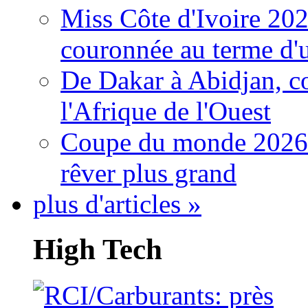
Miss Côte d'Ivoire 20
couronnée au terme d'
De Dakar à Abidjan, c
l'Afrique de l'Ouest
Coupe du monde 2026: 
rêver plus grand
plus d'articles »
High Tech