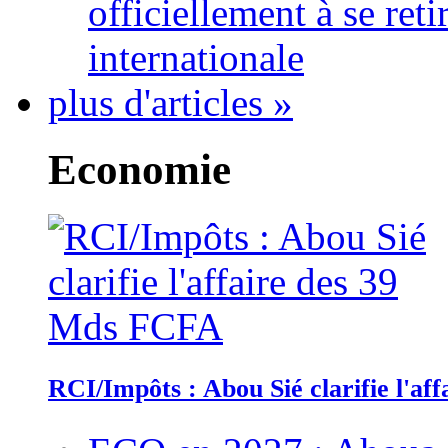
officiellement à se ret
internationale
plus d'articles »
Economie
RCI/Impôts : Abou Sié clarifie l'a