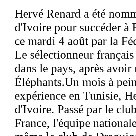
Hervé Renard a été nommé
d'Ivoire pour succéder à 
ce mardi 4 août par la Fé
Le sélectionneur français
dans le pays, après avoi
Éléphants.Un mois à peine
expérience en Tunisie, H
d'Ivoire. Passé par le cl
France, l'équipe national