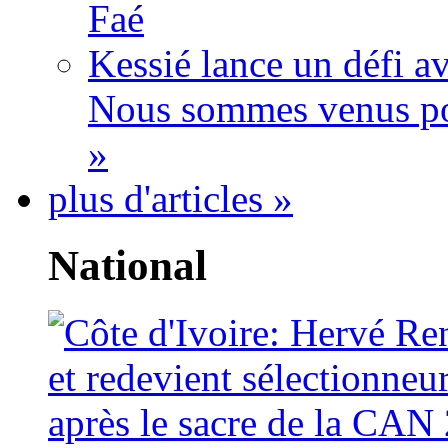
Faé
Kessié lance un défi av
Nous sommes venus po
»
plus d'articles »
National