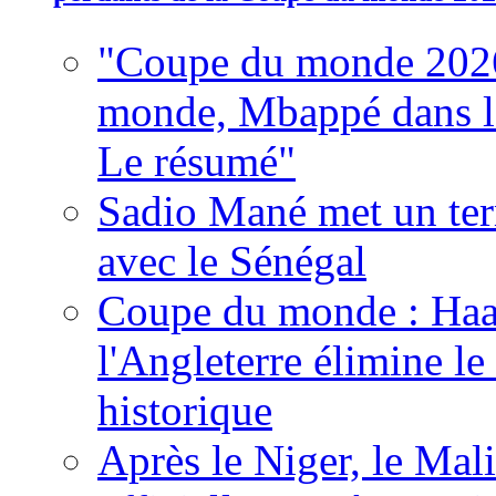
"Coupe du monde 2026
monde, Mbappé dans l'h
Le résumé"
Sadio Mané met un term
avec le Sénégal
Coupe du monde : Haala
l'Angleterre élimine 
historique
Après le Niger, le Mal