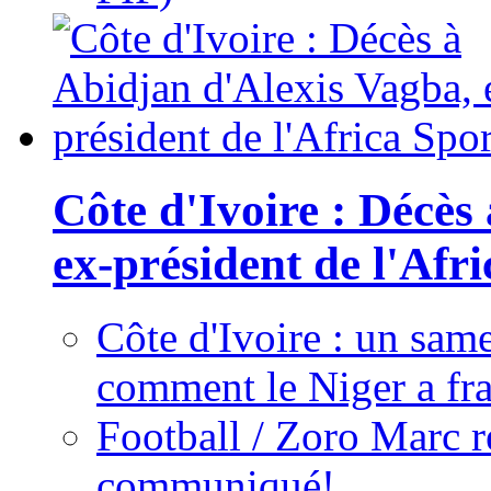
Côte d'Ivoire : Décès
ex-président de l'Afr
Côte d'Ivoire : un same
comment le Niger a fra
Football / Zoro Marc ré
communiqué!