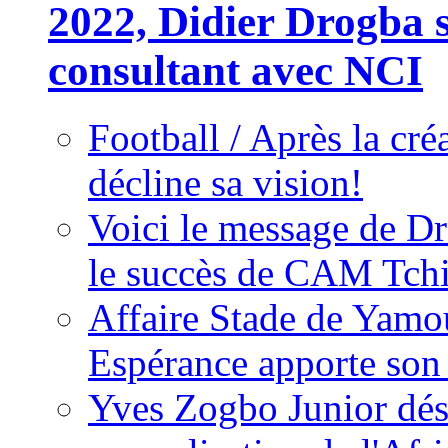
2022, Didier Drogba s
consultant avec NCI
Football / Après la cr
décline sa vision!
Voici le message de D
le succès de CAM Tch
Affaire Stade de Ya
Espérance apporte son
Yves Zogbo Junior dés