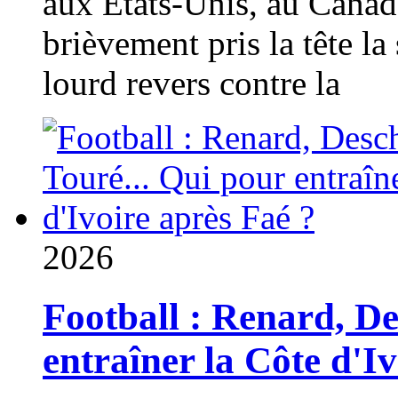
aux États-Unis, au Canad
brièvement pris la tête la 
lourd revers contre la
2026
Football : Renard, D
entraîner la Côte d'I