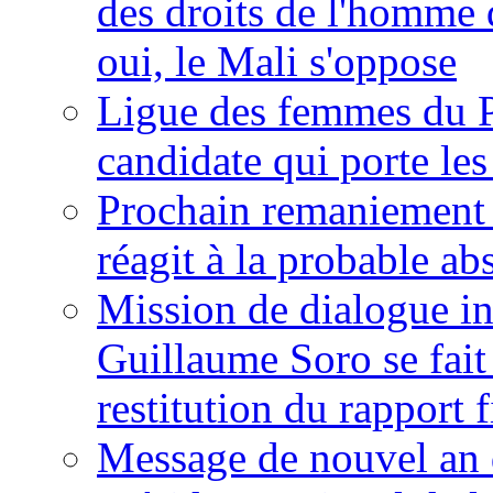
des droits de l'homme 
oui, le Mali s'oppose
Ligue des femmes du P
candidate qui porte le
Prochain remaniement m
réagit à la probable a
Mission de dialogue i
Guillaume Soro se fait
restitution du rapport f
Message de nouvel an 