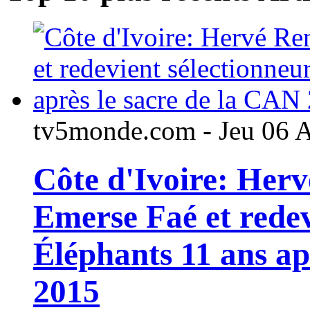
tv5monde.com - Jeu 06 
Côte d'Ivoire: Her
Emerse Faé et redev
Éléphants 11 ans ap
2015