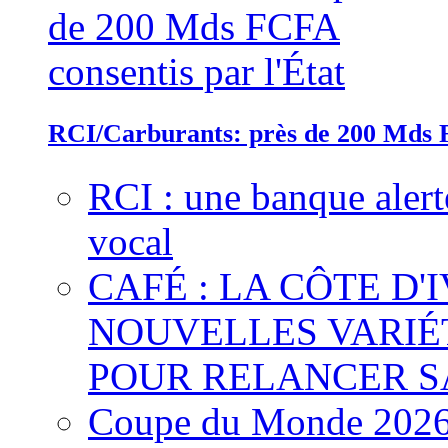
RCI/Carburants: près de 200 Mds F
RCI : une banque alert
vocal
CAFÉ : LA CÔTE D'
NOUVELLES VARIÉ
POUR RELANCER S
Coupe du Monde 2026 :