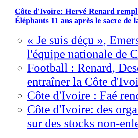
Côte d'Ivoire: Hervé Renard rempla
Éléphants 11 ans après le sacre de
« Je suis déçu », Emers
l'équipe nationale de C
Football : Renard, Des
entraîner la Côte d'Ivo
Côte d'Ivoire : Faé ren
Côte d'Ivoire: des organ
sur des stocks non-enl