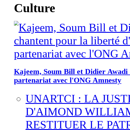
Culture
Kajeem, Soum Bill et Didier Awadi c
partenariat avec l'ONG Amnesty
UNARTCI : LA JUS
D'AIMOND WILLIA
RESTITUER LE PAT