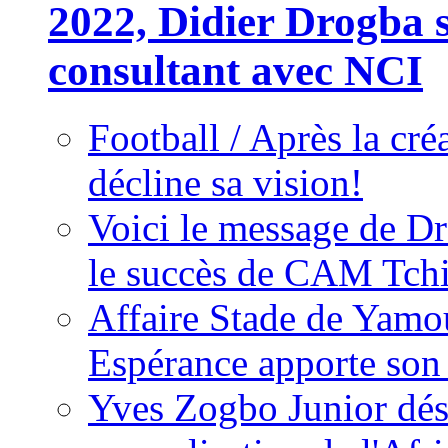
2022, Didier Drogba s
consultant avec NCI
Football / Après la cr
décline sa vision!
Voici le message de D
le succès de CAM Tch
Affaire Stade de Ya
Espérance apporte son
Yves Zogbo Junior dés