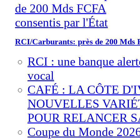
RCI/Carburants: près de 200 Mds F
RCI : une banque alert
vocal
CAFÉ : LA CÔTE D'
NOUVELLES VARIÉ
POUR RELANCER S
Coupe du Monde 2026 :