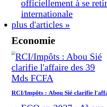
officiellement à se ret
internationale
plus d'articles »
Economie
RCI/Impôts : Abou Sié clarifie l'a