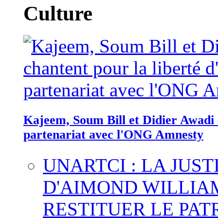
Culture
Kajeem, Soum Bill et Didier Awadi c
partenariat avec l'ONG Amnesty
UNARTCI : LA JUS
D'AIMOND WILLIA
RESTITUER LE PAT