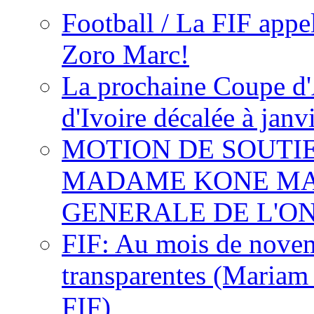
Football / La FIF appe
Zoro Marc!
La prochaine Coupe d'
d'Ivoire décalée à janv
MOTION DE SOUTI
MADAME KONE MA
GENERALE DE L'O
FIF: Au mois de novemb
transparentes (Mariam
FIF)