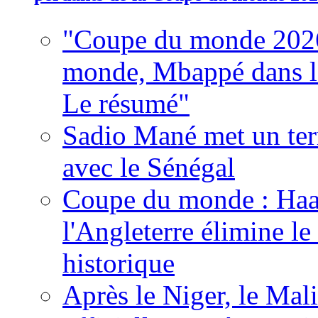
"Coupe du monde 2026
monde, Mbappé dans l'h
Le résumé"
Sadio Mané met un term
avec le Sénégal
Coupe du monde : Haala
l'Angleterre élimine 
historique
Après le Niger, le Mal