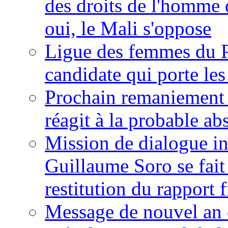
des droits de l'homme 
oui, le Mali s'oppose
Ligue des femmes du P
candidate qui porte le
Prochain remaniement m
réagit à la probable a
Mission de dialogue i
Guillaume Soro se fait
restitution du rapport f
Message de nouvel an 