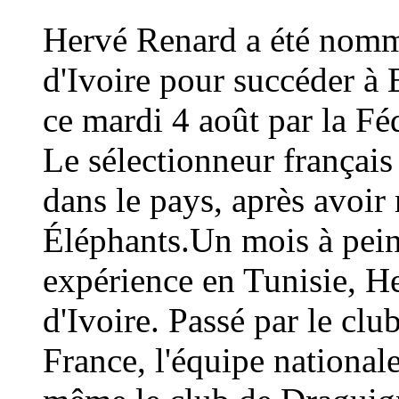
Hervé Renard a été nommé
d'Ivoire pour succéder à 
ce mardi 4 août par la Fé
Le sélectionneur français
dans le pays, après avoi
Éléphants.Un mois à peine
expérience en Tunisie, H
d'Ivoire. Passé par le cl
France, l'équipe national