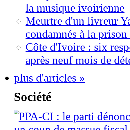
la musique ivoirienne
Meurtre d'un livreur Y
condamnés à la prison 
Côte d'Ivoire : six re
après neuf mois de dét
plus d'articles »
Société