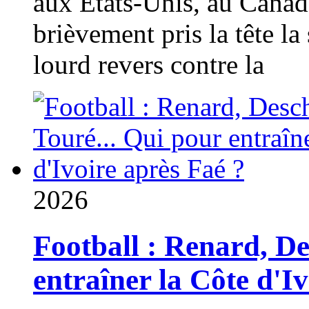
aux États-Unis, au Canad
brièvement pris la tête la 
lourd revers contre la
2026
Football : Renard, D
entraîner la Côte d'I