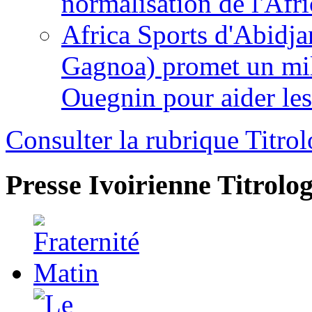
normalisation de l'Afr
Africa Sports d'Abidja
Gagnoa) promet un mil
Ouegnin pour aider le
Consulter la rubrique Titrol
Presse Ivoirienne
Titrolog