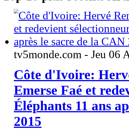
tv5monde.com - Jeu 06 
Côte d'Ivoire: Her
Emerse Faé et redev
Éléphants 11 ans ap
2015