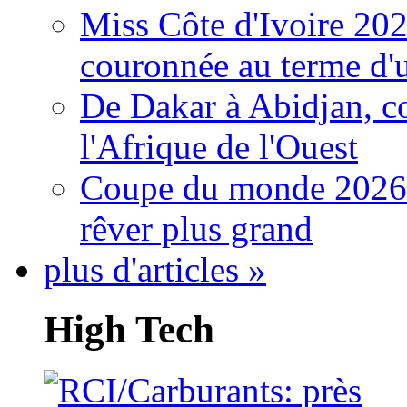
Miss Côte d'Ivoire 20
couronnée au terme d'
De Dakar à Abidjan, c
l'Afrique de l'Ouest
Coupe du monde 2026: 
rêver plus grand
plus d'articles »
High Tech