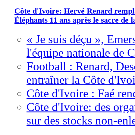
Côte d'Ivoire: Hervé Renard rempla
Éléphants 11 ans après le sacre de
« Je suis déçu », Emers
l'équipe nationale de C
Football : Renard, Des
entraîner la Côte d'Ivo
Côte d'Ivoire : Faé ren
Côte d'Ivoire: des organ
sur des stocks non-enl