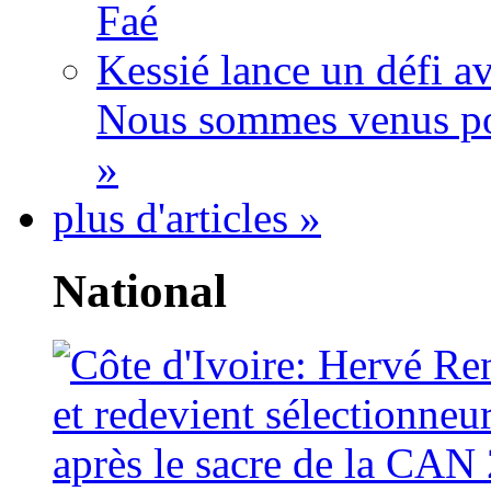
Faé
Kessié lance un défi av
Nous sommes venus po
»
plus d'articles »
National