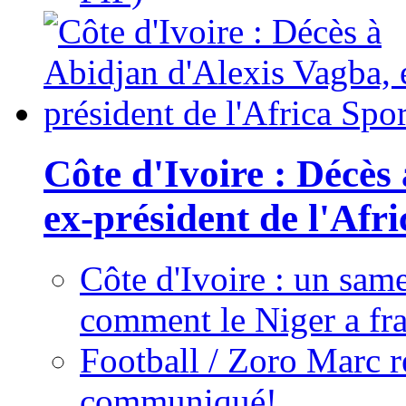
Côte d'Ivoire : Décès
ex-président de l'Afr
Côte d'Ivoire : un same
comment le Niger a fra
Football / Zoro Marc ré
communiqué!