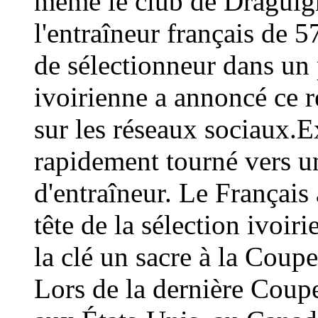
même le club de Draguign
l'entraîneur français de 
de sélectionneur dans un 
ivoirienne a annoncé ce
sur les réseaux sociaux.E
rapidement tourné vers un
d'entraîneur. Le Français 
tête de la sélection ivoir
la clé un sacre à la Coup
Lors de la dernière Coup