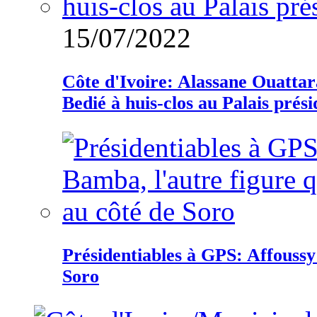
15/07/2022
Côte d'Ivoire: Alassane Ouatta
Bedié à huis-clos au Palais prési
Présidentiables à GPS: Affoussy 
Soro